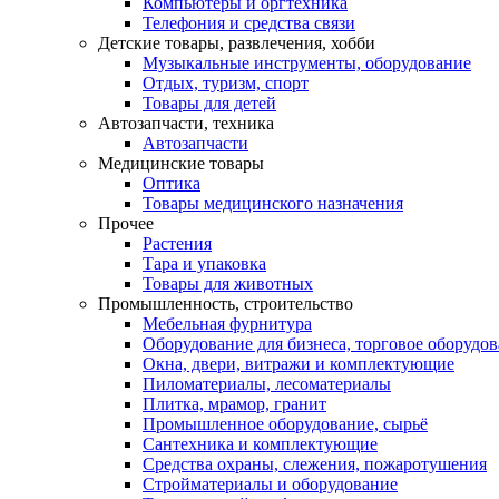
Компьютеры и оргтехника
Телефония и средства связи
Детские товары, развлечения, хобби
Музыкальные инструменты, оборудование
Отдых, туризм, спорт
Товары для детей
Автозапчасти, техника
Автозапчасти
Медицинские товары
Оптика
Товары медицинского назначения
Прочее
Растения
Тара и упаковка
Товары для животных
Промышленность, строительство
Мебельная фурнитура
Оборудование для бизнеса, торговое оборудо
Окна, двери, витражи и комплектующие
Пиломатериалы, лесоматериалы
Плитка, мрамор, гранит
Промышленное оборудование, сырьё
Сантехника и комплектующие
Средства охраны, слежения, пожаротушения
Стройматериалы и оборудование