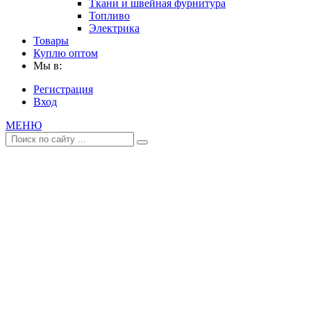
Ткани и швейная фурнитура
Топливо
Электрика
Товары
Куплю оптом
Мы в:
Регистрация
Вход
МЕНЮ