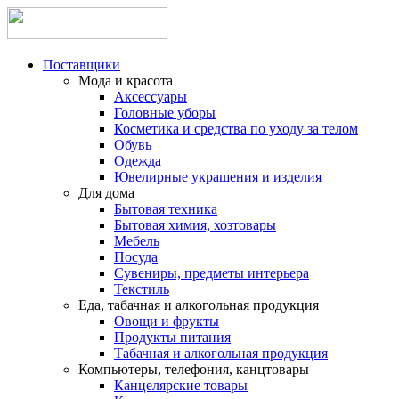
Поставщики
Мода и красота
Аксессуары
Головные уборы
Косметика и средства по уходу за телом
Обувь
Одежда
Ювелирные украшения и изделия
Для дома
Бытовая техника
Бытовая химия, хозтовары
Мебель
Посуда
Сувениры, предметы интерьера
Текстиль
Еда, табачная и алкогольная продукция
Овощи и фрукты
Продукты питания
Табачная и алкогольная продукция
Компьютеры, телефония, канцтовары
Канцелярские товары