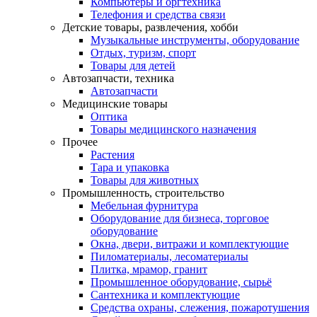
Компьютеры и оргтехника
Телефония и средства связи
Детские товары, развлечения, хобби
Музыкальные инструменты, оборудование
Отдых, туризм, спорт
Товары для детей
Автозапчасти, техника
Автозапчасти
Медицинские товары
Оптика
Товары медицинского назначения
Прочее
Растения
Тара и упаковка
Товары для животных
Промышленность, строительство
Мебельная фурнитура
Оборудование для бизнеса, торговое
оборудование
Окна, двери, витражи и комплектующие
Пиломатериалы, лесоматериалы
Плитка, мрамор, гранит
Промышленное оборудование, сырьё
Сантехника и комплектующие
Средства охраны, слежения, пожаротушения