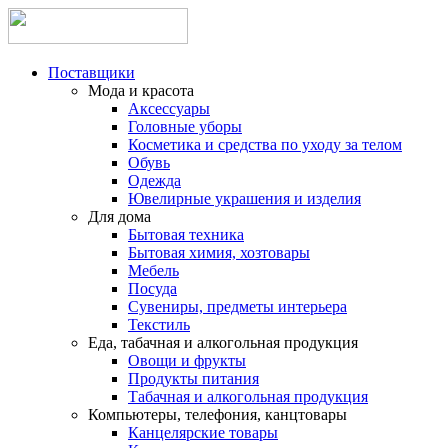
Поставщики
Мода и красота
Аксессуары
Головные уборы
Косметика и средства по уходу за телом
Обувь
Одежда
Ювелирные украшения и изделия
Для дома
Бытовая техника
Бытовая химия, хозтовары
Мебель
Посуда
Сувениры, предметы интерьера
Текстиль
Еда, табачная и алкогольная продукция
Овощи и фрукты
Продукты питания
Табачная и алкогольная продукция
Компьютеры, телефония, канцтовары
Канцелярские товары