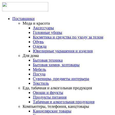
Поставщики
Мода и красота
Аксессуары
Головные уборы
Косметика и средства по уходу за телом
Обувь
Одежда
Ювелирные украшения и изделия
Для дома
Бытовая техника
Бытовая химия, хозтовары
Мебель
Посуда
Сувениры, предметы интерьера
Текстиль
Еда, табачная и алкогольная продукция
Овощи и фрукты
Продукты питания
Табачная и алкогольная продукция
Компьютеры, телефония, канцтовары
Канцелярские товары