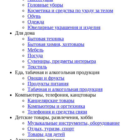
Головные уборы
Косметика и средства по уходу за телом
Обувь
Одежда
Ювелирные украшения и изделия
Для дома
Бытовая техника
Бытовая химия, хозтовары
Мебель
Посуда
Сувениры, предметы интерьера
Текстиль
Еда, табачная и алкогольная продукция
Овощи и фрукты
Продукты питания
Табачная и алкогольная продукция
Компьютеры, телефония, канцтовары
Канцелярские товары
Компьютеры и оргтехника
Телефония и средства связи
Детские товары, развлечения, хобби
Музыкальные инструменты, оборудование
Отдых, туризм, спорт
Товары для детей
Автозапчасти, техника