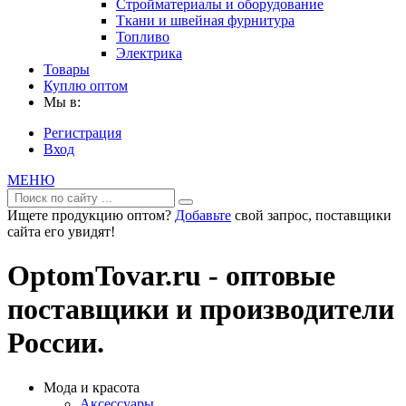
Стройматериалы и оборудование
Ткани и швейная фурнитура
Топливо
Электрика
Товары
Куплю оптом
Мы в:
Регистрация
Вход
МЕНЮ
Ищете продукцию оптом?
Добавьте
свой запрос, поставщики
сайта его увидят!
OptomTovar.ru - оптовые
поставщики и производители
России.
Мода и красота
Аксессуары