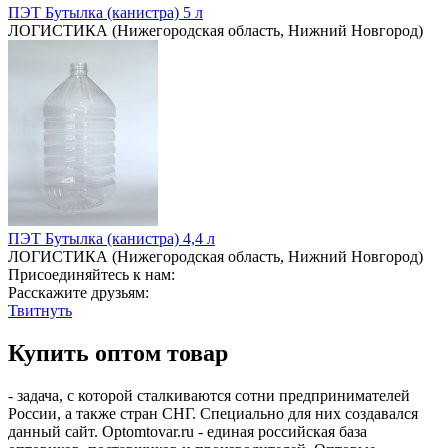
ПЭТ Бутылка (канистра) 5 л
ЛОГИСТИКА (Нижегородская область, Нижний Новгород)
ПЭТ Бутылка (канистра) 4,4 л
ЛОГИСТИКА (Нижегородская область, Нижний Новгород)
Присоединяйтесь к нам:
Расскажите друзьям:
Твитнуть
Купить оптом товар
- задача, с которой сталкиваются сотни предпринимателей
России, а также стран СНГ. Специально для них создавался
данный сайт. Optomtovar.ru - единая российская база