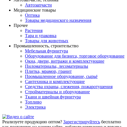
Автозапчасти
Медицинские товары
Оптика
Товары медицинского назначения
Прочее
Растения
Тара и упаковка
Товары для животных
Промышленность, строительство
Мебельная фурнитура
Оборудование для бизнеса, торговое оборудование
Окна, двери, витражи и комплектующие
Пиломатериалы, лесоматериалы
Плитка, мрамор, гранит
Промышленное оборудование, сырьё
Сантехника и комплектующие
Средства охраны, слежения, пожаротушения
Стройматериалы и оборудование
Ткани и швейная фурнитура
Топливо
Электрика
Реализуете продукцию оптом?
Зарегистрируйтесь
бесплатно
как поставщик на нашем сайте, добавьте компанию и товары.