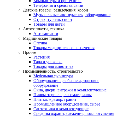
Компьютеры и оргтехника
Телефония и средства связи
Детские товары, развлечения, хобби
Музыкальные инструменты, оборудование
Отдых, туризм, спорт
Товары для детей
Автозапчасти, техника
Автозапчасти
Медицинские товары
Оптика
Товары медицинского назначения
Прочее
Растения
Тара и упаковка
Товары для животных
Промышленность, строительство
Мебельная фурнитура
Оборудование для бизнеса, торговое
оборудование
Окна, двери, витражи и комплектующие
Пиломатериалы, лесоматериалы
Плитка, мрамор, гранит
Промышленное оборудование, сырьё
Сантехника и комплектующие
Средства охраны, слежения, пожаротушения