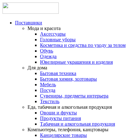
Поставщики
Мода и красота
Аксессуары
Головные уборы
Косметика и средства по уходу за телом
Обувь
Одежда
Ювелирные украшения и изделия
Для дома
Бытовая техника
Бытовая химия, хозтовары
Мебель
Посуда
Сувениры, предметы интерьера
Текстиль
Еда, табачная и алкогольная продукция
Овощи и фрукты
Продукты питания
Табачная и алкогольная продукция
Компьютеры, телефония, канцтовары
Канцелярские товары