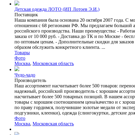
Детская одежда ЛОТО (ИП Лотоев Э.И.)
Поставщик
Наша компания была основана 20 октября 2007 года. С м
отношения с 68 регионами РФ. Мы предлагаем большой а
российского производства. Наши преимущества: - Работа
заказа от 10 000 руб. - Доставка до ТК и по Москве - 
по оптовым ценам. - Дополнительные скидки для заказов 
образом обслужить конкретного клиента. ...
Товары
Фото
Москва
,
Московская область
Чудо-чадо
Производитель
Наш ассортимент насчитывает более 500 товаров: переноск
надежный, российский производитель с хорошим ассортим
насчитывает более 500 товарных позиций. В нашем ассо
товары с хорошим соотношением цена/качество и с хоро
по праву гордимся, получившие золотые медали от экспер
подгузники, клеенки), одежда (слингокуртки, детские
Фото
Москва
,
Московская область