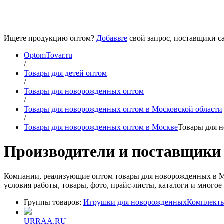
Ищете продукцию оптом?
Добавьте
свой запрос, поставщики са
OptomTovar.ru
/
Товары для детей оптом
/
Товары для новорожденных оптом
/
Товары для новорожденных оптом в Московской области
/
Товары для новорожденных оптом в Москве
Товары для 
Производители и поставщики 
Компании, реализующие оптом товары для новорожденных в Мос
условия работы, товары, фото, прайс-листы, каталоги и многое 
Группы товаров:
Игрушки для новорожденных
Комплекты
URRAA.RU