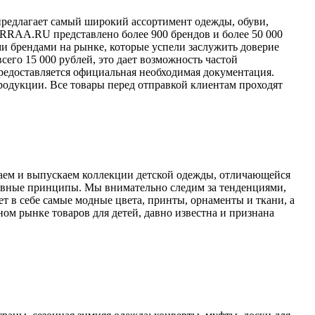
редлагает самый широкий ассортимент одежды, обуви,
 URRAA.RU представлено более 900 брендов и более 50 000
и брендами на рынке, которые успели заслужить доверие
сего 15 000 рублей, это дает возможность частой
едоставляется официальная необходимая документация.
одукции. Все товары перед отправкой клиентам проходят
ываем и выпускаем коллекции детской одежды, отличающейся
вные принципы. Мы внимательно следим за тенденциями,
 в себе самые модные цвета, принты, орнаменты и ткани, а
м рынке товаров для детей, давно известна и признана