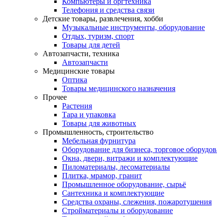
Компьютеры и оргтехника
Телефония и средства связи
Детские товары, развлечения, хобби
Музыкальные инструменты, оборудование
Отдых, туризм, спорт
Товары для детей
Автозапчасти, техника
Автозапчасти
Медицинские товары
Оптика
Товары медицинского назначения
Прочее
Растения
Тара и упаковка
Товары для животных
Промышленность, строительство
Мебельная фурнитура
Оборудование для бизнеса, торговое оборудо
Окна, двери, витражи и комплектующие
Пиломатериалы, лесоматериалы
Плитка, мрамор, гранит
Промышленное оборудование, сырьё
Сантехника и комплектующие
Средства охраны, слежения, пожаротушения
Стройматериалы и оборудование