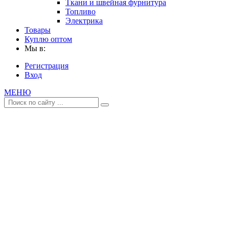
Ткани и швейная фурнитура
Топливо
Электрика
Товары
Куплю оптом
Мы в:
Регистрация
Вход
МЕНЮ