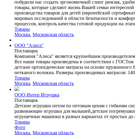
побудили нас создать эргономичный слинг рюкзак, уд
товары, которые сделают жизнь Вашей семьи интересно
производства товаров для детей (европейский сертификат
мировых исследований в области безопасности и комфорт
процессов, контроль качества готовой продукции на этап
Товары
Москва
,
Московская область
ООО "Алиса"
Поставщик
Компания "Алиса" является крупнейшим производителем 
Все наши товары произведены в соответствии с ГОСТом 
детские ортопедические матрасы на основе пружинного б
нетканого волокна. Размеры производимых матрасов: 1400
Товары
Москва
,
Московская область
ООО Интер Игрушка
Поставщик
Детские игрушки оптом по оптовым ценам с гибкими сис
развивающие игрушки для малышей,детские погремушки, и
игрушечные машинки в разных вариантах от простых до ме
Товары
Фото
Москва
,
Московская область