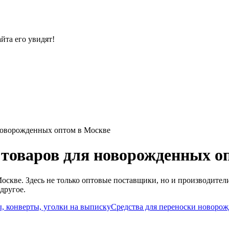
йта его увидят!
новорожденных оптом в Москве
товаров для новорожденных о
кве. Здесь не только оптовые поставщики, но и производители
другое.
, конверты, уголки на выписку
Средства для переноски новоро