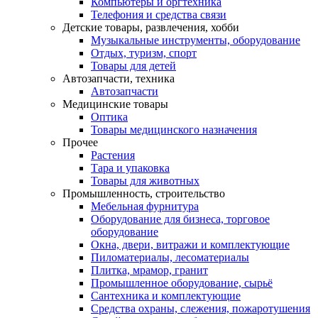
Компьютеры и оргтехника
Телефония и средства связи
Детские товары, развлечения, хобби
Музыкальные инструменты, оборудование
Отдых, туризм, спорт
Товары для детей
Автозапчасти, техника
Автозапчасти
Медицинские товары
Оптика
Товары медицинского назначения
Прочее
Растения
Тара и упаковка
Товары для животных
Промышленность, строительство
Мебельная фурнитура
Оборудование для бизнеса, торговое
оборудование
Окна, двери, витражи и комплектующие
Пиломатериалы, лесоматериалы
Плитка, мрамор, гранит
Промышленное оборудование, сырьё
Сантехника и комплектующие
Средства охраны, слежения, пожаротушения