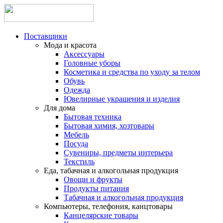
Поставщики
Мода и красота
Аксессуары
Головные уборы
Косметика и средства по уходу за телом
Обувь
Одежда
Ювелирные украшения и изделия
Для дома
Бытовая техника
Бытовая химия, хозтовары
Мебель
Посуда
Сувениры, предметы интерьера
Текстиль
Еда, табачная и алкогольная продукция
Овощи и фрукты
Продукты питания
Табачная и алкогольная продукция
Компьютеры, телефония, канцтовары
Канцелярские товары