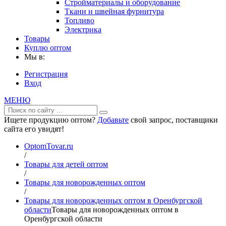
Стройматериалы и оборудование
Ткани и швейная фурнитура
Топливо
Электрика
Товары
Куплю оптом
Мы в:
Регистрация
Вход
МЕНЮ
Ищете продукцию оптом?
Добавьте
свой запрос, поставщики
сайта его увидят!
OptomTovar.ru
/
Товары для детей оптом
/
Товары для новорожденных оптом
/
Товары для новорожденных оптом в Оренбургской
области
Товары для новорожденных оптом в
Оренбургской области