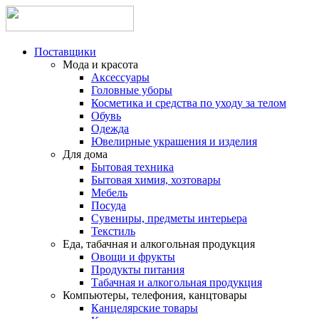
Поставщики
Мода и красота
Аксессуары
Головные уборы
Косметика и средства по уходу за телом
Обувь
Одежда
Ювелирные украшения и изделия
Для дома
Бытовая техника
Бытовая химия, хозтовары
Мебель
Посуда
Сувениры, предметы интерьера
Текстиль
Еда, табачная и алкогольная продукция
Овощи и фрукты
Продукты питания
Табачная и алкогольная продукция
Компьютеры, телефония, канцтовары
Канцелярские товары