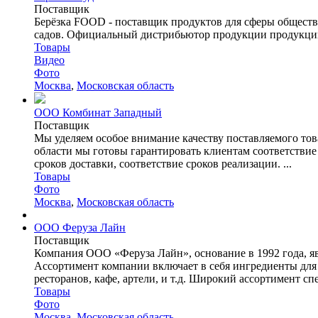
Поставщик
Берёзка FOOD - поставщик продуктов для сферы обществе
садов. Официальный дистрибьютор продукции продукции 
Товары
Видео
Фото
Москва
,
Московская область
ООО Комбинат Западный
Поставщик
Мы уделяем особое внимание качеству поставляемого товар
области мы готовы гарантировать клиентам соответстви
сроков доставки, соответствие сроков реализации. ...
Товары
Фото
Москва
,
Московская область
ООО Феруза Лайн
Поставщик
Компания ООО «Феруза Лайн», основание в 1992 года, я
Ассортимент компании включает в себя ингредиенты для 
ресторанов, кафе, артели, и т.д. Широкий ассортимент спе
Товары
Фото
Москва
,
Московская область