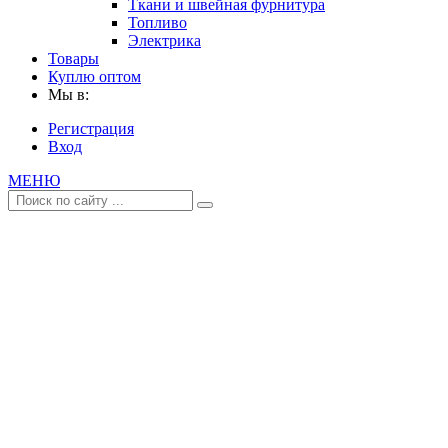
Ткани и швейная фурнитура
Топливо
Электрика
Товары
Куплю оптом
Мы в:
Регистрация
Вход
МЕНЮ