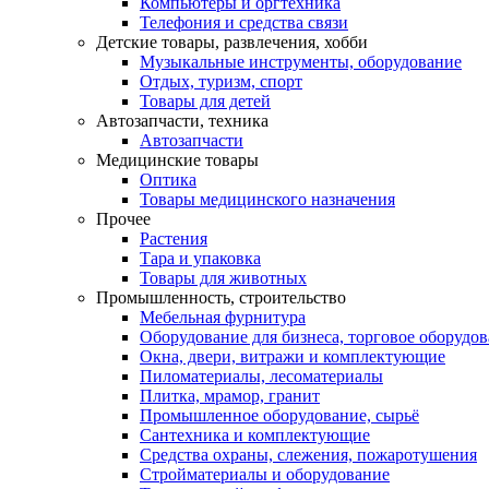
Компьютеры и оргтехника
Телефония и средства связи
Детские товары, развлечения, хобби
Музыкальные инструменты, оборудование
Отдых, туризм, спорт
Товары для детей
Автозапчасти, техника
Автозапчасти
Медицинские товары
Оптика
Товары медицинского назначения
Прочее
Растения
Тара и упаковка
Товары для животных
Промышленность, строительство
Мебельная фурнитура
Оборудование для бизнеса, торговое оборудо
Окна, двери, витражи и комплектующие
Пиломатериалы, лесоматериалы
Плитка, мрамор, гранит
Промышленное оборудование, сырьё
Сантехника и комплектующие
Средства охраны, слежения, пожаротушения
Стройматериалы и оборудование