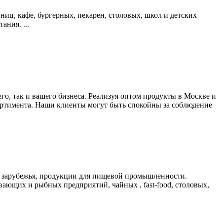
иц, кафе, бургерных, пекарен, столовых, школ и детских
ния. ...
его, так и вашего бизнеса. Реализуя оптом продукты в Москве и
ортимента. Наши клиенты могут быть спокойны за соблюдение
о зарубежья, продукции для пищевой промышленности.
ающих и рыбных предприятий, чайных , fast-food, столовых,