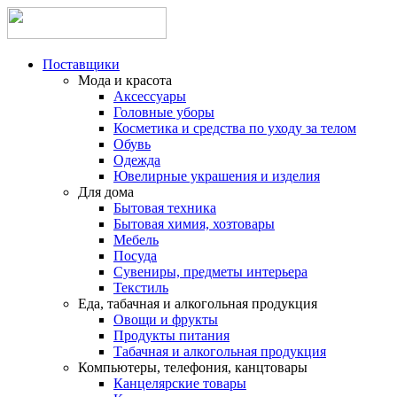
Поставщики
Мода и красота
Аксессуары
Головные уборы
Косметика и средства по уходу за телом
Обувь
Одежда
Ювелирные украшения и изделия
Для дома
Бытовая техника
Бытовая химия, хозтовары
Мебель
Посуда
Сувениры, предметы интерьера
Текстиль
Еда, табачная и алкогольная продукция
Овощи и фрукты
Продукты питания
Табачная и алкогольная продукция
Компьютеры, телефония, канцтовары
Канцелярские товары