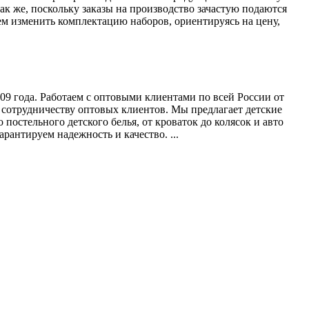
к же, поскольку заказы на производство зачастую подаются
ем изменить комплектацию наборов, ориентируясь на цену,
9 года. Работаем с оптовыми клиентами по всей России от
 сотрудничеству оптовых клиентов. Мы предлагает детские
постельного детского белья, от кроваток до колясок и авто
рантируем надежность и качество. ...