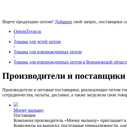
Ищете продукцию оптом?
Добавьте
свой запрос, поставщики са
OptomTovar.ru
/
Товары для детей оптом
/
Товары для новорожденных оптом
/
Товары для новорожденных оптом в Воронежской област
Производители и поставщики 
Производители и оптовые поставщики, реализующие оптом то
сотрудничества, оплаты, доставки, а также загрузили свои то
Моему малышу
Поставщик
Компания производитель «Моему малышу» приглашает к со
Комплекты на выписку, постельные принадлежности, оде