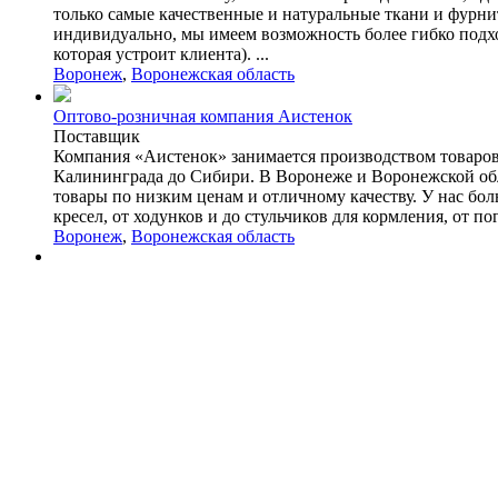
только самые качественные и натуральные ткани и фурни
индивидуально, мы имеем возможность более гибко подхо
которая устроит клиента). ...
Воронеж
,
Воронежская область
Оптово-розничная компания Аистенок
Поставщик
Компания «Аистенок» занимается производством товаров 
Калининграда до Сибири. В Воронеже и Воронежской обл
товары по низким ценам и отличному качеству. У нас бол
кресел, от ходунков и до стульчиков для кормления, от 
Воронеж
,
Воронежская область