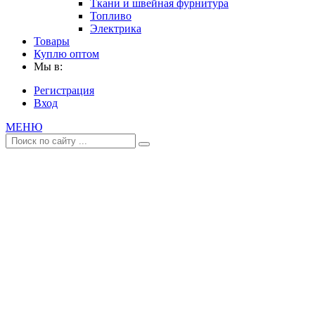
Ткани и швейная фурнитура
Топливо
Электрика
Товары
Куплю оптом
Мы в:
Регистрация
Вход
МЕНЮ