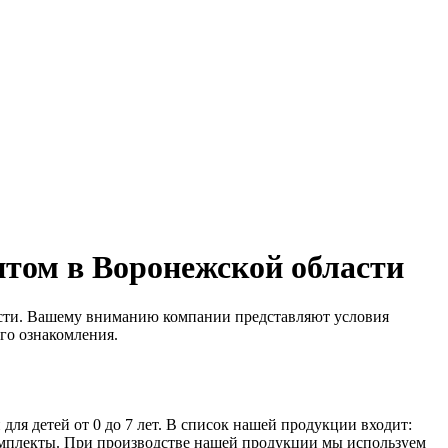
птом в Воронежской области
сти. Вашему вниманию компании представляют условия
ого ознакомления.
я детей от 0 до 7 лет. В список нашей продукции входит:
омплекты. При производстве нашей продукции мы используем