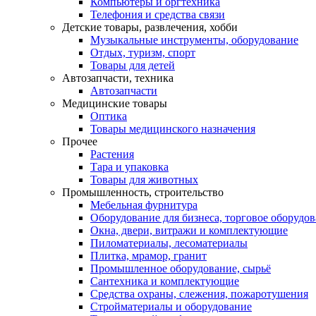
Компьютеры и оргтехника
Телефония и средства связи
Детские товары, развлечения, хобби
Музыкальные инструменты, оборудование
Отдых, туризм, спорт
Товары для детей
Автозапчасти, техника
Автозапчасти
Медицинские товары
Оптика
Товары медицинского назначения
Прочее
Растения
Тара и упаковка
Товары для животных
Промышленность, строительство
Мебельная фурнитура
Оборудование для бизнеса, торговое оборудо
Окна, двери, витражи и комплектующие
Пиломатериалы, лесоматериалы
Плитка, мрамор, гранит
Промышленное оборудование, сырьё
Сантехника и комплектующие
Средства охраны, слежения, пожаротушения
Стройматериалы и оборудование