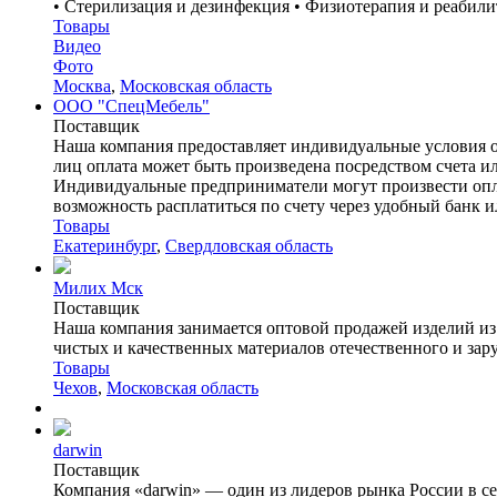
• Стерилизация и дезинфекция • Физиотерапия и реабили
Товары
Видео
Фото
Москва
,
Московская область
ООО "СпецМебель"
Поставщик
Наша компания предоставляет индивидуальные условия о
лиц оплата может быть произведена посредством счета 
Индивидуальные предприниматели могут произвести опла
возможность расплатиться по счету через удобный банк и
Товары
Екатеринбург
,
Свердловская область
Милих Мск
Поставщик
Наша компания занимается оптовой продажей изделий из 
чистых и качественных материалов отечественного и зару
Товары
Чехов
,
Московская область
darwin
Поставщик
Компания «darwin» — один из лидеров рынка России в се