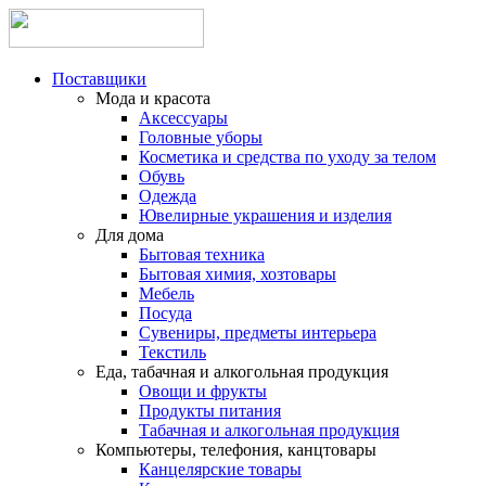
Поставщики
Мода и красота
Аксессуары
Головные уборы
Косметика и средства по уходу за телом
Обувь
Одежда
Ювелирные украшения и изделия
Для дома
Бытовая техника
Бытовая химия, хозтовары
Мебель
Посуда
Сувениры, предметы интерьера
Текстиль
Еда, табачная и алкогольная продукция
Овощи и фрукты
Продукты питания
Табачная и алкогольная продукция
Компьютеры, телефония, канцтовары
Канцелярские товары