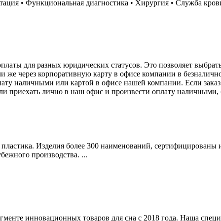
тация • Функциональная диагностика • Хирургия • Служба кров
платы для разных юридических статусов. Это позволяет выбрат
или же через корпоративную карту в офисе компании в безналич
ту наличными или картой в офисе нашей компании. Если заказ 
ли приехать лично в наш офис и произвести оплату наличными, б
пластика. Изделия более 300 наименований, сертифицированы и
бежного производства. ...
гменте инновационных товаров для сна c 2018 года.​​ Наша спе