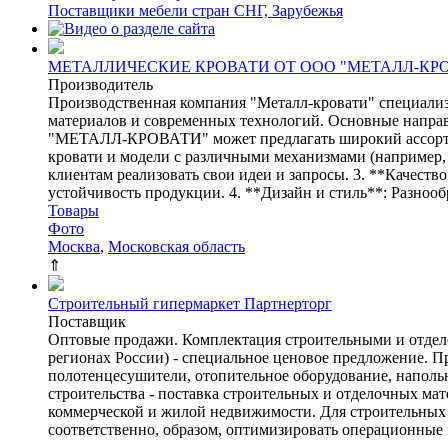
Поставщики мебели стран СНГ, Зарубежья
МЕТАЛЛИЧЕСКИЕ КРОВАТИ ОТ ООО "МЕТАЛЛ-КР
Производитель
Производственная компания "Металл-кровати" специализи
материалов и современных технологий. Основные направ
"МЕТАЛЛ-КРОВАТИ" может предлагать широкий ассортиме
кровати и модели с различными механизмами (например,
клиентам реализовать свои идеи и запросы. 3. **Качест
устойчивость продукции. 4. **Дизайн и стиль**: Разнооб
Товары
Фото
Москва
,
Московская область
⇑
Строительный гипермаркет Партнерторг
Поставщик
Оптовые продажи. Комплектация строительными и отдел
регионах России) - специальное ценовое предложение. Пр
полотенцесушители, отопительное оборудование, наполь
строительства - поставка строительных и отделочных ма
коммерческой и жилой недвижимости. Для строительных 
соответственно, образом, оптимизировать операционные
...