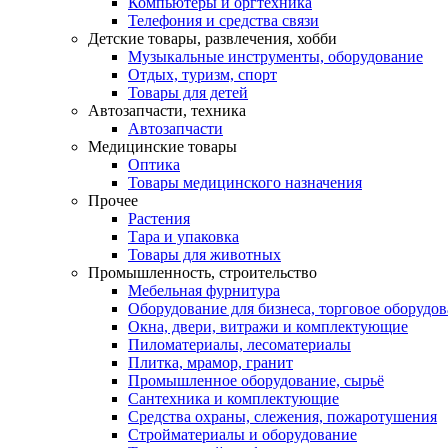
Компьютеры и оргтехника
Телефония и средства связи
Детские товары, развлечения, хобби
Музыкальные инструменты, оборудование
Отдых, туризм, спорт
Товары для детей
Автозапчасти, техника
Автозапчасти
Медицинские товары
Оптика
Товары медицинского назначения
Прочее
Растения
Тара и упаковка
Товары для животных
Промышленность, строительство
Мебельная фурнитура
Оборудование для бизнеса, торговое оборудо
Окна, двери, витражи и комплектующие
Пиломатериалы, лесоматериалы
Плитка, мрамор, гранит
Промышленное оборудование, сырьё
Сантехника и комплектующие
Средства охраны, слежения, пожаротушения
Стройматериалы и оборудование