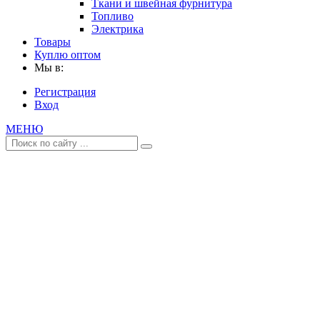
Ткани и швейная фурнитура
Топливо
Электрика
Товары
Куплю оптом
Мы в:
Регистрация
Вход
МЕНЮ