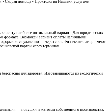
и • Скорая помощь • Проктология Нашими услугами ...
ь клиенту наиболее оптимальный вариант. Для юридических
ном формате. Возможен вариант оплаты наличными.
оформляется удаленно — через счет. Физические лица имеют
анковской картой через терминал. ...
 безопасны для здоровья. Изготавливаются из экологически
циализация — подушки и матрасы собственного производства,