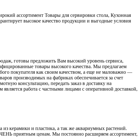
рокий ассортимент Товары для сервировки стола, Кухонная
арантирует высокое качество продукции и выгодные условия
одаж, готовы предложить Вам высокий уровень сервиса,
ифицированные товары высокого качества. Мы предлагаем
ого покупателя как своим качеством, а еще не маловажно —
варов производимых на фабриках обеспечивается за счет
отную консультацию, передать заказ в доставку на
является работа с частными лицами с оперативной доставкой,
 из керамики и пластика, а так же аквариумных растений.
ОЧЕНЬ приятным ценам. Мы постоянно расширяем ассортимент,