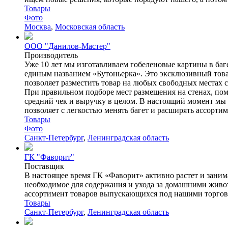
Товары
Фото
Москва
,
Московская область
ООО "Данилов-Мастер"
Производитель
Уже 10 лет мы изготавливаем гобеленовые картины в ба
единым названием «Бутоньерка». Это эксклюзивный товар
позволяет разместить товар на любых свободных местах с
При правильном подборе мест размещения на стенах, пом
средний чек и выручку в целом. В настоящий момент мы и
позволяет с легкостью менять багет и расширять ассорти
Товары
Фото
Санкт-Петербург
,
Ленинградская область
ГК "Фаворит"
Поставщик
В настоящее время ГК «Фаворит» активно растет и зани
необходимое для содержания и ухода за домашними живо
ассортимент товаров выпускающихся под нашими т
Товары
Санкт-Петербург
,
Ленинградская область