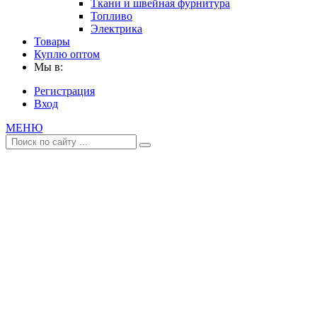
Ткани и швейная фурнитура
Топливо
Электрика
Товары
Куплю оптом
Мы в:
Регистрация
Вход
МЕНЮ