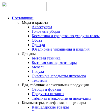
Поставщики
Мода и красота
Аксессуары
Головные уборы
Косметика и средства по уходу за телом
Обувь
Одежда
Ювелирные украшения и изделия
Для дома
Бытовая техника
Бытовая химия, хозтовары
Мебель
Посуда
Сувениры, предметы интерьера
Текстиль
Еда, табачная и алкогольная продукция
Овощи и фрукты
Продукты питания
Табачная и алкогольная продукция
Компьютеры, телефония, канцтовары
Канцелярские товары