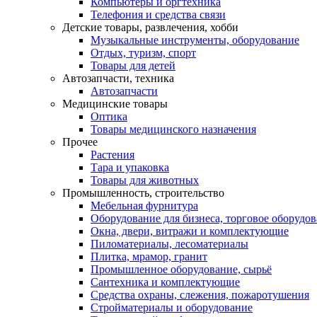
Компьютеры и оргтехника
Телефония и средства связи
Детские товары, развлечения, хобби
Музыкальные инструменты, оборудование
Отдых, туризм, спорт
Товары для детей
Автозапчасти, техника
Автозапчасти
Медицинские товары
Оптика
Товары медицинского назначения
Прочее
Растения
Тара и упаковка
Товары для животных
Промышленность, строительство
Мебельная фурнитура
Оборудование для бизнеса, торговое оборудо
Окна, двери, витражи и комплектующие
Пиломатериалы, лесоматериалы
Плитка, мрамор, гранит
Промышленное оборудование, сырьё
Сантехника и комплектующие
Средства охраны, слежения, пожаротушения
Стройматериалы и оборудование