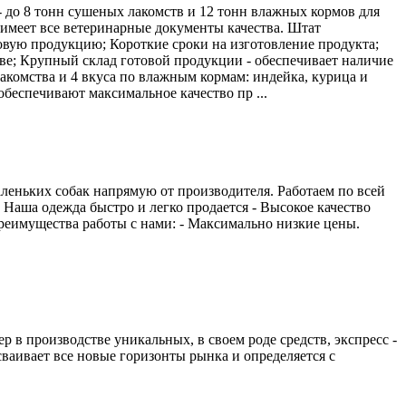
 до 8 тонн сушеных лакомств и 12 тонн влажных кормов для
 имеет все ветеринарные документы качества. Штат
товую продукцию; Короткие сроки на изготовление продукта;
ве; Крупный склад готовой продукции - обеспечивает наличие
лакомства и 4 вкуса по влажным кормам: индейка, курица и
беспечивают максимальное качество пр ...
леньких собак напрямую от производителя. Работаем по всей
) Наша одежда быстро и легко продается - Высокое качество
реимущества работы с нами: - Максимально низкие цены.
 производстве уникальных, в своем роде средств, экспресс -
ваивает все новые горизонты рынка и определяется с