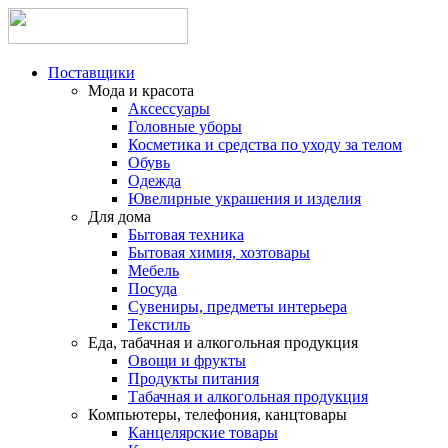
Поставщики
Мода и красота
Аксессуары
Головные уборы
Косметика и средства по уходу за телом
Обувь
Одежда
Ювелирные украшения и изделия
Для дома
Бытовая техника
Бытовая химия, хозтовары
Мебель
Посуда
Сувениры, предметы интерьера
Текстиль
Еда, табачная и алкогольная продукция
Овощи и фрукты
Продукты питания
Табачная и алкогольная продукция
Компьютеры, телефония, канцтовары
Канцелярские товары