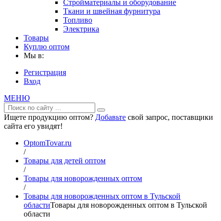
Стройматериалы и оборудование
Ткани и швейная фурнитура
Топливо
Электрика
Товары
Куплю оптом
Мы в:
Регистрация
Вход
МЕНЮ
Ищете продукцию оптом?
Добавьте
свой запрос, поставщики
сайта его увидят!
OptomTovar.ru
/
Товары для детей оптом
/
Товары для новорожденных оптом
/
Товары для новорожденных оптом в Тульской
области
Товары для новорожденных оптом в Тульской
области