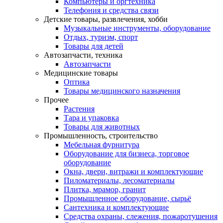
Компьютеры и оргтехника
Телефония и средства связи
Детские товары, развлечения, хобби
Музыкальные инструменты, оборудование
Отдых, туризм, спорт
Товары для детей
Автозапчасти, техника
Автозапчасти
Медицинские товары
Оптика
Товары медицинского назначения
Прочее
Растения
Тара и упаковка
Товары для животных
Промышленность, строительство
Мебельная фурнитура
Оборудование для бизнеса, торговое
оборудование
Окна, двери, витражи и комплектующие
Пиломатериалы, лесоматериалы
Плитка, мрамор, гранит
Промышленное оборудование, сырьё
Сантехника и комплектующие
Средства охраны, слежения, пожаротушения