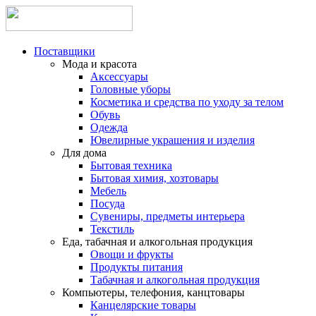
Поставщики
Мода и красота
Аксессуары
Головные уборы
Косметика и средства по уходу за телом
Обувь
Одежда
Ювелирные украшения и изделия
Для дома
Бытовая техника
Бытовая химия, хозтовары
Мебель
Посуда
Сувениры, предметы интерьера
Текстиль
Еда, табачная и алкогольная продукция
Овощи и фрукты
Продукты питания
Табачная и алкогольная продукция
Компьютеры, телефония, канцтовары
Канцелярские товары