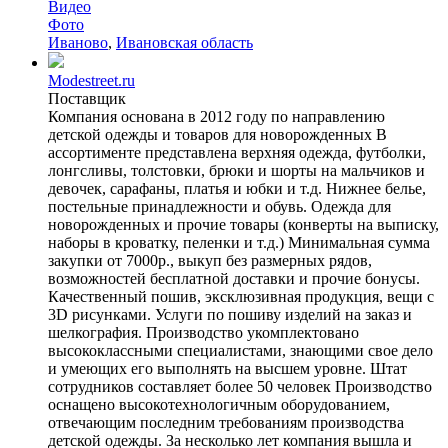
Видео
Фото
Иваново
,
Ивановская область
Modestreet.ru
Поставщик
Компания основана в 2012 году по направлению
детской одежды и товаров для новорожденных В
ассортименте представлена верхняя одежда, футболки,
лонгсливы, толстовки, брюки и шорты на мальчиков и
девочек, сарафаны, платья и юбки и т.д. Нижнее белье,
постельные принадлежности и обувь. Одежда для
новорожденных и прочие товары (конверты на выписку,
наборы в кроватку, пеленки и т.д.) Минимальная сумма
закупки от 7000р., выкуп без размерных рядов,
возможностей бесплатной доставки и прочие бонусы.
Качественный пошив, эксклюзивная продукция, вещи с
3D рисунками. Услуги по пошиву изделий на заказ и
шелкография. Производство укомплектовано
высококлассными специалистами, знающими свое дело
и умеющих его выполнять на высшем уровне. Штат
сотрудников составляет более 50 человек Производство
оснащено высокотехнологичным оборудованием,
отвечающим последним требованиям производства
детской одежды. За несколько лет компания вышла и