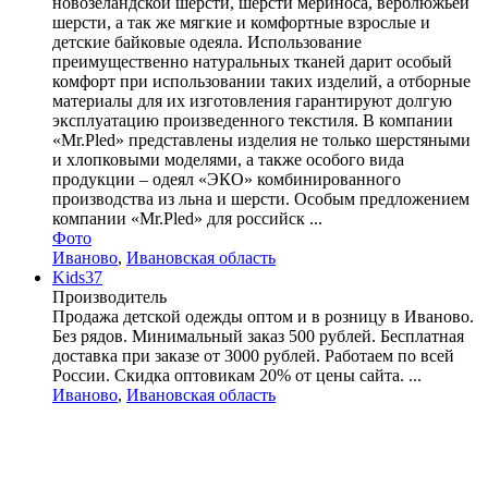
новозеландской шерсти, шерсти мериноса, верблюжьей
шерсти, а так же мягкие и комфортные взрослые и
детские байковые одеяла. Использование
преимущественно натуральных тканей дарит особый
комфорт при использовании таких изделий, а отборные
материалы для их изготовления гарантируют долгую
эксплуатацию произведенного текстиля. В компании
«Mr.Pled» представлены изделия не только шерстяными
и хлопковыми моделями, а также особого вида
продукции – одеял «ЭКО» комбинированного
производства из льна и шерсти. Особым предложением
компании «Mr.Pled» для российск ...
Фото
Иваново
,
Ивановская область
Kids37
Производитель
Продажа детской одежды оптом и в розницу в Иваново.
Без рядов. Минимальный заказ 500 рублей. Бесплатная
доставка при заказе от 3000 рублей. Работаем по всей
России. Скидка оптовикам 20% от цены сайта. ...
Иваново
,
Ивановская область