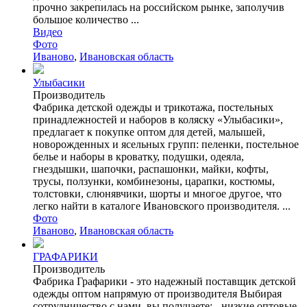
прочно закрепилась на российском рынке, заполучив
большое количество ...
Видео
Фото
Иваново
,
Ивановская область
Улыбасики
Производитель
Фабрика детской одежды и трикотажа, постельных
принадлежностей и наборов в коляску «Улыбасики»,
предлагает к покупке оптом для детей, малышей,
новорожденных и ясельных групп: пеленки, постельное
белье и наборы в кроватку, подушки, одеяла,
гнездышки, шапочки, распашонки, майки, кофты,
трусы, ползунки, комбинезоны, царапки, костюмы,
толстовки, слюнявчики, шорты и многое другое, что
легко найти в каталоге Ивановского производителя. ...
Фото
Иваново
,
Ивановская область
ГРАФАРИКИ
Производитель
Фабрика Графарики - это надежный поставщик детской
одежды оптом напрямую от производителя Выбирая
сотрудничество с нами, вы получаете: - низкие оптовые