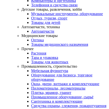
Компьютеры и оргтехника
Телефония и средства связи
Детские товары, развлечения, хобби
Музыкальные инструменты, оборудование
Отдых, туризм, спорт
Товары для детей
Автозапчасти, техника
Автозапчасти
Медицинские товары
Оптика
Товары медицинского назначения
Прочее
Растения
Тара и упаковка
Товары для животных
Промышленность, строительство
Мебельная фурнитура
Оборудование для бизнеса, торговое
оборудование
Окна, двери, витражи и комплектующие
Пиломатериалы, лесоматериалы
Плитка, мрамор, гранит
Промышленное оборудование, сырьё
Сантехника и комплектующие
Средства охраны, слежения, пожаротушения