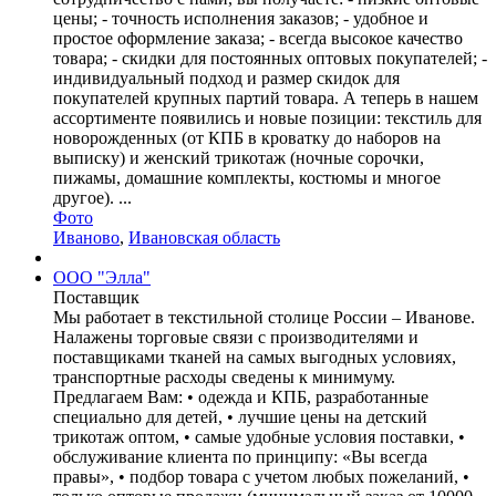
цены; - точность исполнения заказов; - удобное и
простое оформление заказа; - всегда высокое качество
товара; - скидки для постоянных оптовых покупателей; -
индивидуальный подход и размер скидок для
покупателей крупных партий товара. А теперь в нашем
ассортименте появились и новые позиции: текстиль для
новорожденных (от КПБ в кроватку до наборов на
выписку) и женский трикотаж (ночные сорочки,
пижамы, домашние комплекты, костюмы и многое
другое). ...
Фото
Иваново
,
Ивановская область
ООО "Элла"
Поставщик
Мы работает в текстильной столице России – Иванове.
Налажены торговые связи с производителями и
поставщиками тканей на самых выгодных условиях,
транспортные расходы сведены к минимуму.
Предлагаем Вам: • одежда и КПБ, разработанные
специально для детей, • лучшие цены на детский
трикотаж оптом, • самые удобные условия поставки, •
обслуживание клиента по принципу: «Вы всегда
правы», • подбор товара с учетом любых пожеланий, •