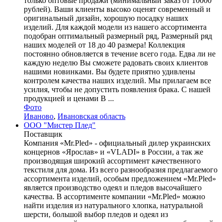
только оптовые продажи (минимальный заказ от 10000
рублей). Ваши клиенты высоко оценят современный и
оригинальный дизайн, хорошую посадку наших
изделий. Для каждой модели из нашего ассортимента
подобран оптимальный размерный ряд, Размерный ряд
наших моделей от 18 до 40 размера! Коллекция
постоянно обновляется в течение всего года. Едва ли не
каждую неделю Вы сможете радовать своих клиентов
нашими новинками. Вы будете приятно удивлены
контролем качества наших изделий. Мы прилагаем все
усилия, чтобы не допустить появления брака. С нашей
продукцией и ценами В ...
Фото
Иваново
,
Ивановская область
ООО "Мистер Плед"
Поставщик
Компания «Mr.Pled» - официальный дилер украинских
концернов «Ярослав» и «VLADI» в России, а так же
производящая широкий ассортимент качественного
текстиля для дома. Из всего разнообразия предлагаемого
ассортимента изделий, особым предложением «Mr.Pled»
является производство одеял и пледов высочайшего
качества. В ассортименте компании «Mr.Pled» можно
найти изделия из натурального хлопка, натуральной
шерсти, большой выбор пледов и одеял из