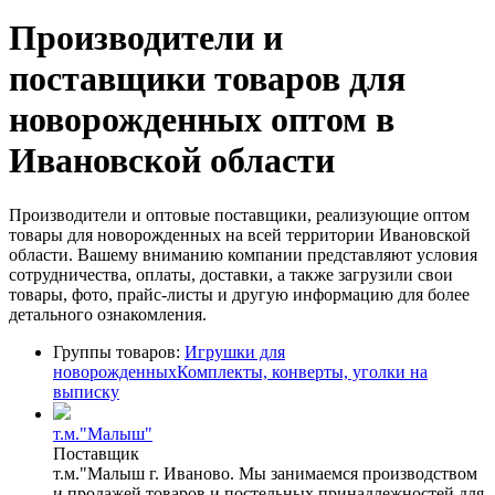
Производители и
поставщики товаров для
новорожденных оптом в
Ивановской области
Производители и оптовые поставщики, реализующие оптом
товары для новорожденных на всей территории Ивановской
области. Вашему вниманию компании представляют условия
сотрудничества, оплаты, доставки, а также загрузили свои
товары, фото, прайс-листы и другую информацию для более
детального ознакомления.
Группы товаров:
Игрушки для
новорожденных
Комплекты, конверты, уголки на
выписку
т.м."Малыш"
Поставщик
т.м."Малыш г. Иваново. Мы занимаемся производством
и продажей товаров и постельных принадлежностей для