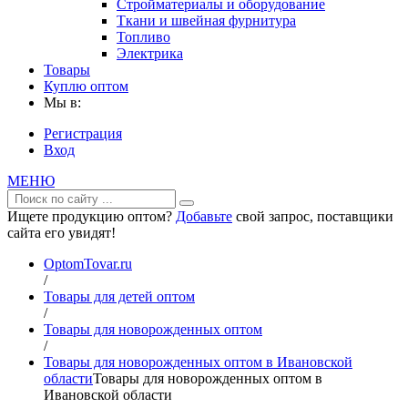
Стройматериалы и оборудование
Ткани и швейная фурнитура
Топливо
Электрика
Товары
Куплю оптом
Мы в:
Регистрация
Вход
МЕНЮ
Ищете продукцию оптом?
Добавьте
свой запрос, поставщики
сайта его увидят!
OptomTovar.ru
/
Товары для детей оптом
/
Товары для новорожденных оптом
/
Товары для новорожденных оптом в Ивановской
области
Товары для новорожденных оптом в
Ивановской области