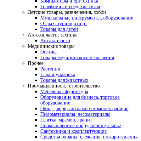
Компьютеры и оргтехника
Телефония и средства связи
Детские товары, развлечения, хобби
Музыкальные инструменты, оборудование
Отдых, туризм, спорт
Товары для детей
Автозапчасти, техника
Автозапчасти
Медицинские товары
Оптика
Товары медицинского назначения
Прочее
Растения
Тара и упаковка
Товары для животных
Промышленность, строительство
Мебельная фурнитура
Оборудование для бизнеса, торговое
оборудование
Окна, двери, витражи и комплектующие
Пиломатериалы, лесоматериалы
Плитка, мрамор, гранит
Промышленное оборудование, сырьё
Сантехника и комплектующие
Средства охраны, слежения, пожаротушения