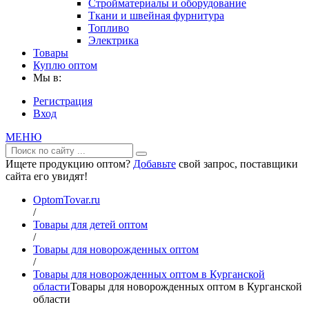
Стройматериалы и оборудование
Ткани и швейная фурнитура
Топливо
Электрика
Товары
Куплю оптом
Мы в:
Регистрация
Вход
МЕНЮ
Ищете продукцию оптом?
Добавьте
свой запрос, поставщики
сайта его увидят!
OptomTovar.ru
/
Товары для детей оптом
/
Товары для новорожденных оптом
/
Товары для новорожденных оптом в Курганской
области
Товары для новорожденных оптом в Курганской
области