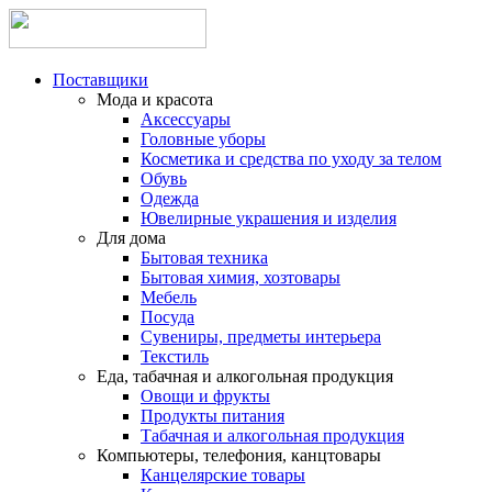
Поставщики
Мода и красота
Аксессуары
Головные уборы
Косметика и средства по уходу за телом
Обувь
Одежда
Ювелирные украшения и изделия
Для дома
Бытовая техника
Бытовая химия, хозтовары
Мебель
Посуда
Сувениры, предметы интерьера
Текстиль
Еда, табачная и алкогольная продукция
Овощи и фрукты
Продукты питания
Табачная и алкогольная продукция
Компьютеры, телефония, канцтовары
Канцелярские товары