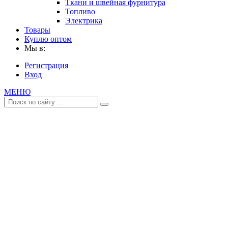
Ткани и швейная фурнитура
Топливо
Электрика
Товары
Куплю оптом
Мы в:
Регистрация
Вход
МЕНЮ