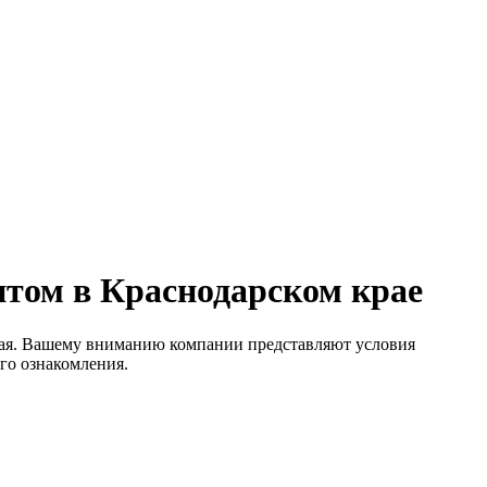
птом в Краснодарском крае
рая. Вашему вниманию компании представляют условия
ого ознакомления.