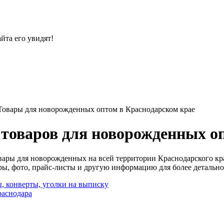
йта его увидят!
Товары для новорожденных оптом в Краснодарском крае
товаров для новорожденных о
вары для новорожденных на всей территории Краснодарского к
вары, фото, прайс-листы и другую информацию для более детальн
, конверты, уголки на выписку
аснодара