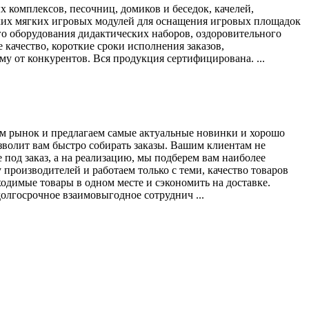
 комплексов, песочниц, домиков и беседок, качелей,
тских мягких игровых модулей для оснащения игровых площадок
го оборудования дидактических наборов, оздоровительного
 качество, короткие сроки исполнения заказов,
 от конкурентов. Вся продукция сертифицирована. ...
уем рынок и предлагаем самые актуальные новинки и хорошо
зволит вам быстро собирать заказы. Вашим клиентам не
 под заказ, а на реализацию, мы подберем вам наиболее
производителей и работаем только с теми, качество товаров
ходимые товары в одном месте и сэкономить на доставке.
олгосрочное взаимовыгодное сотруднич ...