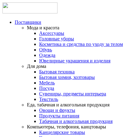
Поставщики
Мода и красота
Аксессуары
Головные уборы
Косметика и средства по уходу за телом
Обувь
Одежда
Ювелирные украшения и изделия
Для дома
Бытовая техника
Бытовая химия, хозтовары
Мебель
Посуда
Сувениры, предметы интерьера
Текстиль
Еда, табачная и алкогольная продукция
Овощи и фрукты
Продукты питания
Табачная и алкогольная продукция
Компьютеры, телефония, канцтовары
Канцелярские товары