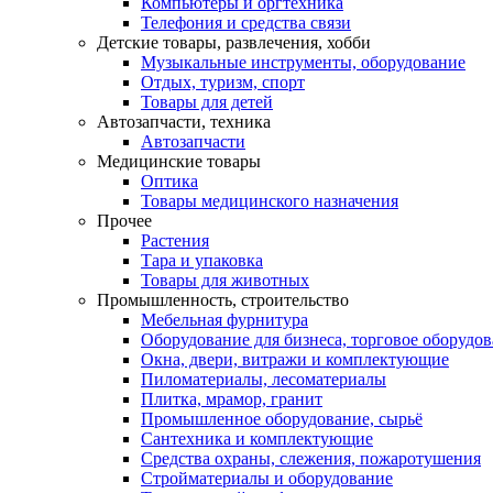
Компьютеры и оргтехника
Телефония и средства связи
Детские товары, развлечения, хобби
Музыкальные инструменты, оборудование
Отдых, туризм, спорт
Товары для детей
Автозапчасти, техника
Автозапчасти
Медицинские товары
Оптика
Товары медицинского назначения
Прочее
Растения
Тара и упаковка
Товары для животных
Промышленность, строительство
Мебельная фурнитура
Оборудование для бизнеса, торговое оборудо
Окна, двери, витражи и комплектующие
Пиломатериалы, лесоматериалы
Плитка, мрамор, гранит
Промышленное оборудование, сырьё
Сантехника и комплектующие
Средства охраны, слежения, пожаротушения
Стройматериалы и оборудование