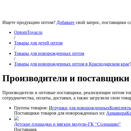
Ищете продукцию оптом?
Добавьте
свой запрос, поставщики са
OptomTovar.ru
/
Товары для детей оптом
/
Товары для новорожденных оптом
/
Товары для новорожденных оптом в Краснодарском крае
Производители и поставщики 
Производители и оптовые поставщики, реализующие оптом то
сотрудничества, оплаты, доставки, а также загрузили свои то
Группы товаров:
Игрушки для новорожденных
Комплекты
Поставщики товаров для новорожденных из:
Армавира
Кр
Детские площадки и мягкие модули-ГК "Солнышко"
Поставщик