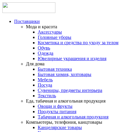
Поставщики
Мода и красота
Аксессуары
Головные уборы
Косметика и средства по уходу за телом
Обувь
Одежда
Ювелирные украшения и изделия
Для дома
Бытовая техника
Бытовая химия, хозтовары
Мебель
Посуда
Сувениры, предметы интерьера
Текстиль
Еда, табачная и алкогольная продукция
Овощи и фрукты
Продукты питания
Табачная и алкогольная продукция
Компьютеры, телефония, канцтовары
Канцелярские товары