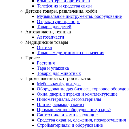
Компьютеры и оргтехника
Телефония и средства связи
Детские товары, развлечения, хобби
Музыкальные инструменты, оборудование
Отдых, туризм, спорт
Товары для детей
Автозапчасти, техника
Автозапчасти
Медицинские товары
Оптика
Товары медицинского назначения
Прочее
Растения
Тара и упаковка
Товары для животных
Промышленность, строительство
Мебельная фурнитура
Оборудование для бизнеса, торговое оборудо
Окна, двери, витражи и комплектующие
Пиломатериалы, лесоматериалы
Плитка, мрамор, гранит
Промышленное оборудование, сырьё
Сантехника и комплектующие
Средства охраны, слежения, пожаротушения
Стройматериалы и оборудование