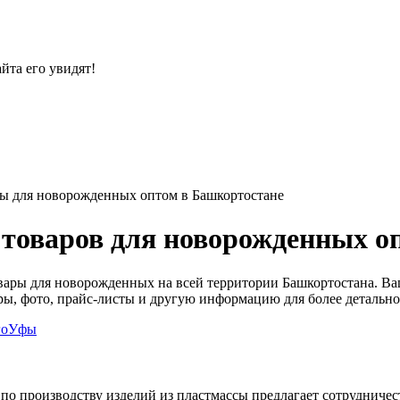
йта его увидят!
ы для новорожденных оптом в Башкортостане
 товаров для новорожденных о
вары для новорожденных на всей территории Башкортостана. В
вары, фото, прайс-листы и другую информацию для более детальн
го
Уфы
о производству изделий из пластмассы предлагает сотрудничест