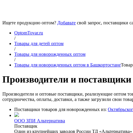
Ищете продукцию оптом?
Добавьте
свой запрос, поставщики са
OptomTovar.ru
/
Товары для детей оптом
/
Товары для новорожденных оптом
/
Товары для новорожденных оптом в Башкортостане
Товар
Производители и поставщики
Производители и оптовые поставщики, реализующие оптом то
сотрудничества, оплаты, доставки, а также загрузили свои то
Поставщики товаров для новорожденных из:
Октябрьско
ООО ЗПИ Альтернатива
Поставщик
Один из крупнейших заводов России ТД «Альтернатива» п