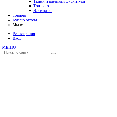
Ткани и швейная фурнитура
Топливо
Электрика
Товары
Куплю оптом
Мы в:
Регистрация
Вход
МЕНЮ