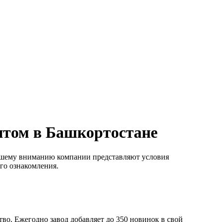
птом в Башкортостане
ашему вниманию компании представляют условия
ого ознакомления.
во. Ежегодно завод добавляет до 350 новинок в свой