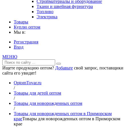
Стройматериалы и оборудование
Ткани и швейная фурнитура
Топливо
Электрика
Товары
Куплю оптом
Мы в:
Регистрация
Вход
МЕНЮ
Ищете продукцию оптом?
Добавьте
свой запрос, поставщики
сайта его увидят!
OptomTovar.ru
/
Товары для детей оптом
/
Товары для новорожденных оптом
/
Товары для новорожденных оптом в Приморском
крае
Товары для новорожденных оптом в Приморском
крае