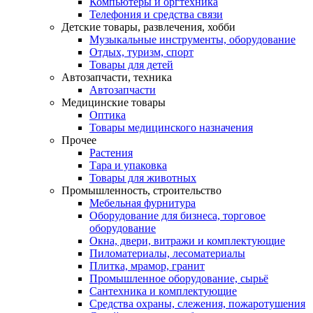
Компьютеры и оргтехника
Телефония и средства связи
Детские товары, развлечения, хобби
Музыкальные инструменты, оборудование
Отдых, туризм, спорт
Товары для детей
Автозапчасти, техника
Автозапчасти
Медицинские товары
Оптика
Товары медицинского назначения
Прочее
Растения
Тара и упаковка
Товары для животных
Промышленность, строительство
Мебельная фурнитура
Оборудование для бизнеса, торговое
оборудование
Окна, двери, витражи и комплектующие
Пиломатериалы, лесоматериалы
Плитка, мрамор, гранит
Промышленное оборудование, сырьё
Сантехника и комплектующие
Средства охраны, слежения, пожаротушения