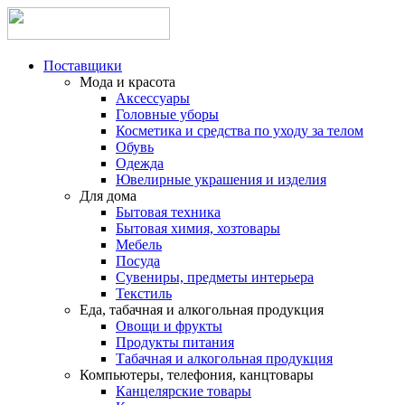
Поставщики
Мода и красота
Аксессуары
Головные уборы
Косметика и средства по уходу за телом
Обувь
Одежда
Ювелирные украшения и изделия
Для дома
Бытовая техника
Бытовая химия, хозтовары
Мебель
Посуда
Сувениры, предметы интерьера
Текстиль
Еда, табачная и алкогольная продукция
Овощи и фрукты
Продукты питания
Табачная и алкогольная продукция
Компьютеры, телефония, канцтовары
Канцелярские товары