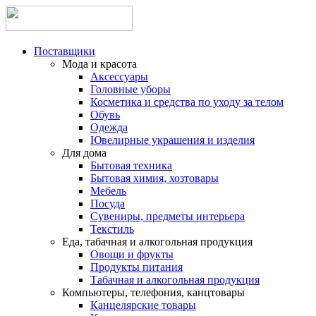
Поставщики
Мода и красота
Аксессуары
Головные уборы
Косметика и средства по уходу за телом
Обувь
Одежда
Ювелирные украшения и изделия
Для дома
Бытовая техника
Бытовая химия, хозтовары
Мебель
Посуда
Сувениры, предметы интерьера
Текстиль
Еда, табачная и алкогольная продукция
Овощи и фрукты
Продукты питания
Табачная и алкогольная продукция
Компьютеры, телефония, канцтовары
Канцелярские товары