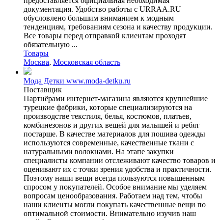
предоставляется официальная необходимая
документация. Удобство работы с URRAA.RU
обусловлено большим вниманием к модным
тенденциям, требованиям сезона и качеству продукции.
Все товары перед отправкой клиентам проходят
обязательную ...
Товары
Москва
,
Московская область
Мода Детки www.moda-detku.ru
Поставщик
Партнёрами интернет-магазина являются крупнейшие
турецкие фабрики, которые специализируются на
производстве текстиля, белья, костюмов, платьев,
комбинезонов и других вещей для малышей и ребят
постарше. В качестве материалов для пошива одежды
используются современные, качественные ткани с
натуральными волокнами. На этапе закупки
специалисты компании отслеживают качество товаров и
оценивают их с точки зрения удобства и практичности.
Поэтому наши вещи всегда пользуются повышенным
спросом у покупателей. Особое внимание мы уделяем
вопросам ценообразования. Работаем над тем, чтобы
наши клиенты могли покупать качественные вещи по
оптимальной стоимости. Внимательно изучив наш