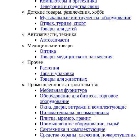
Компьютеры и оргтехника
Телефония и средства связи
Детские товары, развлечения, хобби
Музыкальные инструменты, оборудование
Отдых, туризм, спорт
Товары для детей
Автозапчасти, техника
Автозапчасти
Медицинские товары
Оптика
Товары медицинского назначения
Прочее
Растения
Тара и упаковка
Товары для животных
Промышленность, строительство
Мебельная фурнитура
Оборудование для бизнеса, торговое
оборудование
Окна, двери, витражи и комплектующие
Пиломатериалы, лесоматериалы
Плитка, мрамор, гранит
Промышленное оборудование, сырьё
Сантехника и комплектующие
Средства охраны, слежения, пожаротушения