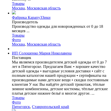
Товары
Москва
,
Московская область
Фабрика КарапуЗЗики
Производитель
Производство одежды для новорожденных от 0 до 18
месяцев ...
Товары
Фото
Москва
,
Московская область
ИП Солошенко Мария Николавена
Поставщик
Мы являемся производителем детской одежды от 0 до 7
лет в Пятигорске. Предлагаем Вам: • хорошее качество
детской одежды • выгодные условия доставки • сайт с
полным каталогом нашей продукции • сертификаты на
производимые нами детские вещи • скидки постоянным
клиентам У нас Вы найдёте детский трикотаж, тёплые
зимние комбинезоны, детские костюмы, тёплые детские
платья детское нижнее бельё и многое другое. ...
Товары
Фото
Пятигорск
,
Ставропольский край