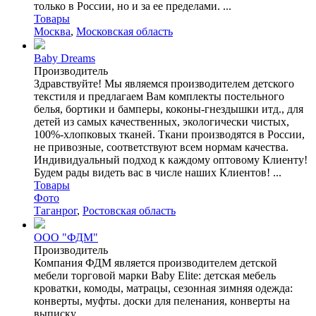
только в России, но и за ее пределами. ...
Товары
Москва
,
Московская область
Baby Dreams
Производитель
Здравствуйте! Мы являемся производителем детского
текстиля и предлагаем Вам комплекты постельного
белья, бортики и бамперы, коконы-гнездышки итд., для
детей из самых качественных, экологически чистых,
100%-хлопковых тканей. Ткани производятся в России,
не привозные, соответствуют всем нормам качества.
Индивидуальный подход к каждому оптовому Клиенту!
Будем рады видеть вас в числе наших Клиентов! ...
Товары
Фото
Таганрог
,
Ростовская область
ООО "ФДМ"
Производитель
Компания ФДМ является производителем детской
мебели торговой марки Baby Elite: детская мебель
кроватки, комоды, матрацы, сезонная зимняя одежда:
конверты, муфты. доски для пеленания, конверты на
выписку ...