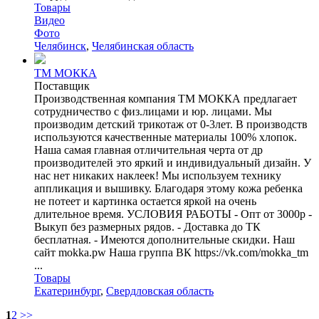
Товары
Видео
Фото
Челябинск
,
Челябинская область
ТМ МОККА
Поставщик
Производственная компания ТМ МОККА предлагает
сотрудничество с физ.лицами и юр. лицами. Мы
производим детский трикотаж от 0-3лет. В производств
используются качественные материалы 100% хлопок.
Наша самая главная отличительная черта от др
производителей это яркий и индивидуальный дизайн. У
нас нет никаких наклеек! Мы используем технику
аппликация и вышивку. Благодаря этому кожа ребенка
не потеет и картинка остается яркой на очень
длительное время. УСЛОВИЯ РАБОТЫ - Опт от 3000р -
Выкуп без размерных рядов. - Доставка до ТК
бесплатная. - Имеются дополнительные скидки. Наш
сайт mokka.pw Наша группа ВК https://vk.com/mokka_tm
...
Товары
Екатеринбург
,
Свердловская область
1
2
>>