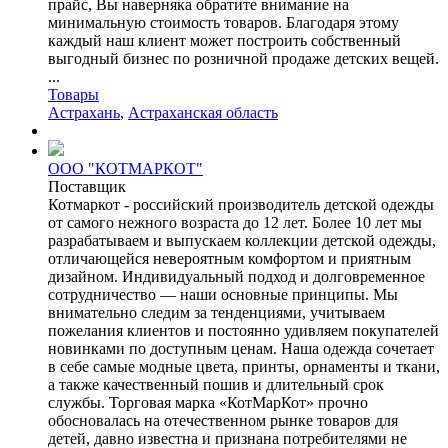
прайс, Вы наверняка обратите внимание на
минимальную стоимость товаров. Благодаря этому
каждый наш клиент может построить собственный
выгодный бизнес по розничной продаже детских вещей.
...
Товары
Астрахань
,
Астраханская область
ООО "КОТМАРКОТ"
Поставщик
Котмаркот - российский производитель детской одежды
от самого нежного возраста до 12 лет. Более 10 лет мы
разрабатываем и выпускаем коллекции детской одежды,
отличающейся невероятным комфортом и приятным
дизайном. Индивидуальный подход и долговременное
сотрудничество — наши основные принципы. Мы
внимательно следим за тенденциями, учитываем
пожелания клиентов и постоянно удивляем покупателей
новинками по доступным ценам. Наша одежда сочетает
в себе самые модные цвета, принты, орнаменты и ткани,
а также качественный пошив и длительный срок
службы. Торговая марка «КотМарКот» прочно
обосновалась на отечественном рынке товаров для
детей, давно известна и признана потребителями не