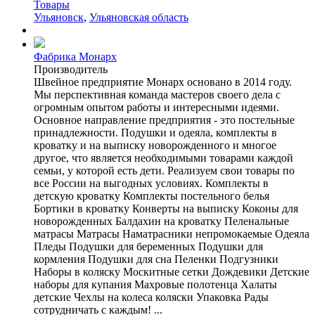
Товары
Ульяновск
,
Ульяновская область
Фабрика Монарх
Производитель
Швейное предприятие Монарх основано в 2014 году.
Мы перспективная команда мастеров своего дела с
огромным опытом работы и интересными идеями.
Основное направление предприятия - это постельные
принадлежности. Подушки и одеяла, комплекты в
кроватку и на выписку новорожденного и многое
другое, что является необходимыми товарами каждой
семьи, у которой есть дети. Реализуем свои товары по
все России на выгодных условиях. Комплекты в
детскую кроватку Комплекты постельного белья
Бортики в кроватку Конверты на выписку Коконы для
новорожденных Балдахин на кроватку Пеленальные
матрасы Матрасы Наматрасники непромокаемые Одеяла
Пледы Подушки для беременных Подушки для
кормления Подушки для сна Пеленки Подгузники
Наборы в коляску Москитные сетки Дождевики Детские
наборы для купания Махровые полотенца Халаты
детские Чехлы на колеса коляски Упаковка Рады
сотрудничать с каждым! ...