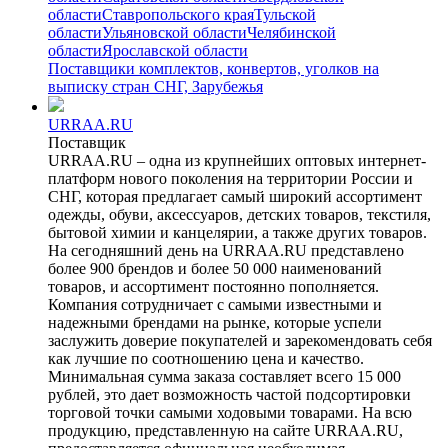
области
Ставропольского края
Тульской
области
Ульяновской области
Челябинской
области
Ярославской области
Поставщики комплектов, конвертов, уголков на
выписку стран СНГ, Зарубежья
URRAA.RU
Поставщик
URRAA.RU – одна из крупнейших оптовых интернет-
платформ нового поколения на территории России и
СНГ, которая предлагает самый широкий ассортимент
одежды, обуви, аксессуаров, детских товаров, текстиля,
бытовой химии и канцелярии, а также других товаров.
На сегодняшний день на URRAA.RU представлено
более 900 брендов и более 50 000 наименований
товаров, и ассортимент постоянно пополняется.
Компания сотрудничает с самыми известными и
надежными брендами на рынке, которые успели
заслужить доверие покупателей и зарекомендовать себя
как лучшие по соотношению цена и качество.
Минимальная сумма заказа составляет всего 15 000
рублей, это дает возможность частой подсортировки
торговой точки самыми ходовыми товарами. На всю
продукцию, представленную на сайте URRAA.RU,