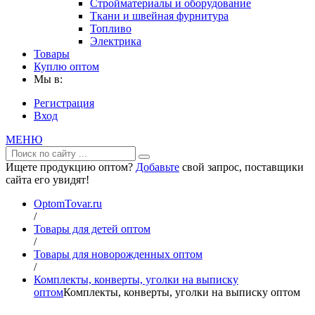
Стройматериалы и оборудование
Ткани и швейная фурнитура
Топливо
Электрика
Товары
Куплю оптом
Мы в:
Регистрация
Вход
МЕНЮ
Ищете продукцию оптом?
Добавьте
свой запрос, поставщики
сайта его увидят!
OptomTovar.ru
/
Товары для детей оптом
/
Товары для новорожденных оптом
/
Комплекты, конверты, уголки на выписку
оптом
Комплекты, конверты, уголки на выписку оптом