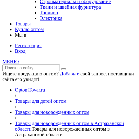
Стройматериалы и оборудование
Ткани и швейная фурнитура
Топливо
Электрика
Товары
Куплю оптом
Мы в:
Регистрация
Вход
МЕНЮ
Ищете продукцию оптом?
Добавьте
свой запрос, поставщики
сайта его увидят!
OptomTovar.ru
/
Товары для детей оптом
/
Товары для новорожденных оптом
/
Товары для новорожденных оптом в Астраханской
области
Товары для новорожденных оптом в
Астраханской области