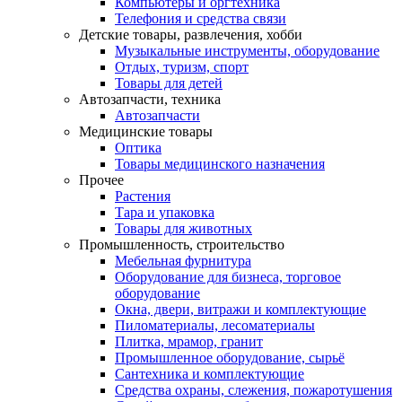
Компьютеры и оргтехника
Телефония и средства связи
Детские товары, развлечения, хобби
Музыкальные инструменты, оборудование
Отдых, туризм, спорт
Товары для детей
Автозапчасти, техника
Автозапчасти
Медицинские товары
Оптика
Товары медицинского назначения
Прочее
Растения
Тара и упаковка
Товары для животных
Промышленность, строительство
Мебельная фурнитура
Оборудование для бизнеса, торговое
оборудование
Окна, двери, витражи и комплектующие
Пиломатериалы, лесоматериалы
Плитка, мрамор, гранит
Промышленное оборудование, сырьё
Сантехника и комплектующие
Средства охраны, слежения, пожаротушения