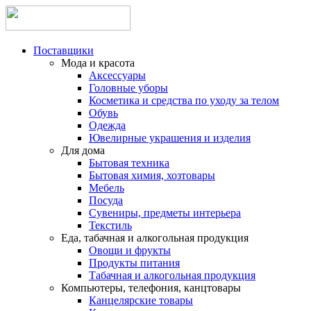
Поставщики
Мода и красота
Аксессуары
Головные уборы
Косметика и средства по уходу за телом
Обувь
Одежда
Ювелирные украшения и изделия
Для дома
Бытовая техника
Бытовая химия, хозтовары
Мебель
Посуда
Сувениры, предметы интерьера
Текстиль
Еда, табачная и алкогольная продукция
Овощи и фрукты
Продукты питания
Табачная и алкогольная продукция
Компьютеры, телефония, канцтовары
Канцелярские товары