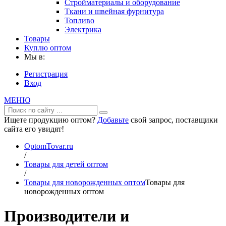
Стройматериалы и оборудование
Ткани и швейная фурнитура
Топливо
Электрика
Товары
Куплю оптом
Мы в:
Регистрация
Вход
МЕНЮ
Ищете продукцию оптом?
Добавьте
свой запрос, поставщики
сайта его увидят!
OptomTovar.ru
/
Товары для детей оптом
/
Товары для новорожденных оптом
Товары для
новорожденных оптом
Производители и