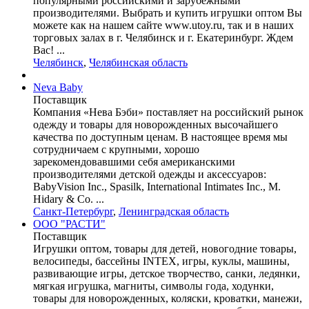
популярными российскими и зарубежными
производителями. Выбрать и купить игрушки оптом Вы
можете как на нашем сайте www.utoy.ru, так и в наших
торговых залах в г. Челябинск и г. Екатеринбург. Ждем
Вас! ...
Челябинск
,
Челябинская область
Neva Baby
Поставщик
Компания «Нева Бэби» поставляет на российский рынок
одежду и товары для новорожденных высочайшего
качества по доступным ценам. В настоящее время мы
сотрудничаем с крупными, хорошо
зарекомендовавшими себя американскими
производителями детской одежды и аксессуаров:
BabyVision Inc., Spasilk, International Intimates Inc., M.
Hidary & Co. ...
Санкт-Петербург
,
Ленинградская область
ООО "РАСТИ"
Поставщик
Игрушки оптом, товары для детей, новогодние товары,
велосипеды, бассейны INTEX, игры, куклы, машины,
развивающие игры, детское творчество, санки, ледянки,
мягкая игрушка, магниты, символы года, ходунки,
товары для новорожденных, коляски, кроватки, манежи,