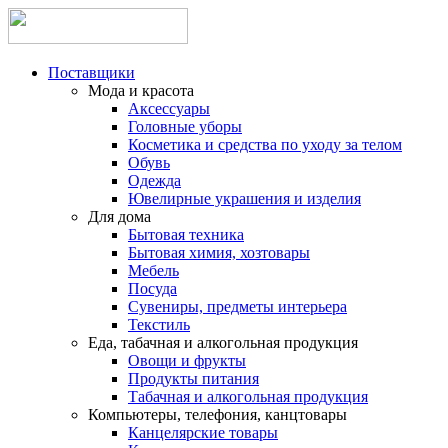
Поставщики
Мода и красота
Аксессуары
Головные уборы
Косметика и средства по уходу за телом
Обувь
Одежда
Ювелирные украшения и изделия
Для дома
Бытовая техника
Бытовая химия, хозтовары
Мебель
Посуда
Сувениры, предметы интерьера
Текстиль
Еда, табачная и алкогольная продукция
Овощи и фрукты
Продукты питания
Табачная и алкогольная продукция
Компьютеры, телефония, канцтовары
Канцелярские товары