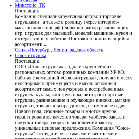
Микстойс, ТК
Поставщик
Компания специализируется на оптовой торговле
игрушками , а так же в розницу (через интернет-
магазин микстойс.рф ) Большой выбор развивающих
игр, игрушек для малышей, моделей машинок, кукол и
интерактивных роботов .Постоянно пополняющийся
ассортимент. ...
Санкт-Петербург
,
Ленинградская область
Союз-игрушка
Поставщик
ООО «Союз-игрушка» - одна из крупнейших
региональных оптово-розничных компаний УРФО.
Работая с компанией «Союз-игрушка», получите массу
неоспоримых преимуществ и выгод: огромный
ассортимент самых популярных и востребованных
игрушек: куклы, конструкторы, автотранспортные
игрушки, развивающие и обучающие книжки, мягкие
игрушки, товары для праздников, в том числе и для
Нового года, сезонные товары и многое другое!
гарантированное качество товара; удобство заказа и
покупки товара; скорость выполнения заказа;
уникальные ценовые предложения. Компания "Союз-
игрушка" сотрудничает с самыми известными и