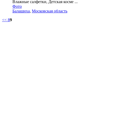
Влажные салфетки, Детская косме ...
Фото
Балашиха
,
Московская область
<<
8
9