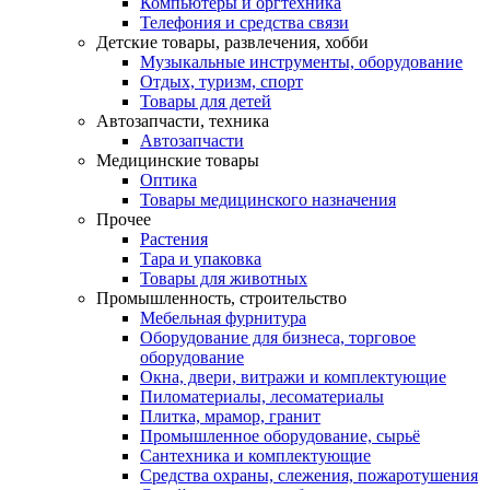
Компьютеры и оргтехника
Телефония и средства связи
Детские товары, развлечения, хобби
Музыкальные инструменты, оборудование
Отдых, туризм, спорт
Товары для детей
Автозапчасти, техника
Автозапчасти
Медицинские товары
Оптика
Товары медицинского назначения
Прочее
Растения
Тара и упаковка
Товары для животных
Промышленность, строительство
Мебельная фурнитура
Оборудование для бизнеса, торговое
оборудование
Окна, двери, витражи и комплектующие
Пиломатериалы, лесоматериалы
Плитка, мрамор, гранит
Промышленное оборудование, сырьё
Сантехника и комплектующие
Средства охраны, слежения, пожаротушения