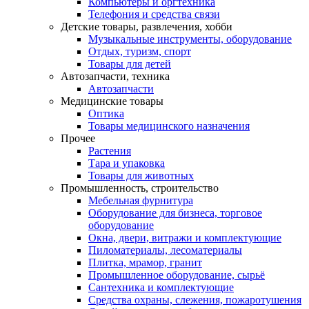
Компьютеры и оргтехника
Телефония и средства связи
Детские товары, развлечения, хобби
Музыкальные инструменты, оборудование
Отдых, туризм, спорт
Товары для детей
Автозапчасти, техника
Автозапчасти
Медицинские товары
Оптика
Товары медицинского назначения
Прочее
Растения
Тара и упаковка
Товары для животных
Промышленность, строительство
Мебельная фурнитура
Оборудование для бизнеса, торговое
оборудование
Окна, двери, витражи и комплектующие
Пиломатериалы, лесоматериалы
Плитка, мрамор, гранит
Промышленное оборудование, сырьё
Сантехника и комплектующие
Средства охраны, слежения, пожаротушения