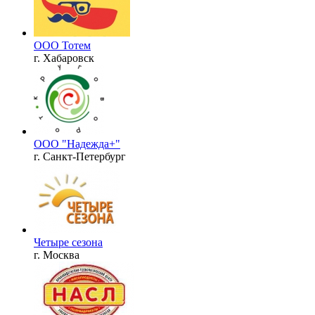
ООО Тотем
г. Хабаровск
ООО "Надежда+"
г. Санкт-Петербург
Четыре сезона
г. Москва