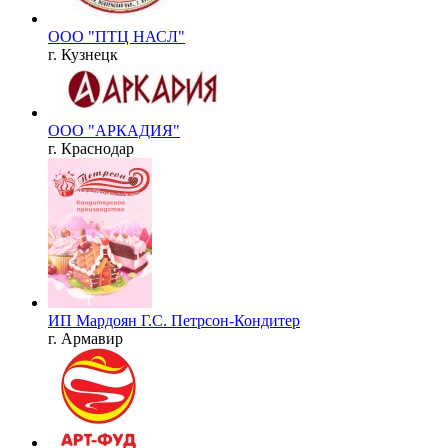
ООО "ПТЦ НАСЛ"
г. Кузнецк
ООО "АРКАДИЯ"
г. Краснодар
ИП Мардоян Г.С. Петрсон-Кондитер
г. Армавир