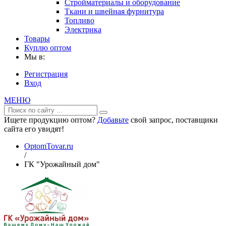
Стройматериалы и оборудование
Ткани и швейная фурнитура
Топливо
Электрика
Товары
Куплю оптом
Мы в:
Регистрация
Вход
МЕНЮ
Ищете продукцию оптом?
Добавьте
свой запрос, поставщики
сайта его увидят!
OptomTovar.ru
/
ГК "Урожайный дом"