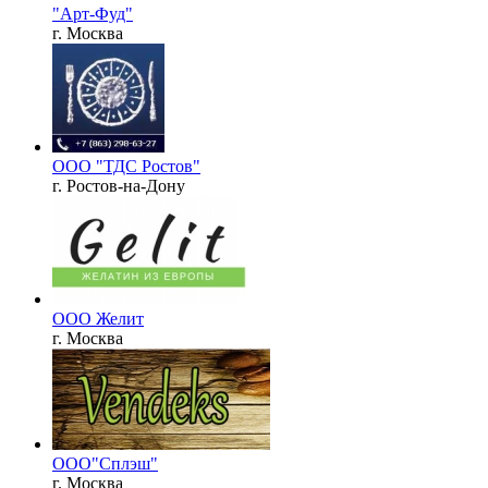
"Арт-Фуд"
г. Москва
ООО "ТДС Ростов"
г. Ростов-на-Дону
ООО Желит
г. Москва
ООО"Сплэш"
г. Москва