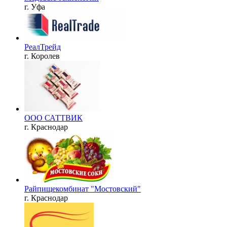
г. Уфа
РеалТрейд
г. Королев
ООО САТТВИК
г. Краснодар
Райпищекомбинат "Мостовский"
г. Краснодар