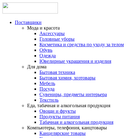
Поставщики
Мода и красота
Аксессуары
Головные уборы
Косметика и средства по уходу за телом
Обувь
Одежда
Ювелирные украшения и изделия
Для дома
Бытовая техника
Бытовая химия, хозтовары
Мебель
Посуда
Сувениры, предметы интерьера
Текстиль
Еда, табачная и алкогольная продукция
Овощи и фрукты
Продукты питания
Табачная и алкогольная продукция
Компьютеры, телефония, канцтовары
Канцелярские товары