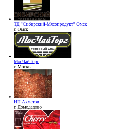
ТД "Сибирский-Мясопродукт" Омск
г. Омск
МосЧайТорг
г. Москва
ИП Ахметов
г. Домодедово