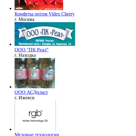
Конфеты оптом Videx Cherry
г. Москва
ООО "ПК Реал"
г. Находка
ООО АСДпласт
г. Ижевск
Медовые технологии