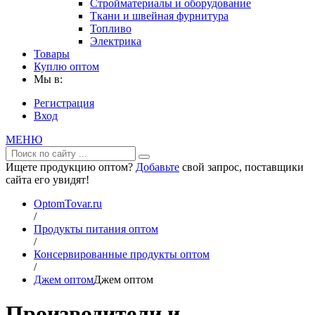
Стройматериалы и оборудование
Ткани и швейная фурнитура
Топливо
Электрика
Товары
Куплю оптом
Мы в:
Регистрация
Вход
МЕНЮ
Ищете продукцию оптом?
Добавьте
свой запрос, поставщики
сайта его увидят!
OptomTovar.ru
/
Продукты питания оптом
/
Консервированные продукты оптом
/
Джем оптом
Джем оптом
Производители и