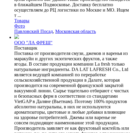
в ближайшем Подмосковье. Доставку бесплатно
осуществляем до РЦ логистики по Москве и МО. Ищем
т ...
Товары
Фото
Павловский Посад
,
Московская область
ООО "ЛА ФРЕШ"
Поставщик
Поставка от производителя смузи, джемов и варенья из
маракуйи и других экзотических фруктов, а также
ягоды. В составе продукции компании La fresh только
натуральные ингридиенты. DA LAT LAFRESH Co., Ltd
является ведущей компанией по переработке
сельскохозяйственной продукции в Далате, которая
производится на современной французской закрытой
вакуумной линии. Сырье тщательно отбирают с чистых
и безопасных ферм в соответствии со стандартами
VietGAP в Даляне (Вьетнам). Поэтому 100% продуктов
абсолютно натуральны, в них не используются
ароматизаторы, цветовые и любые добавки влияющие
на здоровье потребителей. Джемы или варенье не
совсем подходящее наименование этой продукции.
Производитель заявляет ее как фруктовый коктейль или