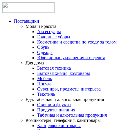
Поставщики
Мода и красота
Аксессуары
Головные уборы
Косметика и средства по уходу за телом
Обувь
Одежда
Ювелирные украшения и изделия
Для дома
Бытовая техника
Бытовая химия, хозтовары
Мебель
Посуда
Сувениры, предметы интерьера
Текстиль
Еда, табачная и алкогольная продукция
Овощи и фрукты
Продукты питания
Табачная и алкогольная продукция
Компьютеры, телефония, канцтовары
Канцелярские товары