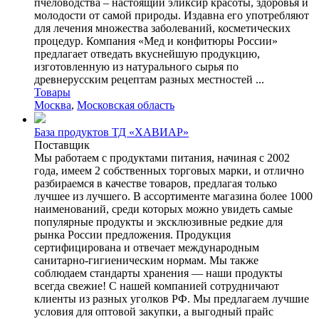
пчеловодства – настоящий эликсир красоты, здоровья и
молодости от самой природы. Издавна его употребляют
для лечения множества заболеваний, косметических
процедур. Компания «Мед и конфитюры России»
предлагает отведать вкуснейшую продукцию,
изготовленную из натурального сырья по
древнерусским рецептам разных местностей ...
Товары
Москва
,
Московская область
База продуктов ТД «ХАВИАР»
Поставщик
Мы работаем с продуктами питания, начиная с 2002
года, имеем 2 собственных торговых марки, и отлично
разбираемся в качестве товаров, предлагая только
лучшее из лучшего. В ассортименте магазина более 1000
наименований, среди которых можно увидеть самые
популярные продукты и эксклюзивные редкие для
рынка России предложения. Продукция
сертифицирована и отвечает международным
санитарно-гигиеническим нормам. Мы также
соблюдаем стандарты хранения — наши продукты
всегда свежие! С нашей компанией сотрудничают
клиенты из разных уголков РФ. Мы предлагаем лучшие
условия для оптовой закупки, а выгодный прайс