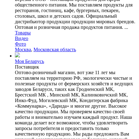
общественного питания. Мы поставляем продукты для
ресторанов, гостиниц, кафе, бургерных, пекарен,
столовых, школ и детских садов. Официальный
дистрибьютор продукции продукции мировых брендов.
Оптовая и розничная продажа продуктов питания. ...
Товары
Видео
Фото
Москва
,
Московская область
Моя Беларусь
Поставщик
Оптово-розничный магазин, вот уже 11 лет мы
поставляем на территорию РФ, экологически чистые и
полезные продукты от фермерских хозяйств и ведущих
заводов Беларуси, таких как Гродненский МК,
Брестский МК , Минский МК, Калинковичский МК,
Инко-Фуд, Могилевский МК, Кондитерская фабрика
«Коммунарка», «Дарида» и многие другие. Высокое
качество продукции. Мы проверяем качество своей
работы и внимательно изучаем каждый продукт. Наша
команда делает все возможное, чтобы удовлетворить
запросы потребителя и предоставить только
качественную продукцию. Мы рады предложить Вам