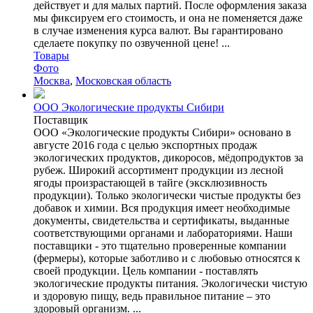
действует и для малых партий. После оформления заказа
мы фиксируем его стоимость, и она не поменяется даже
в случае изменения курса валют. Вы гарантировано
сделаете покупку по озвученной цене! ...
Товары
Фото
Москва
,
Московская область
ООО Экологические продукты Сибири
Поставщик
ООО «Экологические продукты Сибири» основано в
августе 2016 года с целью экспортных продаж
экологических продуктов, дикоросов, мёдопродуктов за
рубеж. Широкий ассортимент продукции из лесной
ягоды произрастающей в тайге (эксклюзивность
продукции). Только экологически чистые продукты без
добавок и химии. Вся продукция имеет необходимые
документы, свидетельства и сертификаты, выданные
соответствующими органами и лабораториями. Наши
поставщики - это тщательно проверенные компании
(фермеры), которые заботливо и с любовью относятся к
своей продукции. Цель компании - поставлять
экологические продукты питания. Экологически чистую
и здоровую пищу, ведь правильное питание – это
здоровый организм. ...