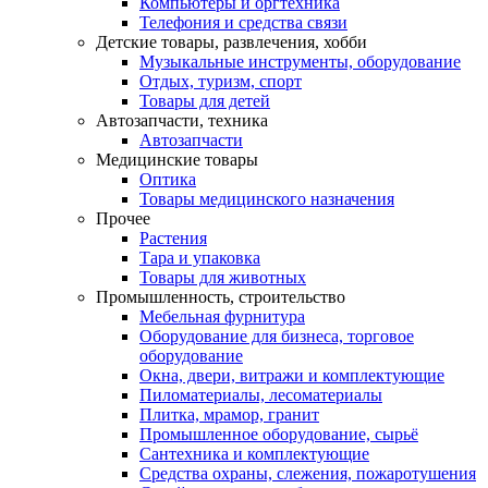
Компьютеры и оргтехника
Телефония и средства связи
Детские товары, развлечения, хобби
Музыкальные инструменты, оборудование
Отдых, туризм, спорт
Товары для детей
Автозапчасти, техника
Автозапчасти
Медицинские товары
Оптика
Товары медицинского назначения
Прочее
Растения
Тара и упаковка
Товары для животных
Промышленность, строительство
Мебельная фурнитура
Оборудование для бизнеса, торговое
оборудование
Окна, двери, витражи и комплектующие
Пиломатериалы, лесоматериалы
Плитка, мрамор, гранит
Промышленное оборудование, сырьё
Сантехника и комплектующие
Средства охраны, слежения, пожаротушения