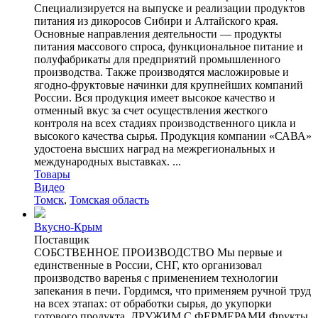
Специализируется на выпуске и реализации продуктов
питания из дикоросов Сибири и Алтайского края.
Основные направления деятельности — продукты
питания массового спроса, функциональное питание и
полуфабрикаты для предприятий промышленного
производства. Также производятся масложировые и
ягодно-фруктовые начинки для крупнейших компаний
России. Вся продукция имеет высокое качество и
отменный вкус за счет осуществления жесткого
контроля на всех стадиях производственного цикла и
высокого качества сырья. Продукция компании «САВА»
удостоена высших наград на межрегиональных и
международных выставках. ...
Товары
Видео
Томск
,
Томская область
Вкусно-Крым
Поставщик
СОБСТВЕННОЕ ПРОИЗВОДСТВО Мы первые и
единственные в России, СНГ, кто организовал
производство варенья с применением технологии
запекания в печи. Гордимся, что применяем ручной труд
на всех этапах: от обработки сырья, до укупорки
готового продукта. ДРУЖИМ С ФЕРМЕРАМИ Фрукты,