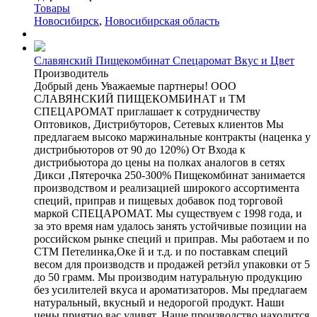
Товары
Новосибирск
,
Новосибирская область
Славянский Пищекомбинат Спецаромат Вкус и Цвет
Производитель
Добрый день Уважаемые партнеры! ООО
СЛАВЯНСКИЙ ПИЩЕКОМБИНАТ и ТМ
СПЕЦАРОМАТ приглашает к сотрудничеству
Оптовиков, Дистрибуторов, Сетевых клиентов Мы
предлагаем высоко маржинальные контракты (наценка у
дистрибьюторов от 90 до 120%) От Входа к
дистрибьютора до цены на полках аналогов в сетях
Дикси ,Пятерочка 250-300% Пищекомбинат занимается
производством и реализацией широкого ассортимента
специй, приправ и пищевых добавок под торговой
маркой СПЕЦАРОМАТ. Мы существуем с 1998 года, и
за это время нам удалось занять устойчивые позиции на
российском рынке специй и приправ. Мы работаем и по
СТМ Петелинка,Оке й и т.д. и по поставкам специй
весом для производств и продажей ретэйл упаковки от 5
до 50 грамм. Мы производим натуральную продукцию
без усилителей вкуса и ароматизаторов. Мы предлагаем
натуральный, вкусный и недорогой продукт. Наши
цены приятно вас удивят. Наше производство находится