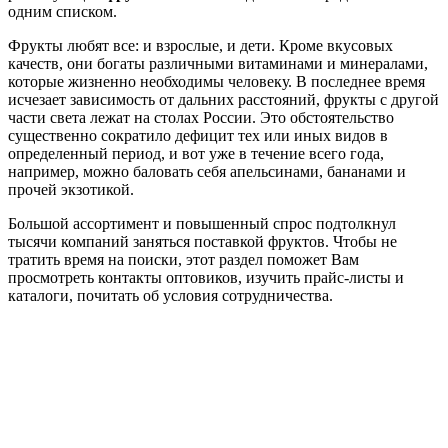
одним списком.
Фрукты любят все: и взрослые, и дети. Кроме вкусовых
качеств, они богаты различными витаминами и минералами,
которые жизненно необходимы человеку. В последнее время
исчезает зависимость от дальних расстояний, фрукты с другой
части света лежат на столах России. Это обстоятельство
существенно сократило дефицит тех или иных видов в
определенный период, и вот уже в течение всего года,
например, можно баловать себя апельсинами, бананами и
прочей экзотикой.
Большой ассортимент и повышенный спрос подтолкнул
тысячи компаний заняться поставкой фруктов. Чтобы не
тратить время на поиски, этот раздел поможет Вам
просмотреть контакты оптовиков, изучить прайс-листы и
каталоги, почитать об условия сотрудничества.