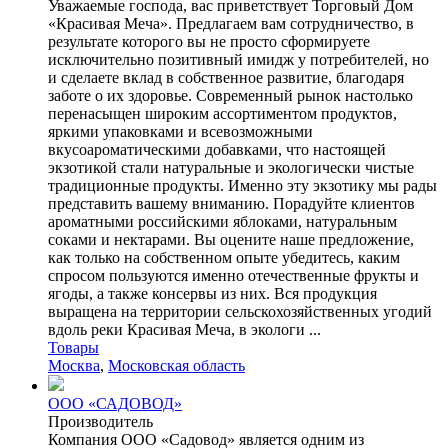
Уважаемые господа, вас приветствует Торговый Дом
«Красивая Меча». Предлагаем вам сотрудничество, в
результате которого вы не просто сформируете
исключительно позитивный имидж у потребителей, но
и сделаете вклад в собственное развитие, благодаря
заботе о их здоровье. Современный рынок настолько
перенасыщен широким ассортиментом продуктов,
яркими упаковками и всевозможными
вкусоароматическими добавками, что настоящей
экзотикой стали натуральные и экологически чистые
традиционные продукты. Именно эту экзотику мы рады
представить вашему вниманию. Порадуйте клиентов
ароматными российскими яблоками, натуральным
соками и нектарами. Вы оцените наше предложение,
как только на собственном опыте убедитесь, каким
спросом пользуются именно отечественные фрукты и
ягоды, а также консервы из них. Вся продукция
выращена на территории сельскохозяйственных угодий
вдоль реки Красивая Меча, в экологи ...
Товары
Москва
,
Московская область
ООО «САДОВОД»
Производитель
Компания ООО «Садовод» является одним из