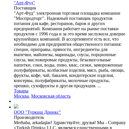
"Арт-Фуд"
Поставщик
"Арт-Фуд" электронная торговая площадка компании
"Моспродторг". Надежный поставщик продуктов
питания для кафе, ресторанов, баров и других
предприятий. Компания работает на рынке поставки
продуктов с 1996 года и за это время заслужила доверие
крупнейших компаний. В ассортименте есть все, что
необходимо для предприятия общественного питания:
специи, приправы, пряности, ингредиенты для
выпечки, майонезы, маринады, соусы, порционные
соусы, масложировые продукты, безалкогольные
напитки, соки, воды, пиво, квас, снэки, замороженные
полуфабрикаты, колбасные изделия, мясо, рыба, овощи,
фрукты, кофе, чай, бакалея, кондитерские изделия,
консервы, полуфабрикаты, молочные продукты,
орешки, сухофрукты и другая продукция. ...
Товары
Москва
,
Московская область
ООО "Туркиш Дринкс"
Производитель
Merhaba, arkadaşlar! Здравствуйте, друзья! Мы - Company
«Turkish Drinks» LLC, являемся единственными в