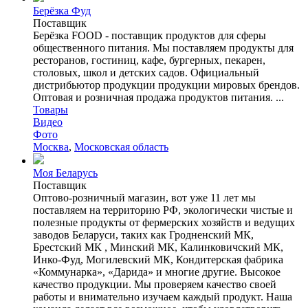
Берёзка Фуд
Поставщик
Берёзка FOOD - поставщик продуктов для сферы
общественного питания. Мы поставляем продукты для
ресторанов, гостиниц, кафе, бургерных, пекарен,
столовых, школ и детских садов. Официальный
дистрибьютор продукции продукции мировых брендов.
Оптовая и розничная продажа продуктов питания. ...
Товары
Видео
Фото
Москва
,
Московская область
Моя Беларусь
Поставщик
Оптово-розничный магазин, вот уже 11 лет мы
поставляем на территорию РФ, экологически чистые и
полезные продукты от фермерских хозяйств и ведущих
заводов Беларуси, таких как Гродненский МК,
Брестский МК , Минский МК, Калинковичский МК,
Инко-Фуд, Могилевский МК, Кондитерская фабрика
«Коммунарка», «Дарида» и многие другие. Высокое
качество продукции. Мы проверяем качество своей
работы и внимательно изучаем каждый продукт. Наша