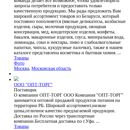
команда делает все возможное, чтобы удовлетворить
запросы потребителя и предоставить только
качественную продукцию. Мы рады предложить Вам
широкий ассортимент товаров из Беларуси, который
постоянно пополняется (мясные деликатесы, колбасные
изделия, сыры, молочная продукция, овощная
консервация, мед, кондитерские изделия, конфеты,
бакалея, макаронные изделия, соуса, минеральная вода,
лимонады, соки и нектары, пиво и слабоалкогольные
напитки, чипсы, кукурузные палочки), также в нашем
каталоге представлена косметика и бытовая химия. ...
Товары
Фото
Москва
,
Московская область
ООО "ОПТ-ТОРГ"
Поставщик
О компании ОПТ-ТОРГ ООО Компания "ОПТ-ТОРГ"
занимается оптовой продажей продуктов питания на
территории РБ. Широкий ассортимент,низкие
цены,отличное качество предлагаемой продукции.
Доставка по России через транспортные
компании.Бесплатная доставка по г.Уфа. ...
Товары