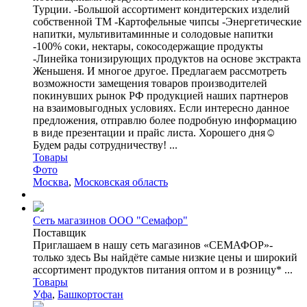
Турции. -Большой ассортимент кондитерских изделий
собственной ТМ -Картофельные чипсы -Энергетические
напитки, мультивитаминные и солодовые напитки
-100% соки, нектары, сокосодержащие продукты
-Линейка тонизирующих продуктов на основе экстракта
Женьшеня. И многое другое. Предлагаем рассмотреть
возможности замещения товаров производителей
покинувших рынок РФ продукцией наших партнеров
на взаимовыгодных условиях. Если интересно данное
предложения, отправлю более подробную информацию
в виде презентации и прайс листа. Хорошего дня☺️
Будем рады сотрудничеству! ...
Товары
Фото
Москва
,
Московская область
Сеть магазинов ООО "Семафор"
Поставщик
Приглашаем в нашу сеть магазинов «СЕМАФОР»-
только здесь Вы найдёте самые низкие цены и широкий
ассортимент продуктов питания оптом и в розницу* ...
Товары
Уфа
,
Башкортостан