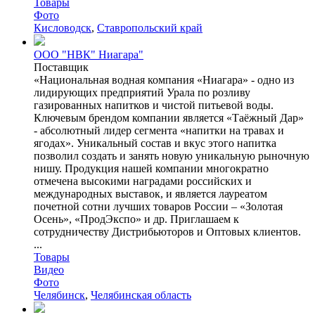
Товары
Фото
Кисловодск
,
Ставропольский край
ООО "НВК" Ниагара"
Поставщик
«Национальная водная компания «Ниагара» - одно из
лидирующих предприятий Урала по розливу
газированных напитков и чистой питьевой воды.
Ключевым брендом компании является «Таёжный Дар»
- абсолютный лидер сегмента «напитки на травах и
ягодах». Уникальный состав и вкус этого напитка
позволил создать и занять новую уникальную рыночную
нишу. Продукция нашей компании многократно
отмечена высокими наградами российских и
международных выставок, и является лауреатом
почетной сотни лучших товаров России – «Золотая
Осень», «ПродЭкспо» и др. Приглашаем к
сотрудничеству Дистрибьюторов и Оптовых клиентов.
...
Товары
Видео
Фото
Челябинск
,
Челябинская область