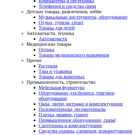
Компьютеры и оргтехника
Телефония и средства связи
Детские товары, развлечения, хобби
Музыкальные инструменты, оборудование
Отдых, туризм, спорт
Товары для детей
Автозапчасти, техника
Автозапчасти
Медицинские товары
Оптика
Товары медицинского назначения
Прочее
Растения
Тара и упаковка
Товары для животных
Промышленность, строительство
Мебельная фурнитура
Оборудование для бизнеса, торговое
оборудование
Окна, двери, витражи и комплектующие
Пиломатериалы, лесоматериалы
Плитка, мрамор, гранит
Промышленное оборудование, сырьё
Сантехника и комплектующие
Средства охраны, слежения, пожаротушения