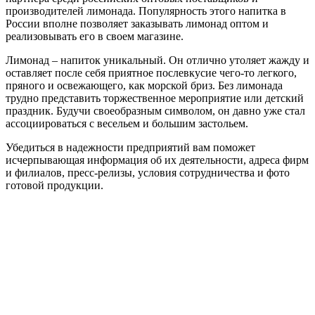
производителей лимонада. Популярность этого напитка в
России вполне позволяет заказывать лимонад оптом и
реализовывать его в своем магазине.
Лимонад – напиток уникальный. Он отлично утоляет жажду и
оставляет после себя приятное послевкусие чего-то легкого,
пряного и освежающего, как морской бриз. Без лимонада
трудно представить торжественное мероприятие или детский
праздник. Будучи своеобразным символом, он давно уже стал
ассоциироваться с весельем и большим застольем.
Убедиться в надежности предприятий вам поможет
исчерпывающая информация об их деятельности, адреса фирм
и филиалов, пресс-релизы, условия сотрудничества и фото
готовой продукции.