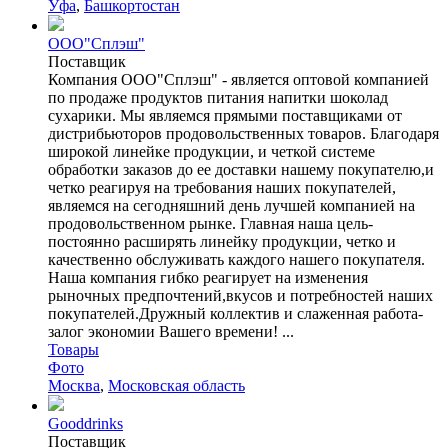
Уфа
,
Башкортостан
ООО"Сплэш"
Поставщик
Компания OOO"Сплэш" - является оптовой компанией
по продаже продуктов питания напитки шоколад
сухарики. Мы являемся прямыми поставщиками от
дистрибьюторов продовольственных товаров. Благодаря
широкой линейке продукции, и четкой системе
обработки заказов до ее доставки нашему покупателю,и
четко реагируя на требования наших покупателей,
являемся на сегодняшний день лучшей компанией на
продовольственном рынке. Главная наша цель-
постоянно расширять линейку продукции, четко и
качественно обслуживать каждого нашего покупателя.
Наша компания гибко реагирует на изменения
рыночных предпочтений,вкусов и потребностей наших
покупателей.Дружный коллектив и слаженная работа-
залог экономии Вашего времени! ...
Товары
Фото
Москва
,
Московская область
Gooddrinks
Поставщик