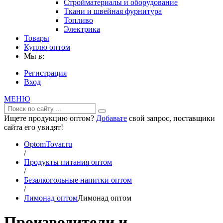
Стройматериалы и оборудование
Ткани и швейная фурнитура
Топливо
Электрика
Товары
Куплю оптом
Мы в:
Регистрация
Вход
МЕНЮ
Ищете продукцию оптом?
Добавьте
свой запрос, поставщики
сайта его увидят!
OptomTovar.ru
/
Продукты питания оптом
/
Безалкогольные напитки оптом
/
Лимонад оптом
Лимонад оптом
Производители и