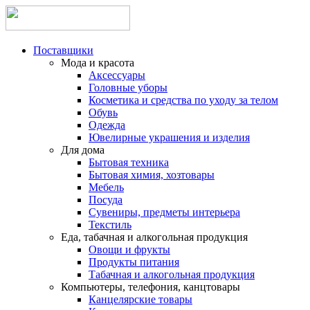
Поставщики
Мода и красота
Аксессуары
Головные уборы
Косметика и средства по уходу за телом
Обувь
Одежда
Ювелирные украшения и изделия
Для дома
Бытовая техника
Бытовая химия, хозтовары
Мебель
Посуда
Сувениры, предметы интерьера
Текстиль
Еда, табачная и алкогольная продукция
Овощи и фрукты
Продукты питания
Табачная и алкогольная продукция
Компьютеры, телефония, канцтовары
Канцелярские товары