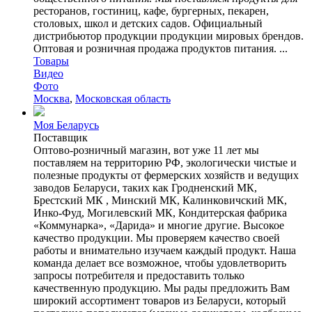
ресторанов, гостиниц, кафе, бургерных, пекарен,
столовых, школ и детских садов. Официальный
дистрибьютор продукции продукции мировых брендов.
Оптовая и розничная продажа продуктов питания. ...
Товары
Видео
Фото
Москва
,
Московская область
Моя Беларусь
Поставщик
Оптово-розничный магазин, вот уже 11 лет мы
поставляем на территорию РФ, экологически чистые и
полезные продукты от фермерских хозяйств и ведущих
заводов Беларуси, таких как Гродненский МК,
Брестский МК , Минский МК, Калинковичский МК,
Инко-Фуд, Могилевский МК, Кондитерская фабрика
«Коммунарка», «Дарида» и многие другие. Высокое
качество продукции. Мы проверяем качество своей
работы и внимательно изучаем каждый продукт. Наша
команда делает все возможное, чтобы удовлетворить
запросы потребителя и предоставить только
качественную продукцию. Мы рады предложить Вам
широкий ассортимент товаров из Беларуси, который