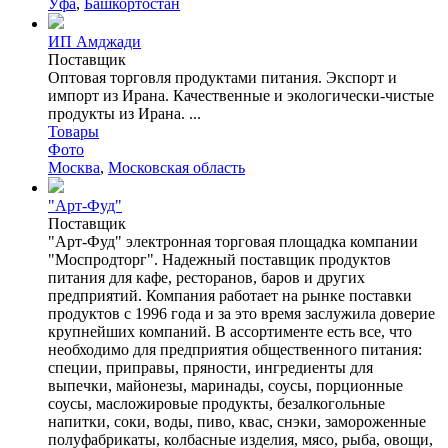
Уфа
,
Башкортостан
ИП Амджади
Поставщик
Оптовая торговля продуктами питания. Экспорт и
импорт из Ирана. Качественные и экологически-чистые
продукты из Ирана. ...
Товары
Фото
Москва
,
Московская область
"Арт-Фуд"
Поставщик
"Арт-Фуд" электронная торговая площадка компании
"Моспродторг". Надежный поставщик продуктов
питания для кафе, ресторанов, баров и других
предприятий. Компания работает на рынке поставки
продуктов с 1996 года и за это время заслужила доверие
крупнейших компаний. В ассортименте есть все, что
необходимо для предприятия общественного питания:
специи, приправы, пряности, ингредиенты для
выпечки, майонезы, маринады, соусы, порционные
соусы, масложировые продукты, безалкогольные
напитки, соки, воды, пиво, квас, снэки, замороженные
полуфабрикаты, колбасные изделия, мясо, рыба, овощи,