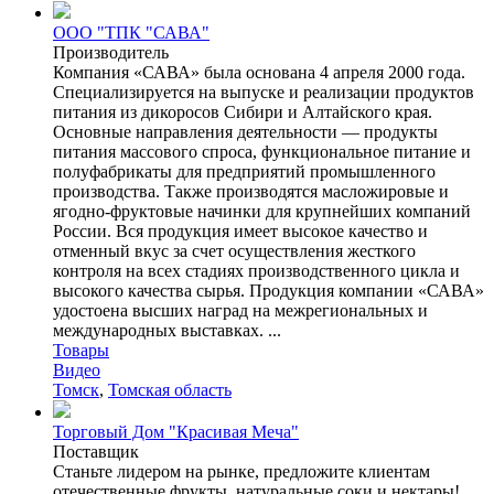
ООО "ТПК "САВА"
Производитель
Компания «САВА» была основана 4 апреля 2000 года.
Специализируется на выпуске и реализации продуктов
питания из дикоросов Сибири и Алтайского края.
Основные направления деятельности — продукты
питания массового спроса, функциональное питание и
полуфабрикаты для предприятий промышленного
производства. Также производятся масложировые и
ягодно-фруктовые начинки для крупнейших компаний
России. Вся продукция имеет высокое качество и
отменный вкус за счет осуществления жесткого
контроля на всех стадиях производственного цикла и
высокого качества сырья. Продукция компании «САВА»
удостоена высших наград на межрегиональных и
международных выставках. ...
Товары
Видео
Томск
,
Томская область
Торговый Дом "Красивая Меча"
Поставщик
Станьте лидером на рынке, предложите клиентам
отечественные фрукты, натуральные соки и нектары!