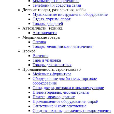
Компьютеры и оргтехника
Телефония и средства связи
Детские товары, развлечения, хобби
Музыкальные инструменты, оборудование
Отдых, туризм, спорт
Товары для детей
Автозапчасти, техника
Автозапчасти
Медицинские товары
Оптика
Товары медицинского назначения
Прочее
Растения
Тара и упаковка
Товары для животных
Промышленность, строительство
Мебельная фурнитура
Оборудование для бизнеса, торговое
оборудование
Окна, двери, витражи и комплектующие
Пиломатериалы, лесоматериалы
Плитка, мрамор, гранит
Промышленное оборудование, сырьё
Сантехника и комплектующие
Средства охраны, слежения, пожаротушения