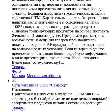
официальными партнерами и эксклюзивными
поставщиками продуктов питания известных брендов
Турции. -Большой ассортимент кондитерских изделий
собственной ТМ -Картофельные чипсы -Энергетические
напитки, мультивитаминные и солодовые напитки
-100% соки, нектары, сокосодержащие продукты
-Линейка тонизирующих продуктов на основе экстракта
Женьшеня. И многое другое. Предлагаем рассмотреть
возможности замещения товаров производителей
покинувших рынок РФ продукцией наших партнеров
на взаимовыгодных условиях. Если интересно данное
предложения, отправлю более подробную информацию
в виде презентации и прайс листа. Хорошего дня☺️
Будем рады сотрудничеству! ...
Товары
Фото
Москва
,
Московская область
Сеть магазинов ООО "Семафор"
Поставщик
Приглашаем в нашу сеть магазинов «СЕМАФОР»-
только здесь Вы найдёте самые низкие цены и широкий
ассортимент продуктов питания оптом и в розницу* ...
Товары