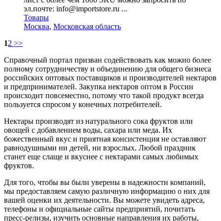
эл.почте: info@importstore.ru ...
Товары
Москва
,
Московская область
1
2
>>
Справочный портал призван содействовать как можно более
полному сотрудничеству и объединению для общего бизнеса
российских оптовых поставщиков и производителей нектаров
и предпринимателей. Закупка нектаров оптом в России
происходит повсеместно, потому что такой продукт всегда
пользуется спросом у конечных потребителей.
Нектары производят из натурального сока фруктов или
овощей с добавлением воды, сахара или меда. Их
божественный вкус и приятная консистенция не оставляют
равнодушными ни детей, ни взрослых. Любой праздник
станет еще слаще и вкуснее с нектарами самых любимых
фруктов.
Для того, чтобы вы были уверены в надежности компаний,
мы предоставляем самую различную информацию о них для
вашей оценки их деятельности. Вы можете увидеть адреса,
телефоны и официальные сайты предприятий, почитать
пресс-релизы, изучить основные направления их работы,