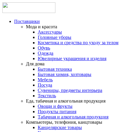
Поставщики
Мода и красота
Аксессуары
Головные уборы
Косметика и средства по уходу за телом
Обувь
Одежда
Ювелирные украшения и изделия
Для дома
Бытовая техника
Бытовая химия, хозтовары
Мебель
Посуда
Сувениры, предметы интерьера
Текстиль
Еда, табачная и алкогольная продукция
Овощи и фрукты
Продукты питания
Табачная и алкогольная продукция
Компьютеры, телефония, канцтовары
Канцелярские товары