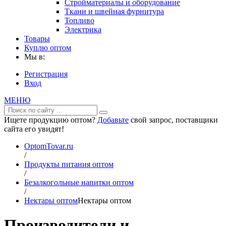
Стройматериалы и оборудование
Ткани и швейная фурнитура
Топливо
Электрика
Товары
Куплю оптом
Мы в:
Регистрация
Вход
МЕНЮ
Ищете продукцию оптом?
Добавьте
свой запрос, поставщики
сайта его увидят!
OptomTovar.ru
/
Продукты питания оптом
/
Безалкогольные напитки оптом
/
Нектары оптом
Нектары оптом
Производители и