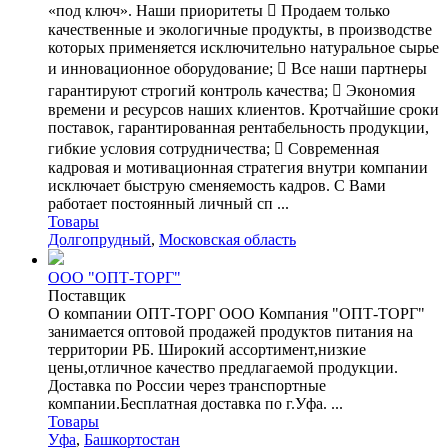
«под ключ». Наши приоритеты  Продаем только
качественные и экологичные продукты, в производстве
которых применяется исключительно натуральное сырье
и инновационное оборудование;  Все наши партнеры
гарантируют строгий контроль качества;  Экономия
времени и ресурсов наших клиентов. Кротчайшие сроки
поставок, гарантированная рентабельность продукции,
гибкие условия сотрудничества;  Современная
кадровая и мотивационная стратегия внутри компании
исключает быструю сменяемость кадров. С Вами
работает постоянный личный сп ...
Товары
Долгопрудный
,
Московская область
ООО "ОПТ-ТОРГ"
Поставщик
О компании ОПТ-ТОРГ ООО Компания "ОПТ-ТОРГ"
занимается оптовой продажей продуктов питания на
территории РБ. Широкий ассортимент,низкие
цены,отличное качество предлагаемой продукции.
Доставка по России через транспортные
компании.Бесплатная доставка по г.Уфа. ...
Товары
Уфа
,
Башкортостан