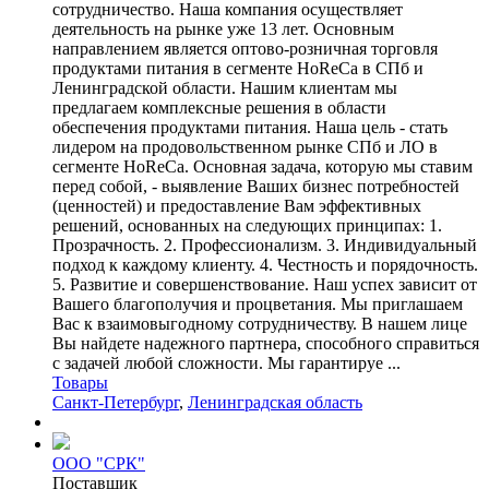
сотрудничество. Наша компания осуществляет
деятельность на рынке уже 13 лет. Основным
направлением является оптово-розничная торговля
продуктами питания в сегменте HoReCa в СПб и
Ленинградской области. Нашим клиентам мы
предлагаем комплексные решения в области
обеспечения продуктами питания. Наша цель - стать
лидером на продовольственном рынке СПб и ЛО в
сегменте HoReCa. Основная задача, которую мы ставим
перед собой, - выявление Ваших бизнес потребностей
(ценностей) и предоставление Вам эффективных
решений, основанных на следующих принципах: 1.
Прозрачность. 2. Профессионализм. 3. Индивидуальный
подход к каждому клиенту. 4. Честность и порядочность.
5. Развитие и совершенствование. Наш успех зависит от
Вашего благополучия и процветания. Мы приглашаем
Вас к взаимовыгодному сотрудничеству. В нашем лице
Вы найдете надежного партнера, способного справиться
с задачей любой сложности. Мы гарантируе ...
Товары
Санкт-Петербург
,
Ленинградская область
ООО "СРК"
Поставщик