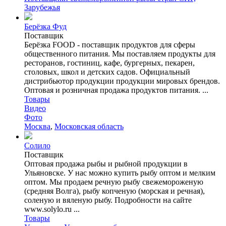
Зарубежья
Берёзка Фуд
Поставщик
Берёзка FOOD - поставщик продуктов для сферы
общественного питания. Мы поставляем продукты для
ресторанов, гостиниц, кафе, бургерных, пекарен,
столовых, школ и детских садов. Официальный
дистрибьютор продукции продукции мировых брендов.
Оптовая и розничная продажа продуктов питания. ...
Товары
Видео
Фото
Москва
,
Московская область
Солило
Поставщик
Оптовая продажа рыбы и рыбной продукции в
Ульяновске. У нас можно купить рыбу оптом и мелким
оптом. Мы продаем речную рыбу свежемороженую
(средняя Волга), рыбу копченую (морская и речная),
соленую и вяленую рыбу. Подробности на сайте
www.solylo.ru ...
Товары