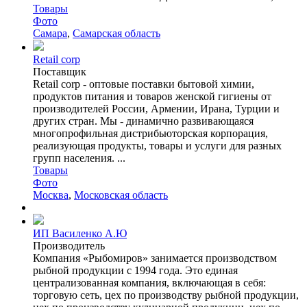
Товары
Фото
Самара
,
Самарская область
Retail corp
Поставщик
Retail corp - оптовые поставки бытовой химии,
продуктов питания и товаров женской гигиены от
производителей России, Армении, Ирана, Турции и
других стран. Мы - динамично развивающаяся
многопрофильная дистрибьюторская корпорация,
реализующая продукты, товары и услуги для разных
групп населения. ...
Товары
Фото
Москва
,
Московская область
ИП Василенко А.Ю
Производитель
Компания «Рыбомиров» занимается производством
рыбной продукции с 1994 года. Это единая
централизованная компания, включающая в себя:
торговую сеть, цех по производству рыбной продукции,