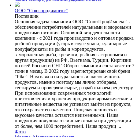
ООО "Союзпродимпекс"
Поставщик
Основная задача компании ООО "СоюзПродИмпекс" -
обеспечение потребителей натуральными и здоровыми
продуктами питания. Основной вид деятельности
компании - с 2021 года производство и оптовая продажа
рыбной продукции (угорь в соусе унаги, кулинарные
полуфабрикаты из рыбы и морепродуктов,
замороженная рыба, креветки, рыбная гастрономия и
другая продукция) из РФ, Вьетнама, Турции, Киргизии
по всей России и СНГ. Оборот компании составляет от 7
тонн в месяц. В 2022 году зарегистрирован свой бренд
"Pike". Нам важна натуральность и экологичность
продуктов, именно поэтому мы лично отбираем,
тестируем и проверяем сырье, разрабатываем рецептуру.
При использовании современных технологий
приготовления и хранения продукции ароматические и
питательные вещества не успевают выйти из продукта,
что сохраняет его качество. Пищевая ценность и
вкусовые качества остаются неизменными. Наша
продукция получила отличные отзывы при дегустации
от более, чем 1000 потребителей. Наша продукц ...
Фото