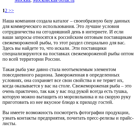
Москва
,
Московская область
1
2
>>
Наша компания создала каталог – своеобразную базу данных
для коммерческого использования. Это лучшие условия
сотрудничества на сегодняшний день в интернете. И если
ваши запросы относятся к российским оптовым поставщикам
свежемороженой рыбы, то этот раздел специально для вас.
Здесь вы найдете то, что искали. Эти поставщики
специализируются на поставках свежемороженой рыбы оптом
по всей территории России.
Такая рыба уже давно стала неотъемлемым элементом
повседневного рациона. Замороженная в определенных
условиях, она сохраняет все свои свойства и не теряет их,
когда оказывается у вас на столе. Свежемороженая рыба – это
очень практично, так как у вас под рукой всегда есть тушка,
которую можно вытащить из морозильника и на скорую руку
приготовить из нее вкусное блюдо к приходу гостей.
Вы имеете возможность посмотреть фотографии продукции,
узнать контакты предприятия, почитать пресс-релизы и прайс-
листы.