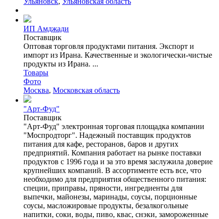
Ульяновск
,
Ульяновская область
ИП Амджади
Поставщик
Оптовая торговля продуктами питания. Экспорт и
импорт из Ирана. Качественные и экологически-чистые
продукты из Ирана. ...
Товары
Фото
Москва
,
Московская область
"Арт-Фуд"
Поставщик
"Арт-Фуд" электронная торговая площадка компании
"Моспродторг". Надежный поставщик продуктов
питания для кафе, ресторанов, баров и других
предприятий. Компания работает на рынке поставки
продуктов с 1996 года и за это время заслужила доверие
крупнейших компаний. В ассортименте есть все, что
необходимо для предприятия общественного питания:
специи, приправы, пряности, ингредиенты для
выпечки, майонезы, маринады, соусы, порционные
соусы, масложировые продукты, безалкогольные
напитки, соки, воды, пиво, квас, снэки, замороженные