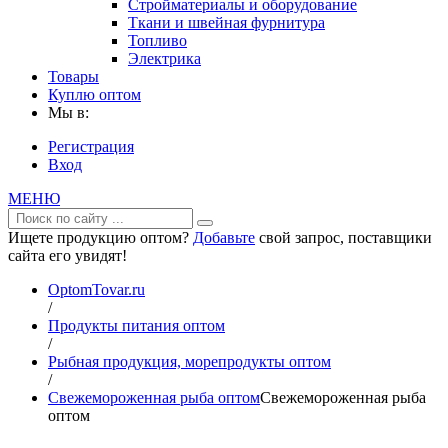
Стройматериалы и оборудование
Ткани и швейная фурнитура
Топливо
Электрика
Товары
Куплю оптом
Мы в:
Регистрация
Вход
МЕНЮ
Ищете продукцию оптом?
Добавьте
свой запрос, поставщики
сайта его увидят!
OptomTovar.ru
/
Продукты питания оптом
/
Рыбная продукция, морепродукты оптом
/
Свежемороженная рыба оптом
Свежемороженная рыба
оптом