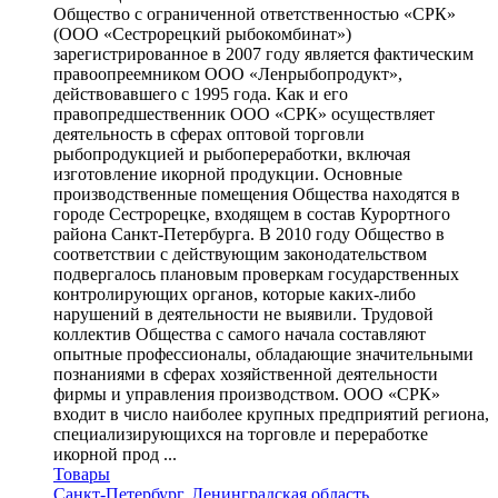
Общество с ограниченной ответственностью «СРК»
(ООО «Сестрорецкий рыбокомбинат»)
зарегистрированное в 2007 году является фактическим
правоопреемником ООО «Ленрыбопродукт»,
действовавшего с 1995 года. Как и его
правопредшественник ООО «СРК» осуществляет
деятельность в сферах оптовой торговли
рыбопродукцией и рыбопереработки, включая
изготовление икорной продукции. Основные
производственные помещения Общества находятся в
городе Сестрорецке, входящем в состав Курортного
района Санкт-Петербурга. В 2010 году Общество в
соответствии с действующим законодательством
подвергалось плановым проверкам государственных
контролирующих органов, которые каких-либо
нарушений в деятельности не выявили. Трудовой
коллектив Общества с самого начала составляют
опытные профессионалы, обладающие значительными
познаниями в сферах хозяйственной деятельности
фирмы и управления производством. ООО «СРК»
входит в число наиболее крупных предприятий региона,
специализирующихся на торговле и переработке
икорной прод ...
Товары
Санкт-Петербург
,
Ленинградская область