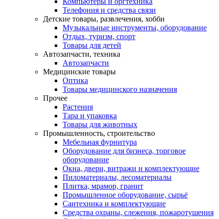
Компьютеры и оргтехника
Телефония и средства связи
Детские товары, развлечения, хобби
Музыкальные инструменты, оборудование
Отдых, туризм, спорт
Товары для детей
Автозапчасти, техника
Автозапчасти
Медицинские товары
Оптика
Товары медицинского назначения
Прочее
Растения
Тара и упаковка
Товары для животных
Промышленность, строительство
Мебельная фурнитура
Оборудование для бизнеса, торговое
оборудование
Окна, двери, витражи и комплектующие
Пиломатериалы, лесоматериалы
Плитка, мрамор, гранит
Промышленное оборудование, сырьё
Сантехника и комплектующие
Средства охраны, слежения, пожаротушения