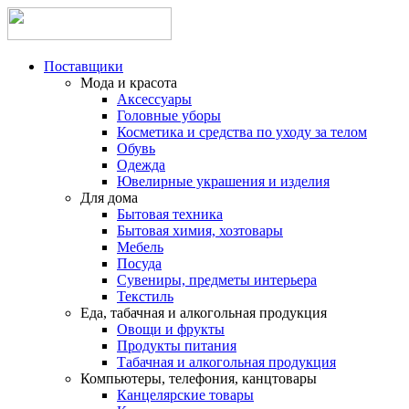
Поставщики
Мода и красота
Аксессуары
Головные уборы
Косметика и средства по уходу за телом
Обувь
Одежда
Ювелирные украшения и изделия
Для дома
Бытовая техника
Бытовая химия, хозтовары
Мебель
Посуда
Сувениры, предметы интерьера
Текстиль
Еда, табачная и алкогольная продукция
Овощи и фрукты
Продукты питания
Табачная и алкогольная продукция
Компьютеры, телефония, канцтовары
Канцелярские товары