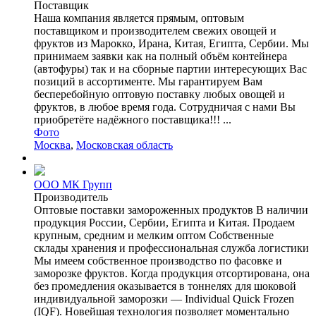
Поставщик
Наша компания является прямым, оптовым
поставщиком и производителем свежих овощей и
фруктов из Марокко, Ирана, Китая, Египта, Сербии. Мы
принимаем заявки как на полный объём контейнера
(автофуры) так и на сборные партии интересующих Вас
позиций в ассортименте. Мы гарантируем Вам
бесперебойную оптовую поставку любых овощей и
фруктов, в любое время года. Сотрудничая с нами Вы
приобретёте надёжного поставщика!!! ...
Фото
Москва
,
Московская область
ООО МК Групп
Производитель
Оптовые поставки замороженных продуктов В наличии
продукция России, Сербии, Египта и Китая. Продаем
крупным, средним и мелким оптом Собственные
склады хранения и профессиональная служба логистики
Мы имеем собственное производство по фасовке и
заморозке фруктов. Когда продукция отсортирована, она
без промедления оказывается в тоннелях для шоковой
индивидуальной заморозки — Individual Quick Frozen
(IQF). Новейшая технология позволяет моментально