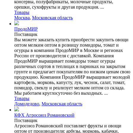
консервы, полуфабрикаты, молочные продукты,
орешки, сухофрукты и другая продукция. ...
Товары
Москва
,
Московская область
ПродоМИР
Поставщик
Вы можете заказать купить приобрести закупить овощи
оптом мелким оптом в розницу помидоры, томат и
огурцы в компании ПродоМИР в Москве и регионах
России от производителя с доставкой. Компания
ПродоМИР выращивает помидоры томат огурцы
различных сортов в теплицах в парниках на закрытом
грунте и предлагает покупателям по низким ценам свою
продукцию. Компания ПродоМИР выращивает молодой
картофель, морковь, капусту, лук, чеснок, салат, томат,
помидор, свеклу и реализует мелким оптом со склада.
Мы работаем круглосуточно без выходных. ...
Товары
Домодедово
,
Московская область
КФХ Агросоюз Романовский
Поставщик
Агросоюз Романовский поставляет фрукты и овощи
оптом от производителя: арбузы, морковь, кабачки,