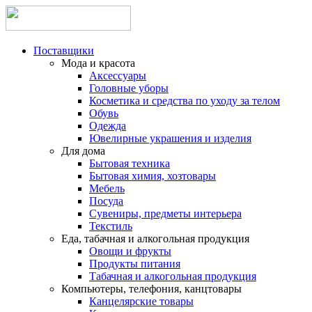
Поставщики
Мода и красота
Аксессуары
Головные уборы
Косметика и средства по уходу за телом
Обувь
Одежда
Ювелирные украшения и изделия
Для дома
Бытовая техника
Бытовая химия, хозтовары
Мебель
Посуда
Сувениры, предметы интерьера
Текстиль
Еда, табачная и алкогольная продукция
Овощи и фрукты
Продукты питания
Табачная и алкогольная продукция
Компьютеры, телефония, канцтовары
Канцелярские товары