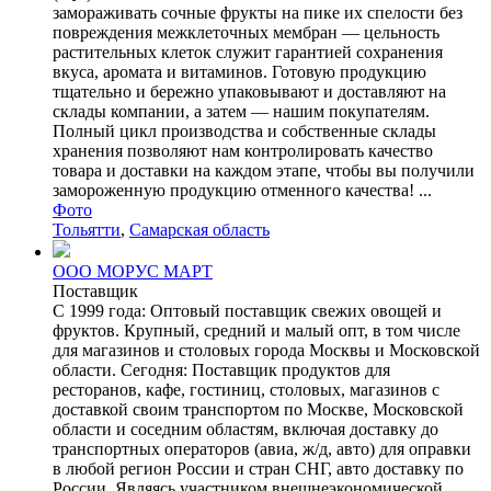
замораживать сочные фрукты на пике их спелости без
повреждения межклеточных мембран — цельность
растительных клеток служит гарантией сохранения
вкуса, аромата и витаминов. Готовую продукцию
тщательно и бережно упаковывают и доставляют на
склады компании, а затем — нашим покупателям.
Полный цикл производства и собственные склады
хранения позволяют нам контролировать качество
товара и доставки на каждом этапе, чтобы вы получили
замороженную продукцию отменного качества! ...
Фото
Тольятти
,
Самарская область
ООО МОРУС МАРТ
Поставщик
С 1999 года: Оптовый поставщик свежих овощей и
фруктов. Крупный, средний и малый опт, в том числе
для магазинов и столовых города Москвы и Московской
области. Сегодня: Поставщик продуктов для
ресторанов, кафе, гостиниц, столовых, магазинов с
доставкой своим транспортом по Москве, Московской
области и соседним областям, включая доставку до
транспортных операторов (авиа, ж/д, авто) для оправки
в любой регион России и стран СНГ, авто доставку по
России. Являясь участником внешнеэкономической