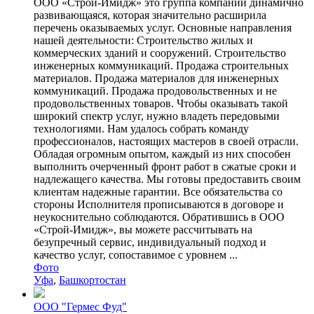
ООО «Строй-Имидж» это группа компаний динамично
развивающаяся, которая значительно расширила
перечень оказываемых услуг. Основные направления
нашей деятельности: Строительство жилых и
коммерческих зданий и сооружений. Строительство
инженерных коммуникаций. Продажа строительных
материалов. Продажа материалов для инженерных
коммуникаций. Продажа продовольственных и не
продовольственных товаров. Чтобы оказывать такой
широкий спектр услуг, нужно владеть передовыми
технологиями. Нам удалось собрать команду
профессионалов, настоящих мастеров в своей отрасли.
Обладая огромным опытом, каждый из них способен
выполнить очерченный фронт работ в сжатые сроки и
надлежащего качества. Мы готовы предоставить своим
клиентам надежные гарантии. Все обязательства со
стороны Исполнителя прописываются в договоре и
неукоснительно соблюдаются. Обратившись в ООО
«Строй-Имидж», вы можете рассчитывать на
безупречный сервис, индивидуальный подход и
качество услуг, сопоставимое с уровнем ...
Фото
Уфа
,
Башкортостан
ООО "Гермес Фуд"