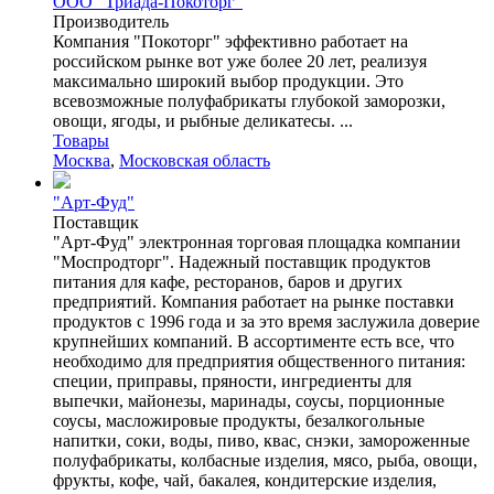
ООО "Триада-Покоторг"
Производитель
Компания "Покоторг" эффективно работает на
российском рынке вот уже более 20 лет, реализуя
максимально широкий выбор продукции. Это
всевозможные полуфабрикаты глубокой заморозки,
овощи, ягоды, и рыбные деликатесы. ...
Товары
Москва
,
Московская область
"Арт-Фуд"
Поставщик
"Арт-Фуд" электронная торговая площадка компании
"Моспродторг". Надежный поставщик продуктов
питания для кафе, ресторанов, баров и других
предприятий. Компания работает на рынке поставки
продуктов с 1996 года и за это время заслужила доверие
крупнейших компаний. В ассортименте есть все, что
необходимо для предприятия общественного питания:
специи, приправы, пряности, ингредиенты для
выпечки, майонезы, маринады, соусы, порционные
соусы, масложировые продукты, безалкогольные
напитки, соки, воды, пиво, квас, снэки, замороженные
полуфабрикаты, колбасные изделия, мясо, рыба, овощи,
фрукты, кофе, чай, бакалея, кондитерские изделия,