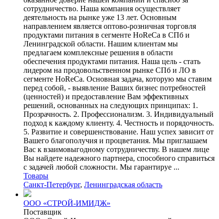
сотрудничество. Наша компания осуществляет
деятельность на рынке уже 13 лет. Основным
направлением является оптово-розничная торговля
продуктами питания в сегменте HoReCa в СПб и
Ленинградской области. Нашим клиентам мы
предлагаем комплексные решения в области
обеспечения продуктами питания. Наша цель - стать
лидером на продовольственном рынке СПб и ЛО в
сегменте HoReCa. Основная задача, которую мы ставим
перед собой, - выявление Ваших бизнес потребностей
(ценностей) и предоставление Вам эффективных
решений, основанных на следующих принципах: 1.
Прозрачность. 2. Профессионализм. 3. Индивидуальный
подход к каждому клиенту. 4. Честность и порядочность.
5. Развитие и совершенствование. Наш успех зависит от
Вашего благополучия и процветания. Мы приглашаем
Вас к взаимовыгодному сотрудничеству. В нашем лице
Вы найдете надежного партнера, способного справиться
с задачей любой сложности. Мы гарантируе ...
Товары
Санкт-Петербург
,
Ленинградская область
ООО «СТРОЙ-ИМИДЖ»
Поставщик