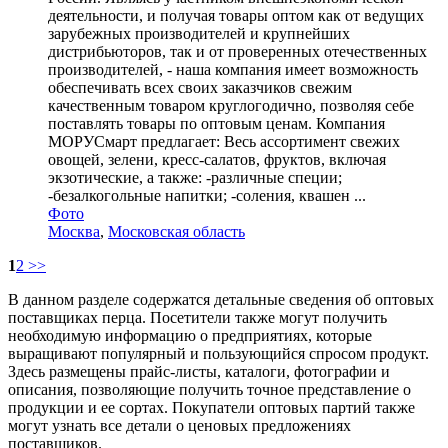
деятельности, и получая товары оптом как от ведущих
зарубежных производителей и крупнейших
дистрибьюторов, так и от проверенных отечественных
производителей, - наша компания имеет возможность
обеспечивать всех своих заказчиков свежим
качественным товаром круглогодично, позволяя себе
поставлять товары по оптовым ценам. Компания
МОРУСмарт предлагает: Весь ассортимент свежих
овощей, зелени, кресс-салатов, фруктов, включая
экзотические, а также: -различные специи;
-безалкогольные напитки; -соления, квашен ...
Фото
Москва
,
Московская область
1
2
>>
В данном разделе содержатся детальные сведения об оптовых
поставщиках перца. Посетители также могут получить
необходимую информацию о предприятиях, которые
выращивают популярный и пользующийся спросом продукт.
Здесь размещены прайс-листы, каталоги, фотографии и
описания, позволяющие получить точное представление о
продукции и ее сортах. Покупатели оптовых партий также
могут узнать все детали о ценовых предложениях
поставщиков.