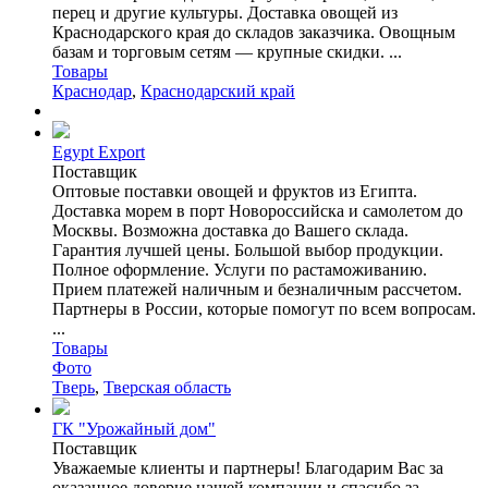
перец и другие культуры. Доставка овощей из
Краснодарского края до складов заказчика. Овощным
базам и торговым сетям — крупные скидки. ...
Товары
Краснодар
,
Краснодарский край
Egypt Export
Поставщик
Оптовые поставки овощей и фруктов из Египта.
Доставка морем в порт Новороссийска и самолетом до
Москвы. Возможна доставка до Вашего склада.
Гарантия лучшей цены. Большой выбор продукции.
Полное оформление. Услуги по растаможиванию.
Прием платежей наличным и безналичным рассчетом.
Партнеры в России, которые помогут по всем вопросам.
...
Товары
Фото
Тверь
,
Тверская область
ГК "Урожайный дом"
Поставщик
Уважаемые клиенты и партнеры! Благодарим Вас за
оказанное доверие нашей компании и спасибо за