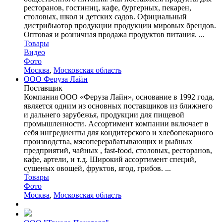
ресторанов, гостиниц, кафе, бургерных, пекарен,
столовых, школ и детских садов. Официальный
дистрибьютор продукции продукции мировых брендов.
Оптовая и розничная продажа продуктов питания. ...
Товары
Видео
Фото
Москва
,
Московская область
ООО Феруза Лайн
Поставщик
Компания ООО «Феруза Лайн», основание в 1992 года,
является одним из основных поставщиков из ближнего
и дальнего зарубежья, продукции для пищевой
промышленности. Ассортимент компании включает в
себя ингредиенты для кондитерского и хлебопекарного
производства, мясоперерабатывающих и рыбных
предприятий, чайных , fast-food, столовых, ресторанов,
кафе, артели, и т.д. Широкий ассортимент специй,
сушеных овощей, фруктов, ягод, грибов. ...
Товары
Фото
Москва
,
Московская область