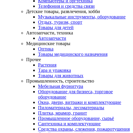
Компьютеры и оргтехника
Телефония и средства связи
Детские товары, развлечения, хобби
Музыкальные инструменты, оборудование
Отдых, туризм, спорт
Товары для детей
Автозапчасти, техника
Автозапчасти
Медицинские товары
Оптика
Товары медицинского назначения
Прочее
Растения
Тара и упаковка
Товары для животных
Промышленность, строительство
Мебельная фурнитура
Оборудование для бизнеса, торговое
оборудование
Окна, двери, витражи и комплектующие
Пиломатериалы, лесоматериалы
Плитка, мрамор, гранит
Промышленное оборудование, сырьё
Сантехника и комплектующие
Средства охраны, слежения, пожаротушения