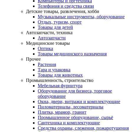
Компьютеры и оргтехника
Телефония и средства связи
Детские товары, развлечения, хобби
Музыкальные инструменты, оборудование
Отдых, туризм, спорт
Товары для детей
Автозапчасти, техника
Автозапчасти
Медицинские товары
Оптика
Товары медицинского назначения
Прочее
Растения
Тара и упаковка
Товары для животных
Промышленность, строительство
Мебельная фурнитура
Оборудование для бизнеса, торговое
оборудование
Окна, двери, витражи и комплектующие
Пиломатериалы, лесоматериалы
Плитка, мрамор, гранит
Промышленное оборудование, сырьё
Сантехника и комплектующие
Средства охраны, слежения, пожаротушения