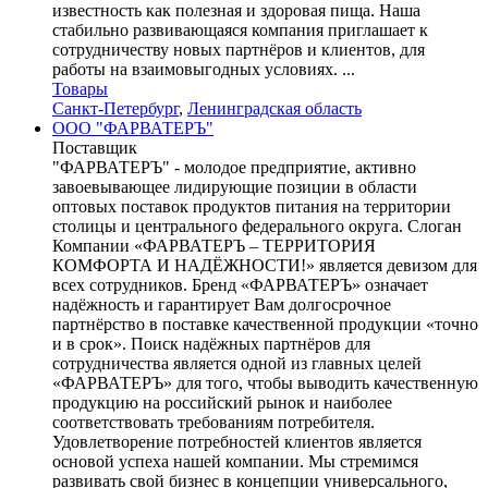
известность как полезная и здоровая пища. Наша
стабильно развивающаяся компания приглашает к
сотрудничеству новых партнёров и клиентов, для
работы на взаимовыгодных условиях. ...
Товары
Санкт-Петербург
,
Ленинградская область
ООО "ФАРВАТЕРЪ"
Поставщик
"ФАРВАТЕРЪ" - молодое предприятие, активно
завоевывающее лидирующие позиции в области
оптовых поставок продуктов питания на территории
столицы и центрального федерального округа. Слоган
Компании «ФАРВАТЕРЪ – ТЕРРИТОРИЯ
КОМФОРТА И НАДЁЖНОСТИ!» является девизом для
всех сотрудников. Бренд «ФАРВАТЕРЪ» означает
надёжность и гарантирует Вам долгосрочное
партнёрство в поставке качественной продукции «точно
и в срок». Поиск надёжных партнёров для
сотрудничества является одной из главных целей
«ФАРВАТЕРЪ» для того, чтобы выводить качественную
продукцию на российский рынок и наиболее
соответствовать требованиям потребителя.
Удовлетворение потребностей клиентов является
основой успеха нашей компании. Мы стремимся
развивать свой бизнес в концепции универсального,