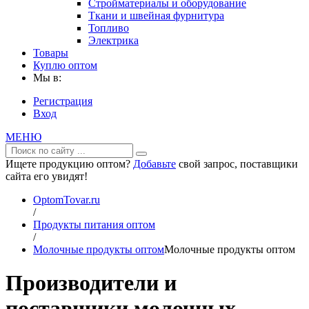
Стройматериалы и оборудование
Ткани и швейная фурнитура
Топливо
Электрика
Товары
Куплю оптом
Мы в:
Регистрация
Вход
МЕНЮ
Ищете продукцию оптом?
Добавьте
свой запрос, поставщики
сайта его увидят!
OptomTovar.ru
/
Продукты питания оптом
/
Молочные продукты оптом
Молочные продукты оптом
Производители и
поставщики молочных