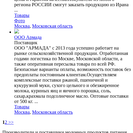
региона РОССИИ смогут заказать продукцию из Ирана
...
Товары
Фото
Москва
,
Московская область
ООО Армада
Поставщик
ООО "АРМАДА" с 2013 года успешно работает на
рынке сельскохозяйственной продукции. Отработанная
годами логистика по Москве, Московской области, а
также оперативная пересылка товара по всей РФ.
Безопасные варианты оплаты, возможность поставок без
предоплаты постоянным клиентам.Осуществляем
комплексные поставки ржаной, пшеничной и
кукурузной муки, сухого цельного и обезжиренное
молока, куриных яиц и яичного порошка, соль,
сахар,крахмала подсолнечное масло. Оптовые поставки
от 500 кг. ...
Товары
Москва
,
Московская область
1
2
>>
Производители и поставщики молочных продуктов питания