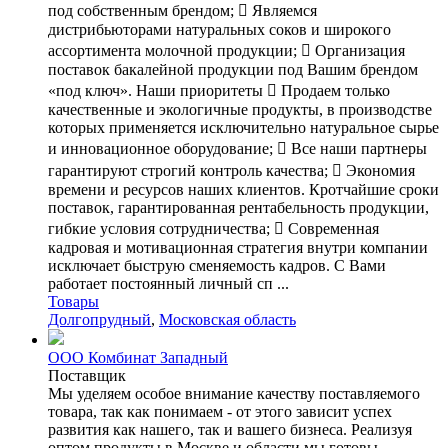
под собственным брендом;  Являемся
дистрибьюторами натуральных соков и широкого
ассортимента молочной продукции;  Организация
поставок бакалейной продукции под Вашим брендом
«под ключ». Наши приоритеты  Продаем только
качественные и экологичные продукты, в производстве
которых применяется исключительно натуральное сырье
и инновационное оборудование;  Все наши партнеры
гарантируют строгий контроль качества;  Экономия
времени и ресурсов наших клиентов. Кротчайшие сроки
поставок, гарантированная рентабельность продукции,
гибкие условия сотрудничества;  Современная
кадровая и мотивационная стратегия внутри компании
исключает быструю сменяемость кадров. С Вами
работает постоянный личный сп ...
Товары
Долгопрудный
,
Московская область
ООО Комбинат Западный
Поставщик
Мы уделяем особое внимание качеству поставляемого
товара, так как понимаем - от этого зависит успех
развития как нашего, так и вашего бизнеса. Реализуя
оптом продукты в Москве и области мы готовы