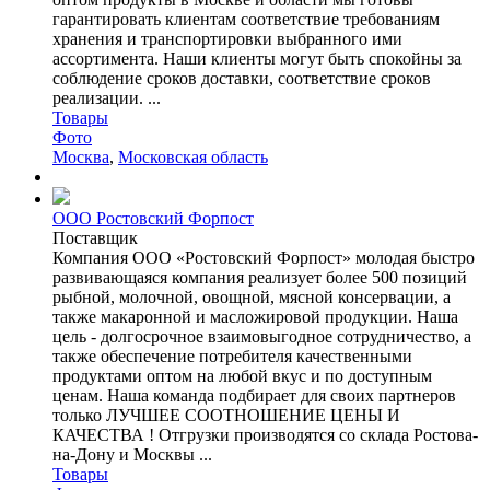
гарантировать клиентам соответствие требованиям
хранения и транспортировки выбранного ими
ассортимента. Наши клиенты могут быть спокойны за
соблюдение сроков доставки, соответствие сроков
реализации. ...
Товары
Фото
Москва
,
Московская область
ООО Ростовский Форпост
Поставщик
Компания ООО «Ростовский Форпост» молодая быстро
развивающаяся компания реализует более 500 позиций
рыбной, молочной, овощной, мясной консервации, а
также макаронной и масложировой продукции. Наша
цель - долгосрочное взаимовыгодное сотрудничество, а
также обеспечение потребителя качественными
продуктами оптом на любой вкус и по доступным
ценам. Наша команда подбирает для своих партнеров
только ЛУЧШЕЕ СООТНОШЕНИЕ ЦЕНЫ И
КАЧЕСТВА ! Отгрузки производятся со склада Ростова-
на-Дону и Москвы ...
Товары