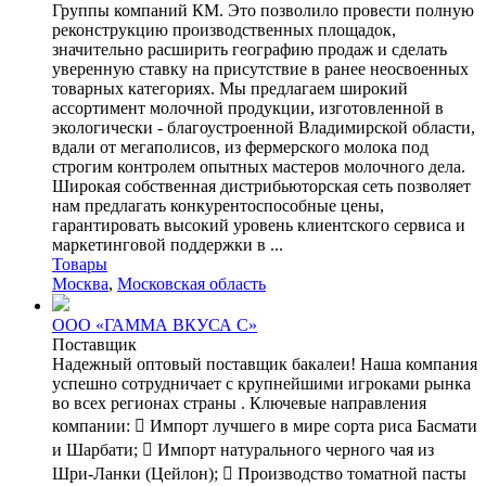
Группы компаний КМ. Это позволило провести полную
реконструкцию производственных площадок,
значительно расширить географию продаж и сделать
уверенную ставку на присутствие в ранее неосвоенных
товарных категориях. Мы предлагаем широкий
ассортимент молочной продукции, изготовленной в
экологически - благоустроенной Владимирской области,
вдали от мегаполисов, из фермерского молока под
строгим контролем опытных мастеров молочного дела.
Широкая собственная дистрибьюторская сеть позволяет
нам предлагать конкурентоспособные цены,
гарантировать высокий уровень клиентского сервиса и
маркетинговой поддержки в ...
Товары
Москва
,
Московская область
ООО «ГАММА ВКУСА С»
Поставщик
Надежный оптовый поставщик бакалеи! Наша компания
успешно сотрудничает с крупнейшими игроками рынка
во всех регионах страны . Ключевые направления
компании:  Импорт лучшего в мире сорта риса Басмати
и Шарбати;  Импорт натурального черного чая из
Шри-Ланки (Цейлон);  Производство томатной пасты