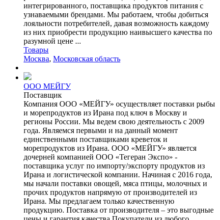
интегрированного, поставщика продуктов питания с
узнаваемыми брендами. Мы работаем, чтобы добиться
лояльности потребителей, давая возможность каждому
из них приобрести продукцию наивысшего качества по
разумной цене ...
Товары
Москва
,
Московская область
ООО МЕЙГУ
Поставщик
Компания ООО «МЕЙГУ» осуществляет поставки рыбы
и морепродуктов из Ирана под ключ в Москву и
регионы России. Мы ведем свою деятельность с 2009
года. Являемся первыми и на данный момент
единственными поставщиками креветок и
морепродуктов из Ирана. ООО «МЕЙГУ» является
дочерней компанией ООО «Тегеран Экспо» -
поставщика услуг по импорту/экспорту продуктов из
Ирана и логистической компании. Начиная с 2016 года,
мы начали поставки овощей, мяса птицы, молочных и
прочих продуктов напрямую от производителей из
Ирана. Мы предлагаем только качественную
продукцию. Поставка от производителя – это выгодные
цены и гарантия качества.Покупатели из любого