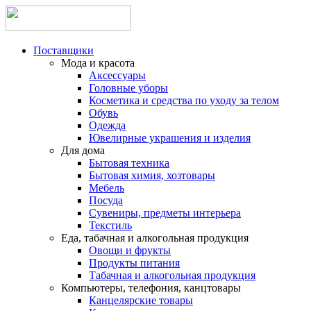
Поставщики
Мода и красота
Аксессуары
Головные уборы
Косметика и средства по уходу за телом
Обувь
Одежда
Ювелирные украшения и изделия
Для дома
Бытовая техника
Бытовая химия, хозтовары
Мебель
Посуда
Сувениры, предметы интерьера
Текстиль
Еда, табачная и алкогольная продукция
Овощи и фрукты
Продукты питания
Табачная и алкогольная продукция
Компьютеры, телефония, канцтовары
Канцелярские товары