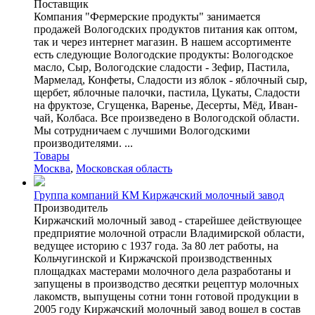
Поставщик
Компания "Фермерские продукты" занимается
продажей Вологодских продуктов питания как оптом,
так и через интернет магазин. В нашем ассортименте
есть следующие Вологодские продукты: Вологодское
масло, Сыр, Вологодские сладости - Зефир, Пастила,
Мармелад, Конфеты, Сладости из яблок - яблочный сыр,
щербет, яблочные палочки, пастила, Цукаты, Сладости
на фруктозе, Сгущенка, Варенье, Десерты, Мёд, Иван-
чай, Колбаса. Все произведено в Вологодской области.
Мы сотрудничаем с лучшими Вологодскими
производителями. ...
Товары
Москва
,
Московская область
Группа компаний КМ Киржачский молочный завод
Производитель
Киржачский молочный завод - старейшее действующее
предприятие молочной отрасли Владимирской области,
ведущее историю с 1937 года. За 80 лет работы, на
Кольчугинской и Киржачской производственных
площадках мастерами молочного дела разработаны и
запущены в производство десятки рецептур молочных
лакомств, выпущены сотни тонн готовой продукции в
2005 году Киржачский молочный завод вошел в состав