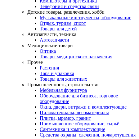
Компьютеры и оргтехника
Телефония и средства связи
Детские товары, развлечения, хобби
Музыкальные инструменты, оборудование
Отдых, туризм, спорт
Товары для детей
Автозапчасти, техника
Автозапчасти
Медицинские товары
Оптика
Товары медицинского назначения
Прочее
Растения
Тара и упаковка
Товары для животных
Промышленность, строительство
Мебельная фурнитура
Оборудование для бизнеса, торговое
оборудование
Окна, двери, витражи и комплектующие
Пиломатериалы, лесоматериалы
Плитка, мрамор, гранит
Промышленное оборудование, сырьё
Сантехника и комплектующие
Средства охраны, слежения, пожаротушения