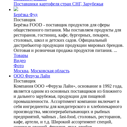
Поставщики картофеля стран СНГ, Зарубежья
Берёзка Фуд
Поставщик
Берёзка FOOD - поставщик продуктов для сферы
общественного питания. Мы поставляем продукты для
ресторанов, гостиниц, кафе, бургерных, пекарен,
столовых, школ и детских садов. Официальный
дистрибьютор продукции продукции мировых брендов.
Оптовая и розничная продажа продуктов питания. ...
Товары
Видео
Фото
Москва
,
Московская область
ООО Феруза Лайн
Поставщик
Компания ООО «Феруза Лайн», основание в 1992 года,
является одним из основных поставщиков из ближнего
и дальнего зарубежья, продукции для пищевой
промышленности. Ассортимент компании включает в
себя ингредиенты для кондитерского и хлебопекарного
производства, мясоперерабатывающих и рыбных
предприятий, чайных , fast-food, столовых, ресторанов,
кафе, артели, и т.д. Широкий ассортимент специй,
сушеных овощей, фруктов, ягод, грибов. ...