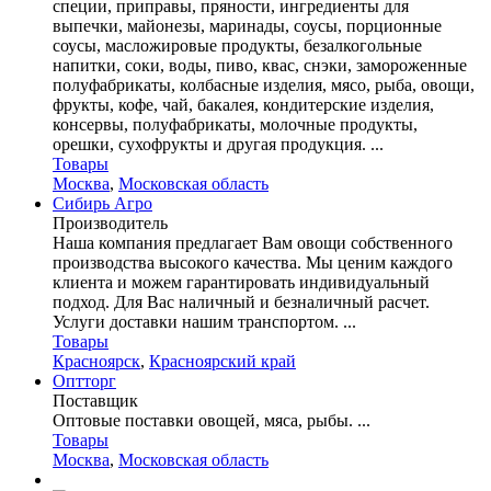
специи, приправы, пряности, ингредиенты для
выпечки, майонезы, маринады, соусы, порционные
соусы, масложировые продукты, безалкогольные
напитки, соки, воды, пиво, квас, снэки, замороженные
полуфабрикаты, колбасные изделия, мясо, рыба, овощи,
фрукты, кофе, чай, бакалея, кондитерские изделия,
консервы, полуфабрикаты, молочные продукты,
орешки, сухофрукты и другая продукция. ...
Товары
Москва
,
Московская область
Сибирь Агро
Производитель
Наша компания предлагает Вам овощи собственного
производства высокого качества. Мы ценим каждого
клиента и можем гарантировать индивидуальный
подход. Для Вас наличный и безналичный расчет.
Услуги доставки нашим транспортом. ...
Товары
Красноярск
,
Красноярский край
Оптторг
Поставщик
Оптовые поставки овощей, мяса, рыбы. ...
Товары
Москва
,
Московская область