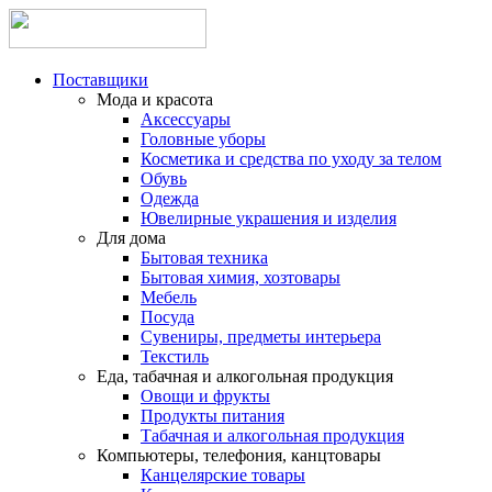
Поставщики
Мода и красота
Аксессуары
Головные уборы
Косметика и средства по уходу за телом
Обувь
Одежда
Ювелирные украшения и изделия
Для дома
Бытовая техника
Бытовая химия, хозтовары
Мебель
Посуда
Сувениры, предметы интерьера
Текстиль
Еда, табачная и алкогольная продукция
Овощи и фрукты
Продукты питания
Табачная и алкогольная продукция
Компьютеры, телефония, канцтовары
Канцелярские товары