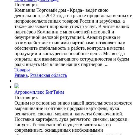
Поставщик
Компания Торговый дом «Крада» ведёт свою
деятельность с 2012 года на рынке продовольственных и
непродовольственных товаров России и зарубежья, а
также оказывает широкий спектр услуг. В числе наших
партнёров Компании с многолетней историей и
безупречной деловой репутацией. Анализ рынка и
взаимодействие с нашими партнёрами позволяет нам
обеспечить стабильность в работе, контроль качества
продукции и конкурентоспособные цены. Мы всегда
открыты для взаимовыгодного сотрудничества и будем
рады видеть Вас в числе наших партнёров. ...
Товары
Рязань
,
Рязанская область
Агрокомплекс БигТайм
Поставщик
Одним из основных видов нашей деятельности является
выращивание и оптовые продажи картофеля, лука
репчатого, свеклы, моркови, капусты белокочанной.
Поставки картофеля, лука репчатого, свеклы, моркови,
капусты белокочанной осуществляются как из
современных, оснащенных необходимыми