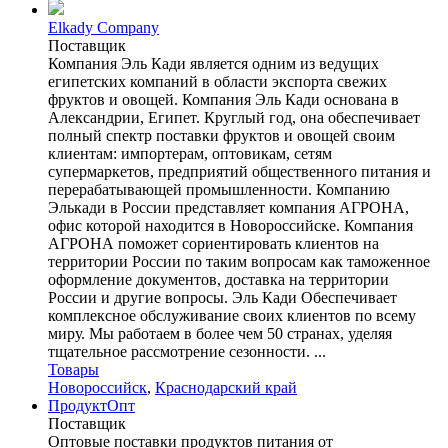
Elkady Company
Поставщик
Компания Эль Кади является одним из ведущих
египетских компаний в области экспорта свежих
фруктов и овощей. Компания Эль Кади основана в
Александрии, Египет. Круглый год, она обеспечивает
полный спектр поставки фруктов и овощей своим
клиентам: импортерам, оптовикам, сетям
супермаркетов, предприятий общественного питания и
перерабатывающей промышленности. Компанию
Элькади в России представляет компания АГРОНА,
офис которой находится в Новороссийске. Компания
АГРОНА поможет сориентировать клиентов на
территории России по таким вопросам как таможенное
оформление документов, доставка на территории
России и другие вопросы. Эль Кади Обеспечивает
комплексное обслуживание своих клиентов по всему
миру. Мы работаем в более чем 50 странах, уделяя
тщательное рассмотрение сезонности. ...
Товары
Новороссийск
,
Краснодарский край
ПродуктОпт
Поставщик
Оптовые поставки продуктов питания от