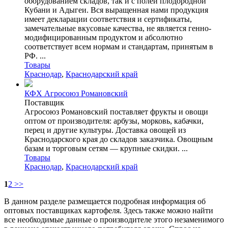
оборудованием складов, так и с полей плодородной
Кубани и Адыгеи. Вся выращенная нами продукция
имеет декларации соответствия и сертификаты,
замечательные вкусовые качества, не является генно-
модифицированным продуктом и абсолютно
соответствует всем нормам и стандартам, принятым в
РФ. ...
Товары
Краснодар
,
Краснодарский край
КФХ Агросоюз Романовский
Поставщик
Агросоюз Романовский поставляет фрукты и овощи
оптом от производителя: арбузы, морковь, кабачки,
перец и другие культуры. Доставка овощей из
Краснодарского края до складов заказчика. Овощным
базам и торговым сетям — крупные скидки. ...
Товары
Краснодар
,
Краснодарский край
1
2
>>
В данном разделе размещается подробная информация об
оптовых поставщиках картофеля. Здесь также можно найти
все необходимые данные о производителе этого незаменимого