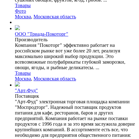
Товары
Фото
Москва
,
Московская область
ООО "Триада-Покоторг"
Производитель
Компания "Покоторг" эффективно работает на
российском рынке вот уже более 20 лет, реализуя
максимально широкий выбор продукции. Это
всевозможные полуфабрикаты глубокой заморозки,
овощи, ягоды, и рыбные деликатесы. ...
Товары
Москва
,
Московская область
"Арт-Фуд"
Поставщик
"Арт-Фуд" электронная торговая площадка компании
"Моспродторг". Надежный поставщик продуктов
питания для кафе, ресторанов, баров и других
предприятий. Компания работает на рынке поставки
продуктов с 1996 года и за это время заслужила доверие
крупнейших компаний. В ассортименте есть все, что
необходимо для предприятия общественного питания: