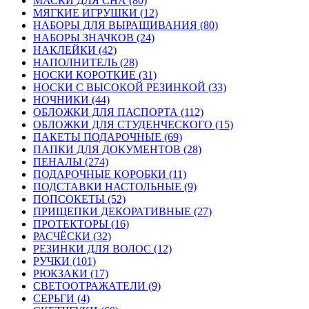
МАСКИ ДЛЯ СНА (80)
МЯГКИЕ ИГРУШКИ (12)
НАБОРЫ ДЛЯ ВЫРАЩИВАНИЯ (80)
НАБОРЫ ЗНАЧКОВ (24)
НАКЛЕЙКИ (42)
НАПОЛНИТЕЛЬ (28)
НОСКИ КОРОТКИЕ (31)
НОСКИ С ВЫСОКОЙ РЕЗИНКОЙ (33)
НОЧНИКИ (44)
ОБЛОЖКИ ДЛЯ ПАСПОРТА (112)
ОБЛОЖКИ ДЛЯ СТУДЕНЧЕСКОГО (15)
ПАКЕТЫ ПОДАРОЧНЫЕ (69)
ПАПКИ ДЛЯ ДОКУМЕНТОВ (28)
ПЕНАЛЫ (274)
ПОДАРОЧНЫЕ КОРОБКИ (11)
ПОДСТАВКИ НАСТОЛЬНЫЕ (9)
ПОПСОКЕТЫ (52)
ПРИЩЕПКИ ДЕКОРАТИВНЫЕ (27)
ПРОТЕКТОРЫ (16)
РАСЧЁСКИ (32)
РЕЗИНКИ ДЛЯ ВОЛОС (12)
РУЧКИ (101)
РЮКЗАКИ (17)
СВЕТООТРАЖАТЕЛИ (9)
СЕРЬГИ (4)