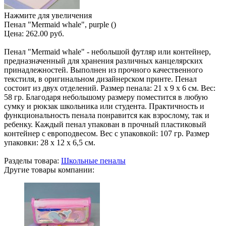
Нажмите для увеличения
Пенал "Mermaid whale", purple ()
Цена:
262.00 руб.
Пенал "Mermaid whale" - небольшой футляр или контейнер,
предназначенный для хранения различных канцелярских
принадлежностей. Выполнен из прочного качественного
текстиля, в оригинальном дизайнерском принте. Пенал
состоит из двух отделений. Размер пенала: 21 х 9 х 6 см. Вес:
58 гр. Благодаря небольшому размеру поместится в любую
сумку и рюкзак школьника или студента. Практичность и
функциональность пенала понравится как взрослому, так и
ребенку. Каждый пенал упакован в прочный пластиковый
контейнер с европодвесом. Вес с упаковкой: 107 гр. Размер
упаковки: 28 х 12 х 6,5 см.
Разделы товара:
Школьные пеналы
Другие товары компании: