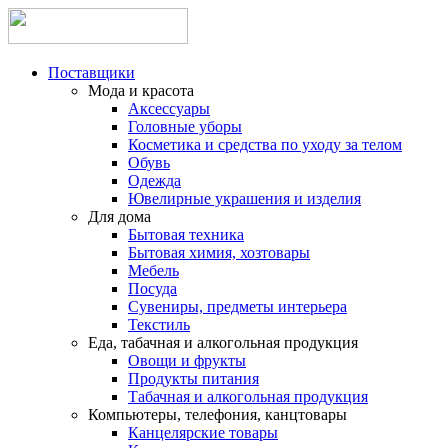
Поставщики
Мода и красота
Аксессуары
Головные уборы
Косметика и средства по уходу за телом
Обувь
Одежда
Ювелирные украшения и изделия
Для дома
Бытовая техника
Бытовая химия, хозтовары
Мебель
Посуда
Сувениры, предметы интерьера
Текстиль
Еда, табачная и алкогольная продукция
Овощи и фрукты
Продукты питания
Табачная и алкогольная продукция
Компьютеры, телефония, канцтовары
Канцелярские товары