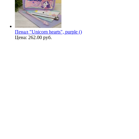
Пенал "Unicorn hearts", purple ()
Цена:
262.00 руб.