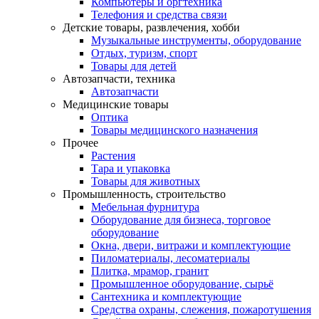
Компьютеры и оргтехника
Телефония и средства связи
Детские товары, развлечения, хобби
Музыкальные инструменты, оборудование
Отдых, туризм, спорт
Товары для детей
Автозапчасти, техника
Автозапчасти
Медицинские товары
Оптика
Товары медицинского назначения
Прочее
Растения
Тара и упаковка
Товары для животных
Промышленность, строительство
Мебельная фурнитура
Оборудование для бизнеса, торговое
оборудование
Окна, двери, витражи и комплектующие
Пиломатериалы, лесоматериалы
Плитка, мрамор, гранит
Промышленное оборудование, сырьё
Сантехника и комплектующие
Средства охраны, слежения, пожаротушения