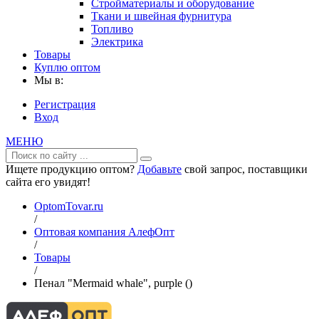
Стройматериалы и оборудование
Ткани и швейная фурнитура
Топливо
Электрика
Товары
Куплю оптом
Мы в:
Регистрация
Вход
МЕНЮ
Ищете продукцию оптом?
Добавьте
свой запрос, поставщики
сайта его увидят!
OptomTovar.ru
/
Оптовая компания АлефОпт
/
Товары
/
Пенал "Mermaid whale", purple ()