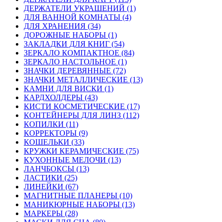
ДЕРЖАТЕЛИ УКРАШЕНИЙ (1)
ДЛЯ ВАННОЙ КОМНАТЫ (4)
ДЛЯ ХРАНЕНИЯ (34)
ДОРОЖНЫЕ НАБОРЫ (1)
ЗАКЛАДКИ ДЛЯ КНИГ (54)
ЗЕРКАЛО КОМПАКТНОЕ (84)
ЗЕРКАЛО НАСТОЛЬНОЕ (1)
ЗНАЧКИ ДЕРЕВЯННЫЕ (72)
ЗНАЧКИ МЕТАЛЛИЧЕСКИЕ (13)
КАМНИ ДЛЯ ВИСКИ (1)
КАРДХОЛДЕРЫ (43)
КИСТИ КОСМЕТИЧЕСКИЕ (17)
КОНТЕЙНЕРЫ ДЛЯ ЛИНЗ (112)
КОПИЛКИ (11)
КОРРЕКТОРЫ (9)
КОШЕЛЬКИ (33)
КРУЖКИ КЕРАМИЧЕСКИЕ (75)
КУХОННЫЕ МЕЛОЧИ (13)
ЛАНЧБОКСЫ (13)
ЛАСТИКИ (25)
ЛИНЕЙКИ (67)
МАГНИТНЫЕ ПЛАНЕРЫ (10)
МАНИКЮРНЫЕ НАБОРЫ (13)
МАРКЕРЫ (28)