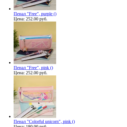
Пенал "Free", purple ()
Цена:
252.00 руб.
Пенал "Free", pink ()
Цена:
252.00 руб.
Пенал "Colorful unicorn", pink ()
Цена:
180.00 руб.