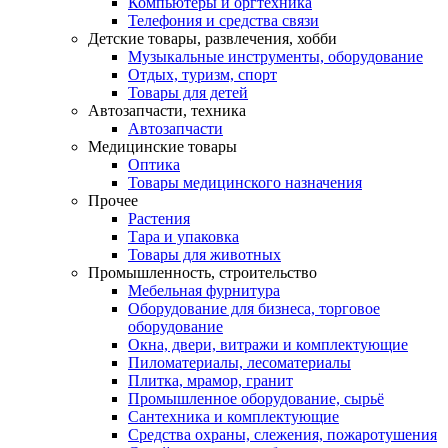
Компьютеры и оргтехника
Телефония и средства связи
Детские товары, развлечения, хобби
Музыкальные инструменты, оборудование
Отдых, туризм, спорт
Товары для детей
Автозапчасти, техника
Автозапчасти
Медицинские товары
Оптика
Товары медицинского назначения
Прочее
Растения
Тара и упаковка
Товары для животных
Промышленность, строительство
Мебельная фурнитура
Оборудование для бизнеса, торговое
оборудование
Окна, двери, витражи и комплектующие
Пиломатериалы, лесоматериалы
Плитка, мрамор, гранит
Промышленное оборудование, сырьё
Сантехника и комплектующие
Средства охраны, слежения, пожаротушения