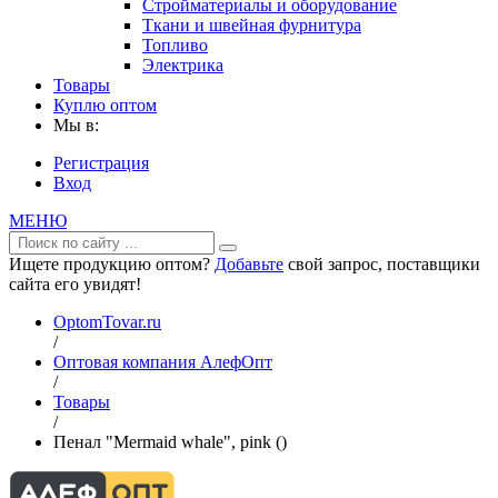
Стройматериалы и оборудование
Ткани и швейная фурнитура
Топливо
Электрика
Товары
Куплю оптом
Мы в:
Регистрация
Вход
МЕНЮ
Ищете продукцию оптом?
Добавьте
свой запрос, поставщики
сайта его увидят!
OptomTovar.ru
/
Оптовая компания АлефОпт
/
Товары
/
Пенал "Mermaid whale", pink ()