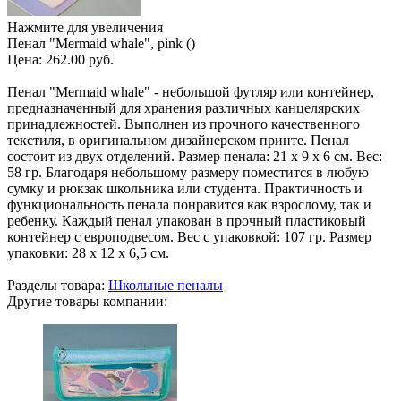
Нажмите для увеличения
Пенал "Mermaid whale", pink ()
Цена:
262.00 руб.
Пенал "Mermaid whale" - небольшой футляр или контейнер,
предназначенный для хранения различных канцелярских
принадлежностей. Выполнен из прочного качественного
текстиля, в оригинальном дизайнерском принте. Пенал
состоит из двух отделений. Размер пенала: 21 х 9 х 6 см. Вес:
58 гр. Благодаря небольшому размеру поместится в любую
сумку и рюкзак школьника или студента. Практичность и
функциональность пенала понравится как взрослому, так и
ребенку. Каждый пенал упакован в прочный пластиковый
контейнер с европодвесом. Вес с упаковкой: 107 гр. Размер
упаковки: 28 х 12 х 6,5 см.
Разделы товара:
Школьные пеналы
Другие товары компании: