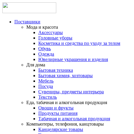
Поставщики
Мода и красота
Аксессуары
Головные уборы
Косметика и средства по уходу за телом
Обувь
Одежда
Ювелирные украшения и изделия
Для дома
Бытовая техника
Бытовая химия, хозтовары
Мебель
Посуда
Сувениры, предметы интерьера
Текстиль
Еда, табачная и алкогольная продукция
Овощи и фрукты
Продукты питания
Табачная и алкогольная продукция
Компьютеры, телефония, канцтовары
Канцелярские товары