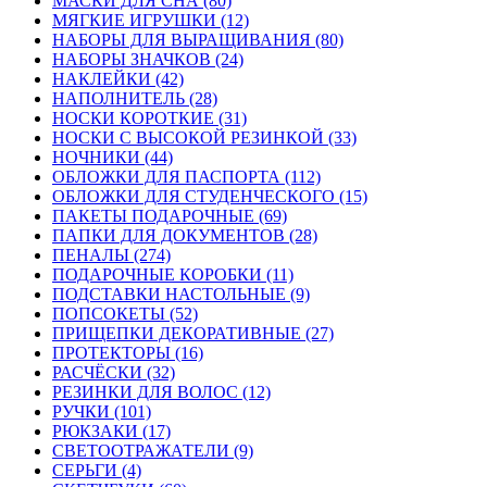
МАСКИ ДЛЯ СНА (80)
МЯГКИЕ ИГРУШКИ (12)
НАБОРЫ ДЛЯ ВЫРАЩИВАНИЯ (80)
НАБОРЫ ЗНАЧКОВ (24)
НАКЛЕЙКИ (42)
НАПОЛНИТЕЛЬ (28)
НОСКИ КОРОТКИЕ (31)
НОСКИ С ВЫСОКОЙ РЕЗИНКОЙ (33)
НОЧНИКИ (44)
ОБЛОЖКИ ДЛЯ ПАСПОРТА (112)
ОБЛОЖКИ ДЛЯ СТУДЕНЧЕСКОГО (15)
ПАКЕТЫ ПОДАРОЧНЫЕ (69)
ПАПКИ ДЛЯ ДОКУМЕНТОВ (28)
ПЕНАЛЫ (274)
ПОДАРОЧНЫЕ КОРОБКИ (11)
ПОДСТАВКИ НАСТОЛЬНЫЕ (9)
ПОПСОКЕТЫ (52)
ПРИЩЕПКИ ДЕКОРАТИВНЫЕ (27)
ПРОТЕКТОРЫ (16)
РАСЧЁСКИ (32)
РЕЗИНКИ ДЛЯ ВОЛОС (12)
РУЧКИ (101)
РЮКЗАКИ (17)
СВЕТООТРАЖАТЕЛИ (9)
СЕРЬГИ (4)