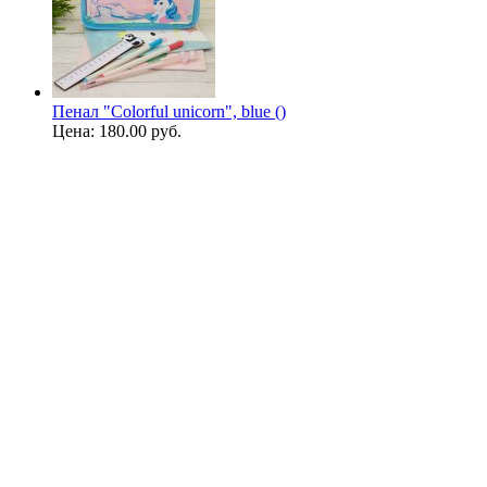
Пенал "Colorful unicorn", blue ()
Цена:
180.00 руб.