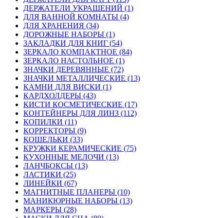
ДЕРЖАТЕЛИ УКРАШЕНИЙ (1)
ДЛЯ ВАННОЙ КОМНАТЫ (4)
ДЛЯ ХРАНЕНИЯ (34)
ДОРОЖНЫЕ НАБОРЫ (1)
ЗАКЛАДКИ ДЛЯ КНИГ (54)
ЗЕРКАЛО КОМПАКТНОЕ (84)
ЗЕРКАЛО НАСТОЛЬНОЕ (1)
ЗНАЧКИ ДЕРЕВЯННЫЕ (72)
ЗНАЧКИ МЕТАЛЛИЧЕСКИЕ (13)
КАМНИ ДЛЯ ВИСКИ (1)
КАРДХОЛДЕРЫ (43)
КИСТИ КОСМЕТИЧЕСКИЕ (17)
КОНТЕЙНЕРЫ ДЛЯ ЛИНЗ (112)
КОПИЛКИ (11)
КОРРЕКТОРЫ (9)
КОШЕЛЬКИ (33)
КРУЖКИ КЕРАМИЧЕСКИЕ (75)
КУХОННЫЕ МЕЛОЧИ (13)
ЛАНЧБОКСЫ (13)
ЛАСТИКИ (25)
ЛИНЕЙКИ (67)
МАГНИТНЫЕ ПЛАНЕРЫ (10)
МАНИКЮРНЫЕ НАБОРЫ (13)
МАРКЕРЫ (28)