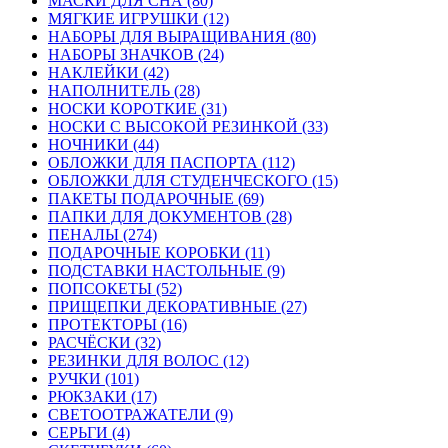
МАСКИ ДЛЯ СНА (80)
МЯГКИЕ ИГРУШКИ (12)
НАБОРЫ ДЛЯ ВЫРАЩИВАНИЯ (80)
НАБОРЫ ЗНАЧКОВ (24)
НАКЛЕЙКИ (42)
НАПОЛНИТЕЛЬ (28)
НОСКИ КОРОТКИЕ (31)
НОСКИ С ВЫСОКОЙ РЕЗИНКОЙ (33)
НОЧНИКИ (44)
ОБЛОЖКИ ДЛЯ ПАСПОРТА (112)
ОБЛОЖКИ ДЛЯ СТУДЕНЧЕСКОГО (15)
ПАКЕТЫ ПОДАРОЧНЫЕ (69)
ПАПКИ ДЛЯ ДОКУМЕНТОВ (28)
ПЕНАЛЫ (274)
ПОДАРОЧНЫЕ КОРОБКИ (11)
ПОДСТАВКИ НАСТОЛЬНЫЕ (9)
ПОПСОКЕТЫ (52)
ПРИЩЕПКИ ДЕКОРАТИВНЫЕ (27)
ПРОТЕКТОРЫ (16)
РАСЧЁСКИ (32)
РЕЗИНКИ ДЛЯ ВОЛОС (12)
РУЧКИ (101)
РЮКЗАКИ (17)
СВЕТООТРАЖАТЕЛИ (9)
СЕРЬГИ (4)