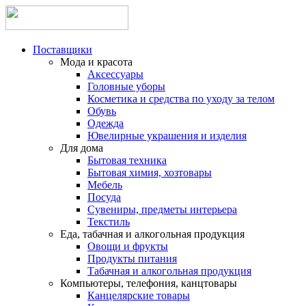
Поставщики
Мода и красота
Аксессуары
Головные уборы
Косметика и средства по уходу за телом
Обувь
Одежда
Ювелирные украшения и изделия
Для дома
Бытовая техника
Бытовая химия, хозтовары
Мебель
Посуда
Сувениры, предметы интерьера
Текстиль
Еда, табачная и алкогольная продукция
Овощи и фрукты
Продукты питания
Табачная и алкогольная продукция
Компьютеры, телефония, канцтовары
Канцелярские товары