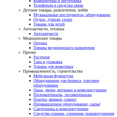
Компьютеры и оргтехника
Телефония и средства связи
Детские товары, развлечения, хобби
Музыкальные инструменты, оборудование
Отдых, туризм, спорт
Товары для детей
Автозапчасти, техника
Автозапчасти
Медицинские товары
Оптика
Товары медицинского назначения
Прочее
Растения
Тара и упаковка
Товары для животных
Промышленность, строительство
Мебельная фурнитура
Оборудование для бизнеса, торговое
оборудование
Окна, двери, витражи и комплектующие
Пиломатериалы, лесоматериалы
Плитка, мрамор, гранит
Промышленное оборудование, сырьё
Сантехника и комплектующие
Средства охраны, слежения, пожаротушения