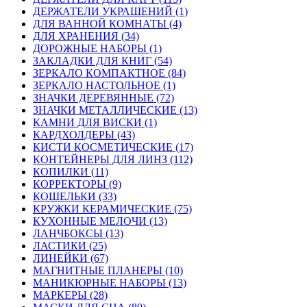
ДЕРЖАТЕЛИ УКРАШЕНИЙ (1)
ДЛЯ ВАННОЙ КОМНАТЫ (4)
ДЛЯ ХРАНЕНИЯ (34)
ДОРОЖНЫЕ НАБОРЫ (1)
ЗАКЛАДКИ ДЛЯ КНИГ (54)
ЗЕРКАЛО КОМПАКТНОЕ (84)
ЗЕРКАЛО НАСТОЛЬНОЕ (1)
ЗНАЧКИ ДЕРЕВЯННЫЕ (72)
ЗНАЧКИ МЕТАЛЛИЧЕСКИЕ (13)
КАМНИ ДЛЯ ВИСКИ (1)
КАРДХОЛДЕРЫ (43)
КИСТИ КОСМЕТИЧЕСКИЕ (17)
КОНТЕЙНЕРЫ ДЛЯ ЛИНЗ (112)
КОПИЛКИ (11)
КОРРЕКТОРЫ (9)
КОШЕЛЬКИ (33)
КРУЖКИ КЕРАМИЧЕСКИЕ (75)
КУХОННЫЕ МЕЛОЧИ (13)
ЛАНЧБОКСЫ (13)
ЛАСТИКИ (25)
ЛИНЕЙКИ (67)
МАГНИТНЫЕ ПЛАНЕРЫ (10)
МАНИКЮРНЫЕ НАБОРЫ (13)
МАРКЕРЫ (28)