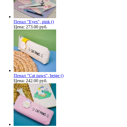
Пенал "Eyes", pink ()
Цена:
273.00 руб.
Пенал "Cat paws", beige ()
Цена:
242.00 руб.