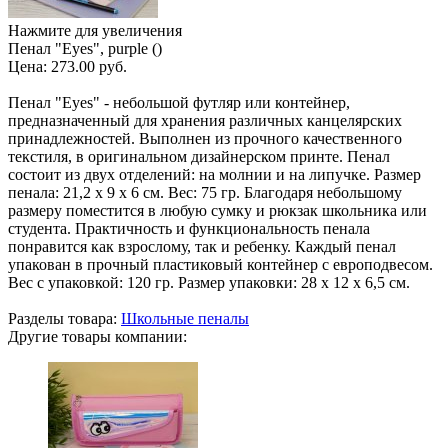
Нажмите для увеличения
Пенал "Eyes", purple ()
Цена:
273.00 руб.
Пенал "Eyes" - небольшой футляр или контейнер,
предназначенный для хранения различных канцелярских
принадлежностей. Выполнен из прочного качественного
текстиля, в оригинальном дизайнерском принте. Пенал
состоит из двух отделений: на молнии и на липучке. Размер
пенала: 21,2 х 9 х 6 см. Вес: 75 гр. Благодаря небольшому
размеру поместится в любую сумку и рюкзак школьника или
студента. Практичность и функциональность пенала
понравится как взрослому, так и ребенку. Каждый пенал
упакован в прочный пластиковый контейнер с европодвесом.
Вес с упаковкой: 120 гр. Размер упаковки: 28 х 12 х 6,5 см.
Разделы товара:
Школьные пеналы
Другие товары компании: