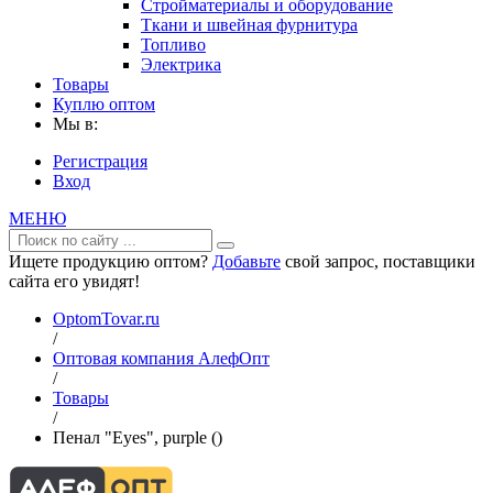
Стройматериалы и оборудование
Ткани и швейная фурнитура
Топливо
Электрика
Товары
Куплю оптом
Мы в:
Регистрация
Вход
МЕНЮ
Ищете продукцию оптом?
Добавьте
свой запрос, поставщики
сайта его увидят!
OptomTovar.ru
/
Оптовая компания АлефОпт
/
Товары
/
Пенал "Eyes", purple ()