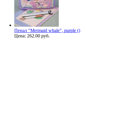
Пенал "Mermaid whale", purple ()
Цена:
262.00 руб.