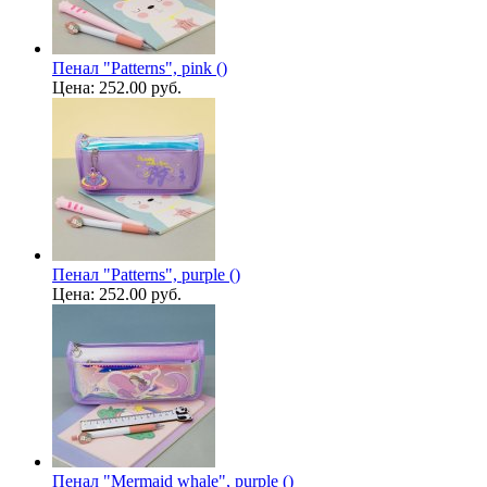
Пенал "Patterns", pink ()
Цена:
252.00 руб.
Пенал "Patterns", purple ()
Цена:
252.00 руб.
Пенал "Mermaid whale", purple ()