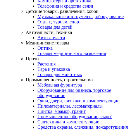
Компьютеры и оргтехника
Телефония и средства связи
Детские товары, развлечения, хобби
Музыкальные инструменты, оборудование
Отдых, туризм, спорт
Товары для детей
Автозапчасти, техника
Автозапчасти
Медицинские товары
Оптика
Товары медицинского назначения
Прочее
Растения
Тара и упаковка
Товары для животных
Промышленность, строительство
Мебельная фурнитура
Оборудование для бизнеса, торговое
оборудование
Окна, двери, витражи и комплектующие
Пиломатериалы, лесоматериалы
Плитка, мрамор, гранит
Промышленное оборудование, сырьё
Сантехника и комплектующие
Средства охраны, слежения, пожаротушения