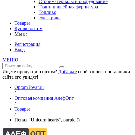
Стройматериалы и оборудование
Ткани и швейная фурнитура
Топливо
Электрика
Товары
Куплю оптом
Мы в:
Регистрация
Вход
МЕНЮ
Ищете продукцию оптом?
Добавьте
свой запрос, поставщики
сайта его увидят!
OptomTovar.ru
/
Оптовая компания АлефОпт
/
Товары
/
Пенал "Unicorn hearts", purple ()