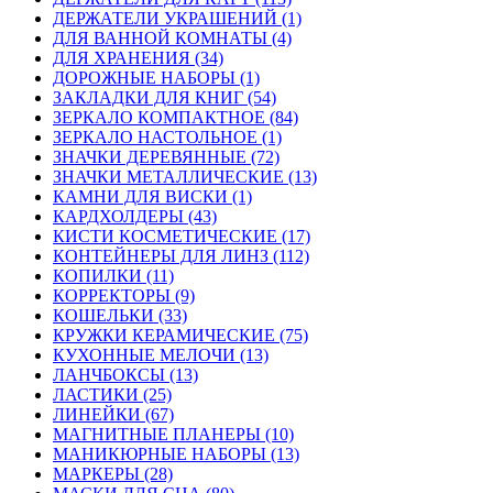
ДЕРЖАТЕЛИ УКРАШЕНИЙ (1)
ДЛЯ ВАННОЙ КОМНАТЫ (4)
ДЛЯ ХРАНЕНИЯ (34)
ДОРОЖНЫЕ НАБОРЫ (1)
ЗАКЛАДКИ ДЛЯ КНИГ (54)
ЗЕРКАЛО КОМПАКТНОЕ (84)
ЗЕРКАЛО НАСТОЛЬНОЕ (1)
ЗНАЧКИ ДЕРЕВЯННЫЕ (72)
ЗНАЧКИ МЕТАЛЛИЧЕСКИЕ (13)
КАМНИ ДЛЯ ВИСКИ (1)
КАРДХОЛДЕРЫ (43)
КИСТИ КОСМЕТИЧЕСКИЕ (17)
КОНТЕЙНЕРЫ ДЛЯ ЛИНЗ (112)
КОПИЛКИ (11)
КОРРЕКТОРЫ (9)
КОШЕЛЬКИ (33)
КРУЖКИ КЕРАМИЧЕСКИЕ (75)
КУХОННЫЕ МЕЛОЧИ (13)
ЛАНЧБОКСЫ (13)
ЛАСТИКИ (25)
ЛИНЕЙКИ (67)
МАГНИТНЫЕ ПЛАНЕРЫ (10)
МАНИКЮРНЫЕ НАБОРЫ (13)
МАРКЕРЫ (28)