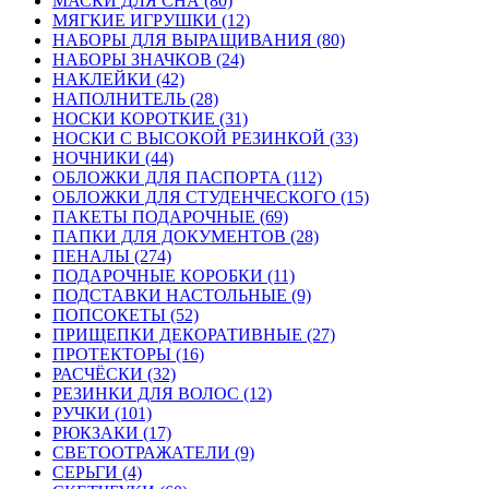
МАСКИ ДЛЯ СНА (80)
МЯГКИЕ ИГРУШКИ (12)
НАБОРЫ ДЛЯ ВЫРАЩИВАНИЯ (80)
НАБОРЫ ЗНАЧКОВ (24)
НАКЛЕЙКИ (42)
НАПОЛНИТЕЛЬ (28)
НОСКИ КОРОТКИЕ (31)
НОСКИ С ВЫСОКОЙ РЕЗИНКОЙ (33)
НОЧНИКИ (44)
ОБЛОЖКИ ДЛЯ ПАСПОРТА (112)
ОБЛОЖКИ ДЛЯ СТУДЕНЧЕСКОГО (15)
ПАКЕТЫ ПОДАРОЧНЫЕ (69)
ПАПКИ ДЛЯ ДОКУМЕНТОВ (28)
ПЕНАЛЫ (274)
ПОДАРОЧНЫЕ КОРОБКИ (11)
ПОДСТАВКИ НАСТОЛЬНЫЕ (9)
ПОПСОКЕТЫ (52)
ПРИЩЕПКИ ДЕКОРАТИВНЫЕ (27)
ПРОТЕКТОРЫ (16)
РАСЧЁСКИ (32)
РЕЗИНКИ ДЛЯ ВОЛОС (12)
РУЧКИ (101)
РЮКЗАКИ (17)
СВЕТООТРАЖАТЕЛИ (9)
СЕРЬГИ (4)