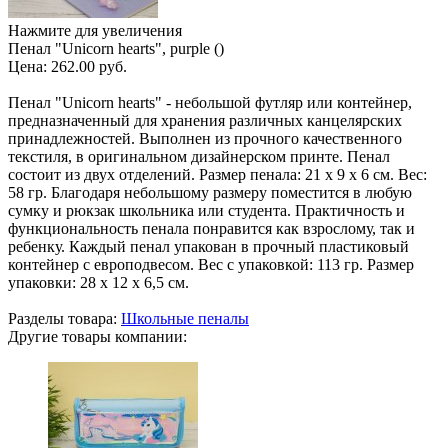
Нажмите для увеличения
Пенал "Unicorn hearts", purple ()
Цена:
262.00 руб.
Пенал "Unicorn hearts" - небольшой футляр или контейнер,
предназначенный для хранения различных канцелярских
принадлежностей. Выполнен из прочного качественного
текстиля, в оригинальном дизайнерском принте. Пенал
состоит из двух отделений. Размер пенала: 21 х 9 х 6 см. Вес:
58 гр. Благодаря небольшому размеру поместится в любую
сумку и рюкзак школьника или студента. Практичность и
функциональность пенала понравится как взрослому, так и
ребенку. Каждый пенал упакован в прочный пластиковый
контейнер с европодвесом. Вес с упаковкой: 113 гр. Размер
упаковки: 28 х 12 х 6,5 см.
Разделы товара:
Школьные пеналы
Другие товары компании: