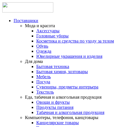
Поставщики
Мода и красота
Аксессуары
Головные уборы
Косметика и средства по уходу за телом
Обувь
Одежда
Ювелирные украшения и изделия
Для дома
Бытовая техника
Бытовая химия, хозтовары
Мебель
Посуда
Сувениры, предметы интерьера
Текстиль
Еда, табачная и алкогольная продукция
Овощи и фрукты
Продукты питания
Табачная и алкогольная продукция
Компьютеры, телефония, канцтовары
Канцелярские товары