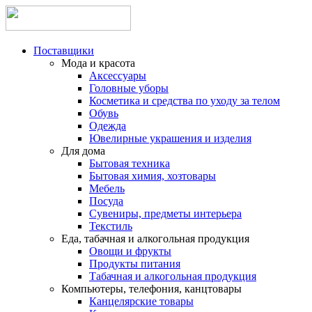
Поставщики
Мода и красота
Аксессуары
Головные уборы
Косметика и средства по уходу за телом
Обувь
Одежда
Ювелирные украшения и изделия
Для дома
Бытовая техника
Бытовая химия, хозтовары
Мебель
Посуда
Сувениры, предметы интерьера
Текстиль
Еда, табачная и алкогольная продукция
Овощи и фрукты
Продукты питания
Табачная и алкогольная продукция
Компьютеры, телефония, канцтовары
Канцелярские товары