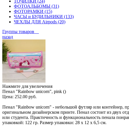
ТОЧИЛКИ (24)
ФОТОАЛЬБОМЫ (31)
ФОТОРАМКИ (15)
ЧАСЫ и БУДИЛЬНИКИ (133)
ЧЕХЛЫ ДЛЯ Airpods (20)
Группы товаров
назад
Нажмите для увеличения
Пенал "Rainbow unicorn", pink ()
Цена:
252.00 руб.
Пенал "Rainbow unicorn" - небольшой футляр или контейнер, 
оригинальном дизайнерском принте. Пенал состоит из двух отде
или студента. Практичность и функциональность пенала понрав
упаковкой: 122 гр. Размер упаковки: 28 х 12 х 6,5 см.