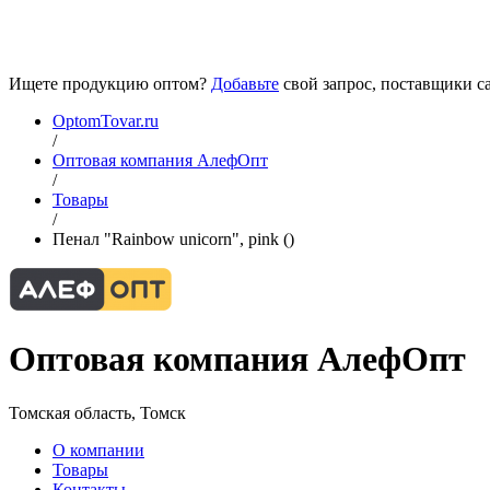
Ищете продукцию оптом?
Добавьте
свой запрос, поставщики са
OptomTovar.ru
/
Оптовая компания АлефОпт
/
Товары
/
Пенал "Rainbow unicorn", pink ()
Оптовая компания АлефОпт
Томская область, Томск
О компании
Товары
Контакты