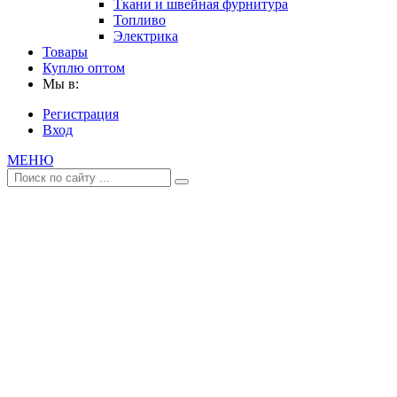
Ткани и швейная фурнитура
Топливо
Электрика
Товары
Куплю оптом
Мы в:
Регистрация
Вход
МЕНЮ