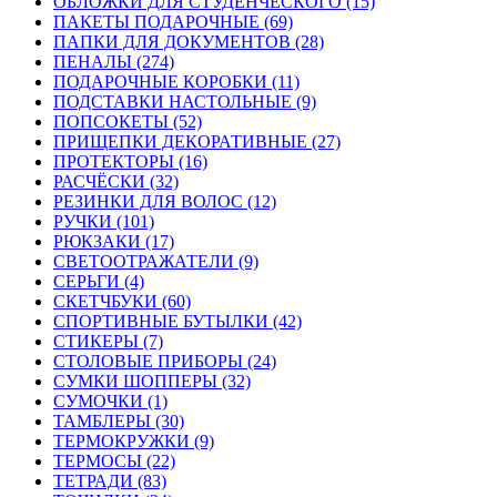
ОБЛОЖКИ ДЛЯ СТУДЕНЧЕСКОГО (15)
ПАКЕТЫ ПОДАРОЧНЫЕ (69)
ПАПКИ ДЛЯ ДОКУМЕНТОВ (28)
ПЕНАЛЫ (274)
ПОДАРОЧНЫЕ КОРОБКИ (11)
ПОДСТАВКИ НАСТОЛЬНЫЕ (9)
ПОПСОКЕТЫ (52)
ПРИЩЕПКИ ДЕКОРАТИВНЫЕ (27)
ПРОТЕКТОРЫ (16)
РАСЧЁСКИ (32)
РЕЗИНКИ ДЛЯ ВОЛОС (12)
РУЧКИ (101)
РЮКЗАКИ (17)
СВЕТООТРАЖАТЕЛИ (9)
СЕРЬГИ (4)
СКЕТЧБУКИ (60)
СПОРТИВНЫЕ БУТЫЛКИ (42)
СТИКЕРЫ (7)
СТОЛОВЫЕ ПРИБОРЫ (24)
СУМКИ ШОППЕРЫ (32)
СУМОЧКИ (1)
ТАМБЛЕРЫ (30)
ТЕРМОКРУЖКИ (9)
ТЕРМОСЫ (22)
ТЕТРАДИ (83)