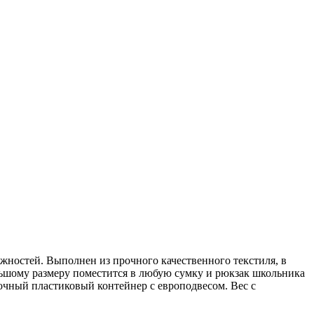
жностей. Выполнен из прочного качественного текстиля, в
большому размеру поместится в любую сумку и рюкзак школьника
рочный пластиковый контейнер с европодвесом. Вес с