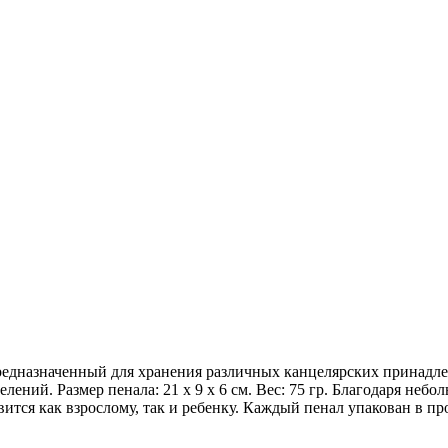
предназначенный для хранения различных канцелярских принадле
лений. Размер пенала: 21 х 9 х 6 см. Вес: 75 гр. Благодаря не
ится как взрослому, так и ребенку. Каждый пенал упакован в п