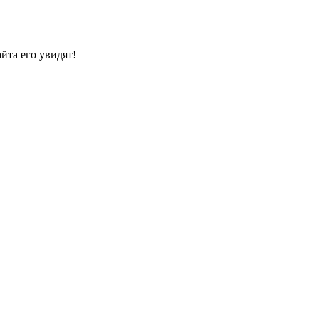
йта его увидят!