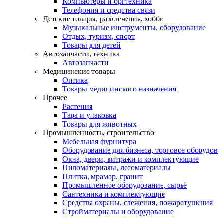
Компьютеры и оргтехника
Телефония и средства связи
Детские товары, развлечения, хобби
Музыкальные инструменты, оборудование
Отдых, туризм, спорт
Товары для детей
Автозапчасти, техника
Автозапчасти
Медицинские товары
Оптика
Товары медицинского назначения
Прочее
Растения
Тара и упаковка
Товары для животных
Промышленность, строительство
Мебельная фурнитура
Оборудование для бизнеса, торговое оборудо
Окна, двери, витражи и комплектующие
Пиломатериалы, лесоматериалы
Плитка, мрамор, гранит
Промышленное оборудование, сырьё
Сантехника и комплектующие
Средства охраны, слежения, пожаротушения
Стройматериалы и оборудование