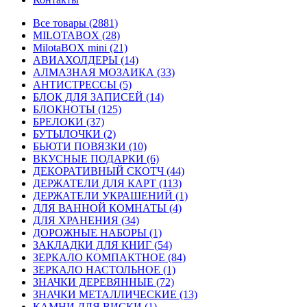
Все товары (2881)
MILOTABOX (28)
MilotaBOX mini (21)
АВИАХОЛДЕРЫ (14)
АЛМАЗНАЯ МОЗАИКА (33)
АНТИСТРЕССЫ (5)
БЛОК ДЛЯ ЗАПИСЕЙ (14)
БЛОКНОТЫ (125)
БРЕЛОКИ (37)
БУТЫЛОЧКИ (2)
БЬЮТИ ПОВЯЗКИ (10)
ВКУСНЫЕ ПОДАРКИ (6)
ДЕКОРАТИВНЫЙ СКОТЧ (44)
ДЕРЖАТЕЛИ ДЛЯ КАРТ (113)
ДЕРЖАТЕЛИ УКРАШЕНИЙ (1)
ДЛЯ ВАННОЙ КОМНАТЫ (4)
ДЛЯ ХРАНЕНИЯ (34)
ДОРОЖНЫЕ НАБОРЫ (1)
ЗАКЛАДКИ ДЛЯ КНИГ (54)
ЗЕРКАЛО КОМПАКТНОЕ (84)
ЗЕРКАЛО НАСТОЛЬНОЕ (1)
ЗНАЧКИ ДЕРЕВЯННЫЕ (72)
ЗНАЧКИ МЕТАЛЛИЧЕСКИЕ (13)
КАМНИ ДЛЯ ВИСКИ (1)