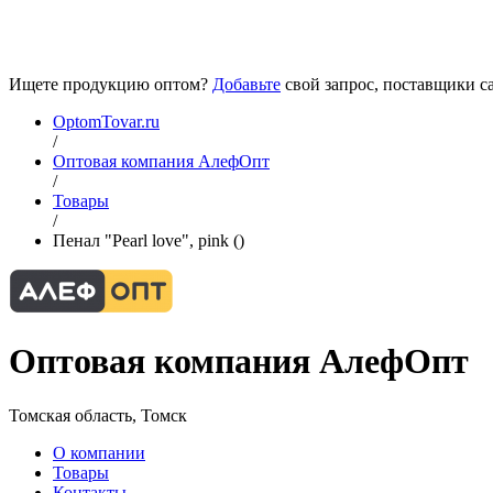
Ищете продукцию оптом?
Добавьте
свой запрос, поставщики са
OptomTovar.ru
/
Оптовая компания АлефОпт
/
Товары
/
Пенал "Pearl love", pink ()
Оптовая компания АлефОпт
Томская область, Томск
О компании
Товары
Контакты