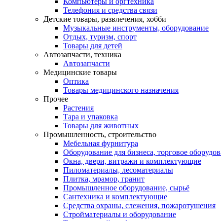
Компьютеры и оргтехника
Телефония и средства связи
Детские товары, развлечения, хобби
Музыкальные инструменты, оборудование
Отдых, туризм, спорт
Товары для детей
Автозапчасти, техника
Автозапчасти
Медицинские товары
Оптика
Товары медицинского назначения
Прочее
Растения
Тара и упаковка
Товары для животных
Промышленность, строительство
Мебельная фурнитура
Оборудование для бизнеса, торговое оборудо
Окна, двери, витражи и комплектующие
Пиломатериалы, лесоматериалы
Плитка, мрамор, гранит
Промышленное оборудование, сырьё
Сантехника и комплектующие
Средства охраны, слежения, пожаротушения
Стройматериалы и оборудование