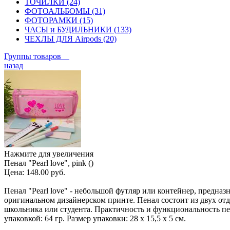
ТОЧИЛКИ (24)
ФОТОАЛЬБОМЫ (31)
ФОТОРАМКИ (15)
ЧАСЫ и БУДИЛЬНИКИ (133)
ЧЕХЛЫ ДЛЯ Airpods (20)
Группы товаров
назад
Нажмите для увеличения
Пенал "Pearl love", pink ()
Цена:
148.00 руб.
Пенал "Pearl love" - небольшой футляр или контейнер, предна
оригинальном дизайнерском принте. Пенал состоит из двух отде
школьника или студента. Практичность и функциональность пен
упаковкой: 64 гр. Размер упаковки: 28 х 15,5 х 5 см.