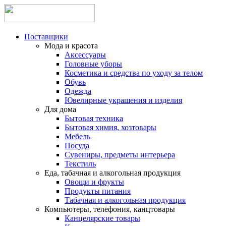
Поставщики
Мода и красота
Аксессуары
Головные уборы
Косметика и средства по уходу за телом
Обувь
Одежда
Ювелирные украшения и изделия
Для дома
Бытовая техника
Бытовая химия, хозтовары
Мебель
Посуда
Сувениры, предметы интерьера
Текстиль
Еда, табачная и алкогольная продукция
Овощи и фрукты
Продукты питания
Табачная и алкогольная продукция
Компьютеры, телефония, канцтовары
Канцелярские товары