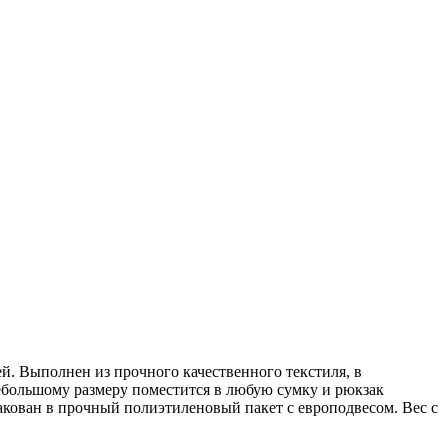
й. Выполнен из прочного качественного текстиля, в
я небольшому размеру поместится в любую сумку и рюкзак
акован в прочный полиэтиленовый пакет с европодвесом. Вес с