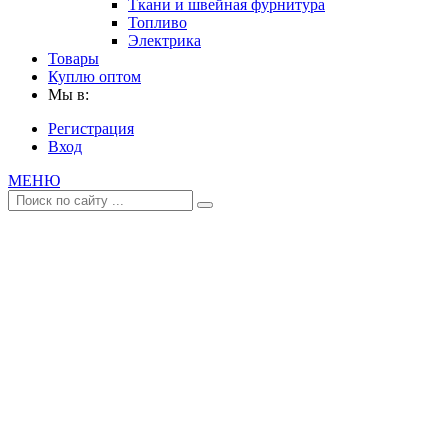
Ткани и швейная фурнитура
Топливо
Электрика
Товары
Куплю оптом
Мы в:
Регистрация
Вход
МЕНЮ