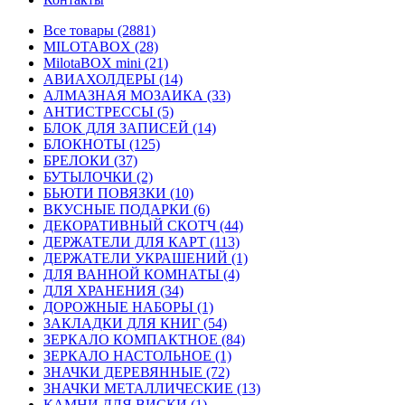
Все товары (2881)
MILOTABOX (28)
MilotaBOX mini (21)
АВИАХОЛДЕРЫ (14)
АЛМАЗНАЯ МОЗАИКА (33)
АНТИСТРЕССЫ (5)
БЛОК ДЛЯ ЗАПИСЕЙ (14)
БЛОКНОТЫ (125)
БРЕЛОКИ (37)
БУТЫЛОЧКИ (2)
БЬЮТИ ПОВЯЗКИ (10)
ВКУСНЫЕ ПОДАРКИ (6)
ДЕКОРАТИВНЫЙ СКОТЧ (44)
ДЕРЖАТЕЛИ ДЛЯ КАРТ (113)
ДЕРЖАТЕЛИ УКРАШЕНИЙ (1)
ДЛЯ ВАННОЙ КОМНАТЫ (4)
ДЛЯ ХРАНЕНИЯ (34)
ДОРОЖНЫЕ НАБОРЫ (1)
ЗАКЛАДКИ ДЛЯ КНИГ (54)
ЗЕРКАЛО КОМПАКТНОЕ (84)
ЗЕРКАЛО НАСТОЛЬНОЕ (1)
ЗНАЧКИ ДЕРЕВЯННЫЕ (72)
ЗНАЧКИ МЕТАЛЛИЧЕСКИЕ (13)
КАМНИ ДЛЯ ВИСКИ (1)