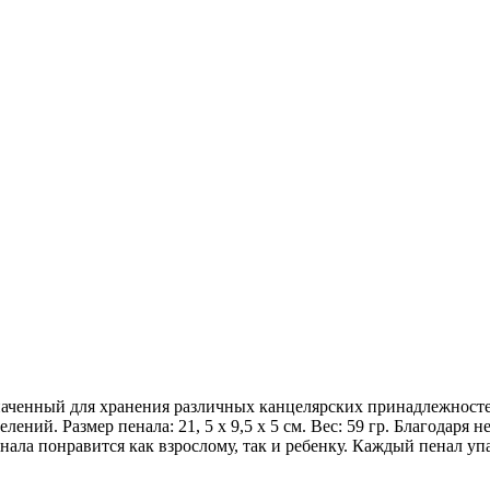
значенный для хранения различных канцелярских принадлежносте
лений. Размер пенала: 21, 5 х 9,5 х 5 см. Вес: 59 гр. Благодар
ала понравится как взрослому, так и ребенку. Каждый пенал уп