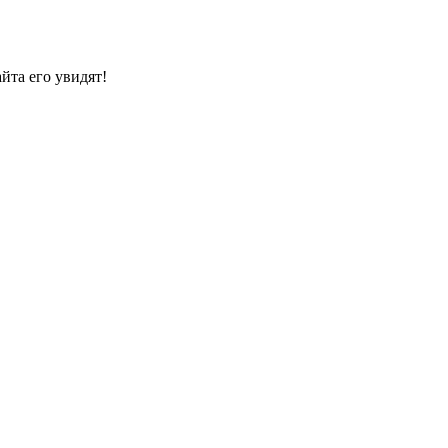
йта его увидят!