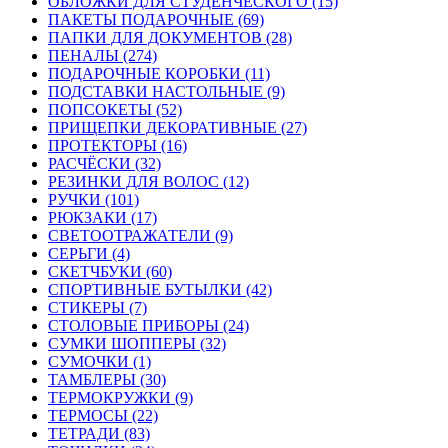
ОБЛОЖКИ ДЛЯ СТУДЕНЧЕСКОГО (15)
ПАКЕТЫ ПОДАРОЧНЫЕ (69)
ПАПКИ ДЛЯ ДОКУМЕНТОВ (28)
ПЕНАЛЫ (274)
ПОДАРОЧНЫЕ КОРОБКИ (11)
ПОДСТАВКИ НАСТОЛЬНЫЕ (9)
ПОПСОКЕТЫ (52)
ПРИЩЕПКИ ДЕКОРАТИВНЫЕ (27)
ПРОТЕКТОРЫ (16)
РАСЧЁСКИ (32)
РЕЗИНКИ ДЛЯ ВОЛОС (12)
РУЧКИ (101)
РЮКЗАКИ (17)
СВЕТООТРАЖАТЕЛИ (9)
СЕРЬГИ (4)
СКЕТЧБУКИ (60)
СПОРТИВНЫЕ БУТЫЛКИ (42)
СТИКЕРЫ (7)
СТОЛОВЫЕ ПРИБОРЫ (24)
СУМКИ ШОППЕРЫ (32)
СУМОЧКИ (1)
ТАМБЛЕРЫ (30)
ТЕРМОКРУЖКИ (9)
ТЕРМОСЫ (22)
ТЕТРАДИ (83)