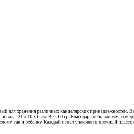
нный для хранения различных канцелярских принадлежностей. В
 пенала: 21 х 10 х 6 см. Вес: 60 гр. Благодаря небольшому разм
лому, так и ребенку. Каждый пенал упакован в прочный пластико