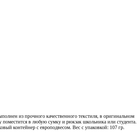
ыполнен из прочного качественного текстиля, в оригинальном
еру поместится в любую сумку и рюкзак школьника или студента.
вый контейнер с европодвесом. Вес с упаковкой: 107 гр.