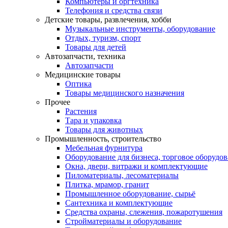
Компьютеры и оргтехника
Телефония и средства связи
Детские товары, развлечения, хобби
Музыкальные инструменты, оборудование
Отдых, туризм, спорт
Товары для детей
Автозапчасти, техника
Автозапчасти
Медицинские товары
Оптика
Товары медицинского назначения
Прочее
Растения
Тара и упаковка
Товары для животных
Промышленность, строительство
Мебельная фурнитура
Оборудование для бизнеса, торговое оборудо
Окна, двери, витражи и комплектующие
Пиломатериалы, лесоматериалы
Плитка, мрамор, гранит
Промышленное оборудование, сырьё
Сантехника и комплектующие
Средства охраны, слежения, пожаротушения
Стройматериалы и оборудование