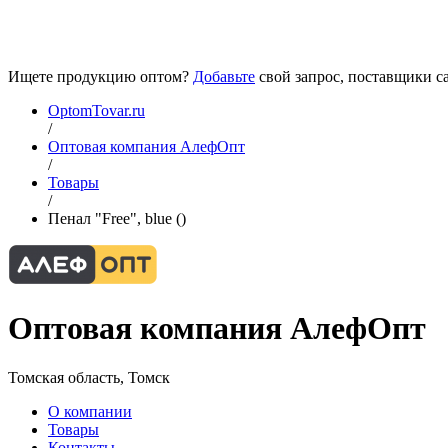
Ищете продукцию оптом?
Добавьте
свой запрос, поставщики са
OptomTovar.ru
/
Оптовая компания АлефОпт
/
Товары
/
Пенал "Free", blue ()
Оптовая компания АлефОпт
Томская область, Томск
О компании
Товары
Контакты