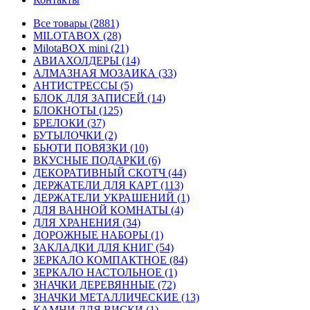
Все товары (2881)
MILOTABOX (28)
MilotaBOX mini (21)
АВИАХОЛДЕРЫ (14)
АЛМАЗНАЯ МОЗАИКА (33)
АНТИСТРЕССЫ (5)
БЛОК ДЛЯ ЗАПИСЕЙ (14)
БЛОКНОТЫ (125)
БРЕЛОКИ (37)
БУТЫЛОЧКИ (2)
БЬЮТИ ПОВЯЗКИ (10)
ВКУСНЫЕ ПОДАРКИ (6)
ДЕКОРАТИВНЫЙ СКОТЧ (44)
ДЕРЖАТЕЛИ ДЛЯ КАРТ (113)
ДЕРЖАТЕЛИ УКРАШЕНИЙ (1)
ДЛЯ ВАННОЙ КОМНАТЫ (4)
ДЛЯ ХРАНЕНИЯ (34)
ДОРОЖНЫЕ НАБОРЫ (1)
ЗАКЛАДКИ ДЛЯ КНИГ (54)
ЗЕРКАЛО КОМПАКТНОЕ (84)
ЗЕРКАЛО НАСТОЛЬНОЕ (1)
ЗНАЧКИ ДЕРЕВЯННЫЕ (72)
ЗНАЧКИ МЕТАЛЛИЧЕСКИЕ (13)
КАМНИ ДЛЯ ВИСКИ (1)