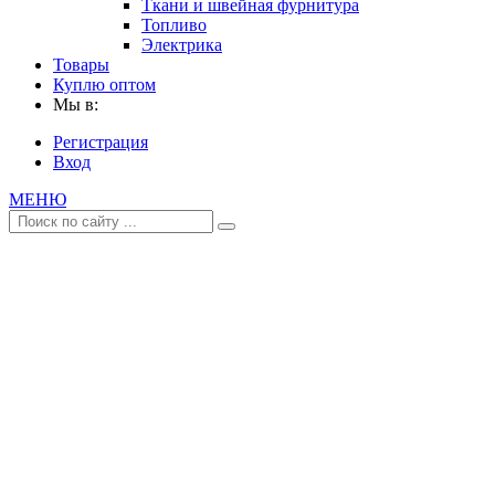
Ткани и швейная фурнитура
Топливо
Электрика
Товары
Куплю оптом
Мы в:
Регистрация
Вход
МЕНЮ