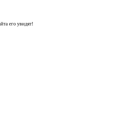
йта его увидят!