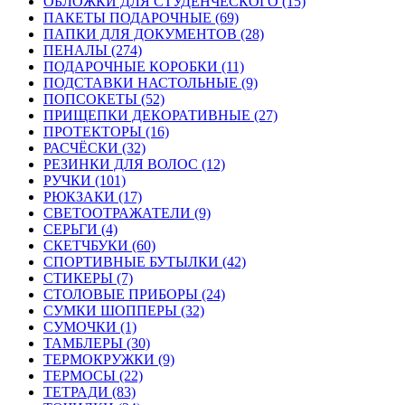
ОБЛОЖКИ ДЛЯ СТУДЕНЧЕСКОГО (15)
ПАКЕТЫ ПОДАРОЧНЫЕ (69)
ПАПКИ ДЛЯ ДОКУМЕНТОВ (28)
ПЕНАЛЫ (274)
ПОДАРОЧНЫЕ КОРОБКИ (11)
ПОДСТАВКИ НАСТОЛЬНЫЕ (9)
ПОПСОКЕТЫ (52)
ПРИЩЕПКИ ДЕКОРАТИВНЫЕ (27)
ПРОТЕКТОРЫ (16)
РАСЧЁСКИ (32)
РЕЗИНКИ ДЛЯ ВОЛОС (12)
РУЧКИ (101)
РЮКЗАКИ (17)
СВЕТООТРАЖАТЕЛИ (9)
СЕРЬГИ (4)
СКЕТЧБУКИ (60)
СПОРТИВНЫЕ БУТЫЛКИ (42)
СТИКЕРЫ (7)
СТОЛОВЫЕ ПРИБОРЫ (24)
СУМКИ ШОППЕРЫ (32)
СУМОЧКИ (1)
ТАМБЛЕРЫ (30)
ТЕРМОКРУЖКИ (9)
ТЕРМОСЫ (22)
ТЕТРАДИ (83)