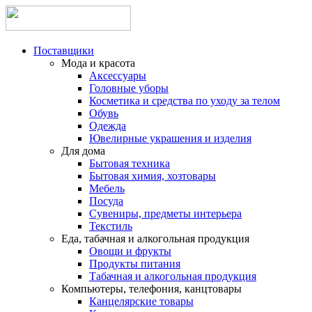
Поставщики
Мода и красота
Аксессуары
Головные уборы
Косметика и средства по уходу за телом
Обувь
Одежда
Ювелирные украшения и изделия
Для дома
Бытовая техника
Бытовая химия, хозтовары
Мебель
Посуда
Сувениры, предметы интерьера
Текстиль
Еда, табачная и алкогольная продукция
Овощи и фрукты
Продукты питания
Табачная и алкогольная продукция
Компьютеры, телефония, канцтовары
Канцелярские товары