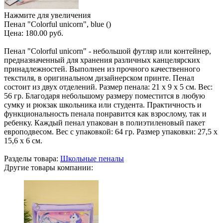
Нажмите для увеличения
Пенал "Colorful unicorn", blue ()
Цена:
180.00 руб.
Пенал "Colorful unicorn" - небольшой футляр или контейнер,
предназначенный для хранения различных канцелярских
принадлежностей. Выполнен из прочного качественного
текстиля, в оригинальном дизайнерском принте. Пенал
состоит из двух отделений. Размер пенала: 21 х 9 х 5 см. Вес:
56 гр. Благодаря небольшому размеру поместится в любую
сумку и рюкзак школьника или студента. Практичность и
функциональность пенала понравится как взрослому, так и
ребенку. Каждый пенал упакован в полиэтиленовый пакет
европодвесом. Вес с упаковкой: 64 гр. Размер упаковки: 27,5 х
15,6 х 6 см.
Разделы товара:
Школьные пеналы
Другие товары компании: