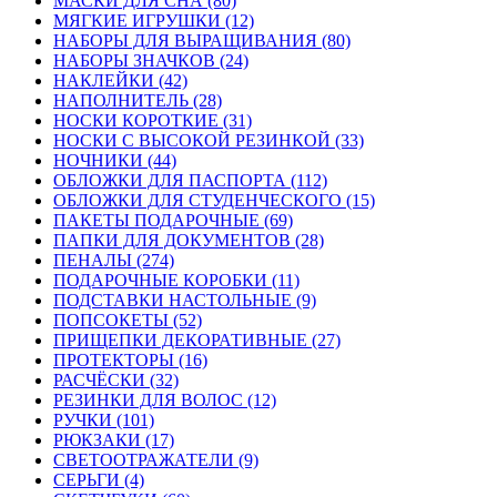
МАСКИ ДЛЯ СНА (80)
МЯГКИЕ ИГРУШКИ (12)
НАБОРЫ ДЛЯ ВЫРАЩИВАНИЯ (80)
НАБОРЫ ЗНАЧКОВ (24)
НАКЛЕЙКИ (42)
НАПОЛНИТЕЛЬ (28)
НОСКИ КОРОТКИЕ (31)
НОСКИ С ВЫСОКОЙ РЕЗИНКОЙ (33)
НОЧНИКИ (44)
ОБЛОЖКИ ДЛЯ ПАСПОРТА (112)
ОБЛОЖКИ ДЛЯ СТУДЕНЧЕСКОГО (15)
ПАКЕТЫ ПОДАРОЧНЫЕ (69)
ПАПКИ ДЛЯ ДОКУМЕНТОВ (28)
ПЕНАЛЫ (274)
ПОДАРОЧНЫЕ КОРОБКИ (11)
ПОДСТАВКИ НАСТОЛЬНЫЕ (9)
ПОПСОКЕТЫ (52)
ПРИЩЕПКИ ДЕКОРАТИВНЫЕ (27)
ПРОТЕКТОРЫ (16)
РАСЧЁСКИ (32)
РЕЗИНКИ ДЛЯ ВОЛОС (12)
РУЧКИ (101)
РЮКЗАКИ (17)
СВЕТООТРАЖАТЕЛИ (9)
СЕРЬГИ (4)