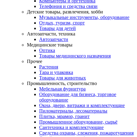
Компьютеры и оргтехника
Телефония и средства связи
Детские товары, развлечения, хобби
Музыкальные инструменты, оборудование
Отдых, туризм, спорт
Товары для детей
Автозапчасти, техника
Автозапчасти
Медицинские товары
Оптика
Товары медицинского назначения
Прочее
Растения
Тара и упаковка
Товары для животных
Промышленность, строительство
Мебельная фурнитура
Оборудование для бизнеса, торговое
оборудование
Окна, двери, витражи и комплектующие
Пиломатериалы, лесоматериалы
Плитка, мрамор, гранит
Промышленное оборудование, сырьё
Сантехника и комплектующие
Средства охраны, слежения, пожаротушения