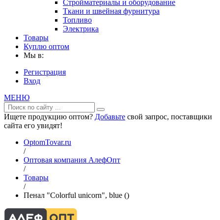
Стройматериалы и оборудование
Ткани и швейная фурнитура
Топливо
Электрика
Товары
Куплю оптом
Мы в:
Регистрация
Вход
МЕНЮ
Ищете продукцию оптом?
Добавьте
свой запрос, поставщики
сайта его увидят!
OptomTovar.ru
/
Оптовая компания АлефОпт
/
Товары
/
Пенал "Colorful unicorn", blue ()