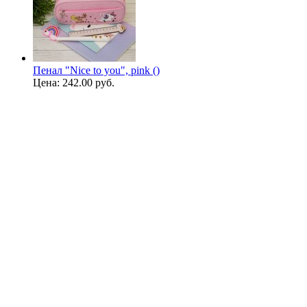
Пенал "Nice to you", pink ()
Цена:
242.00 руб.