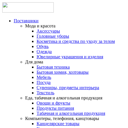
Поставщики
Мода и красота
Аксессуары
Головные уборы
Косметика и средства по уходу за телом
Обувь
Одежда
Ювелирные украшения и изделия
Для дома
Бытовая техника
Бытовая химия, хозтовары
Мебель
Посуда
Сувениры, предметы интерьера
Текстиль
Еда, табачная и алкогольная продукция
Овощи и фрукты
Продукты питания
Табачная и алкогольная продукция
Компьютеры, телефония, канцтовары
Канцелярские товары