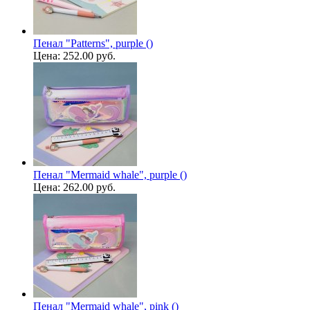
Пенал "Patterns", purple ()
Цена:
252.00 руб.
Пенал "Mermaid whale", purple ()
Цена:
262.00 руб.
Пенал "Mermaid whale", pink ()