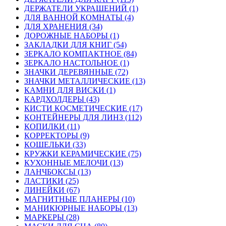
ДЕРЖАТЕЛИ УКРАШЕНИЙ (1)
ДЛЯ ВАННОЙ КОМНАТЫ (4)
ДЛЯ ХРАНЕНИЯ (34)
ДОРОЖНЫЕ НАБОРЫ (1)
ЗАКЛАДКИ ДЛЯ КНИГ (54)
ЗЕРКАЛО КОМПАКТНОЕ (84)
ЗЕРКАЛО НАСТОЛЬНОЕ (1)
ЗНАЧКИ ДЕРЕВЯННЫЕ (72)
ЗНАЧКИ МЕТАЛЛИЧЕСКИЕ (13)
КАМНИ ДЛЯ ВИСКИ (1)
КАРДХОЛДЕРЫ (43)
КИСТИ КОСМЕТИЧЕСКИЕ (17)
КОНТЕЙНЕРЫ ДЛЯ ЛИНЗ (112)
КОПИЛКИ (11)
КОРРЕКТОРЫ (9)
КОШЕЛЬКИ (33)
КРУЖКИ КЕРАМИЧЕСКИЕ (75)
КУХОННЫЕ МЕЛОЧИ (13)
ЛАНЧБОКСЫ (13)
ЛАСТИКИ (25)
ЛИНЕЙКИ (67)
МАГНИТНЫЕ ПЛАНЕРЫ (10)
МАНИКЮРНЫЕ НАБОРЫ (13)
МАРКЕРЫ (28)