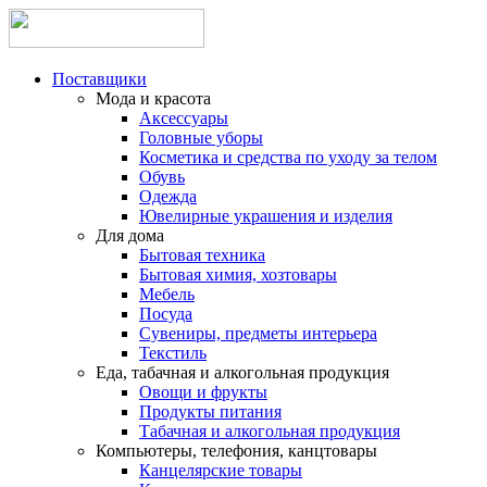
Поставщики
Мода и красота
Аксессуары
Головные уборы
Косметика и средства по уходу за телом
Обувь
Одежда
Ювелирные украшения и изделия
Для дома
Бытовая техника
Бытовая химия, хозтовары
Мебель
Посуда
Сувениры, предметы интерьера
Текстиль
Еда, табачная и алкогольная продукция
Овощи и фрукты
Продукты питания
Табачная и алкогольная продукция
Компьютеры, телефония, канцтовары
Канцелярские товары