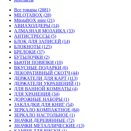
Все товары (2881)
MILOTABOX (28)
MilotaBOX mini (21)
АВИАХОЛДЕРЫ (14)
АЛМАЗНАЯ МОЗАИКА (33)
АНТИСТРЕССЫ (5)
БЛОК ДЛЯ ЗАПИСЕЙ (14)
БЛОКНОТЫ (125)
БРЕЛОКИ (37)
БУТЫЛОЧКИ (2)
БЬЮТИ ПОВЯЗКИ (10)
ВКУСНЫЕ ПОДАРКИ (6)
ДЕКОРАТИВНЫЙ СКОТЧ (44)
ДЕРЖАТЕЛИ ДЛЯ КАРТ (113)
ДЕРЖАТЕЛИ УКРАШЕНИЙ (1)
ДЛЯ ВАННОЙ КОМНАТЫ (4)
ДЛЯ ХРАНЕНИЯ (34)
ДОРОЖНЫЕ НАБОРЫ (1)
ЗАКЛАДКИ ДЛЯ КНИГ (54)
ЗЕРКАЛО КОМПАКТНОЕ (84)
ЗЕРКАЛО НАСТОЛЬНОЕ (1)
ЗНАЧКИ ДЕРЕВЯННЫЕ (72)
ЗНАЧКИ МЕТАЛЛИЧЕСКИЕ (13)
КАМНИ ДЛЯ ВИСКИ (1)