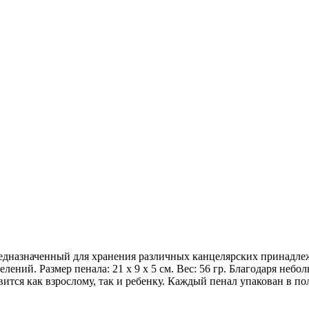
предназначенный для хранения различных канцелярских принадле
лений. Размер пенала: 21 х 9 х 5 см. Вес: 56 гр. Благодаря не
ится как взрослому, так и ребенку. Каждый пенал упакован в по