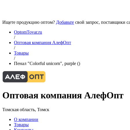
Ищете продукцию оптом?
Добавьте
свой запрос, поставщики са
OptomTovar.ru
/
Оптовая компания АлефОпт
/
Товары
/
Пенал "Colorful unicorn", purple ()
Оптовая компания АлефОпт
Томская область, Томск
О компании
Товары
Контакты