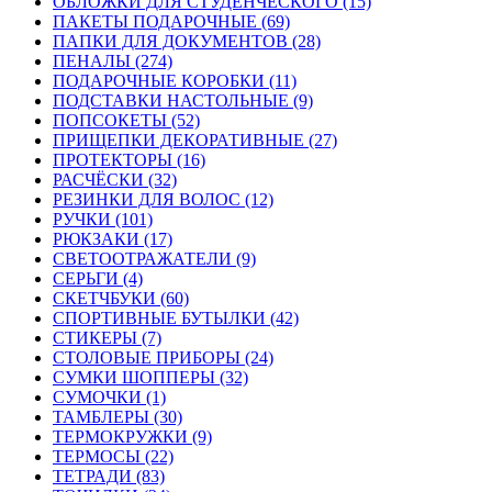
ОБЛОЖКИ ДЛЯ СТУДЕНЧЕСКОГО (15)
ПАКЕТЫ ПОДАРОЧНЫЕ (69)
ПАПКИ ДЛЯ ДОКУМЕНТОВ (28)
ПЕНАЛЫ (274)
ПОДАРОЧНЫЕ КОРОБКИ (11)
ПОДСТАВКИ НАСТОЛЬНЫЕ (9)
ПОПСОКЕТЫ (52)
ПРИЩЕПКИ ДЕКОРАТИВНЫЕ (27)
ПРОТЕКТОРЫ (16)
РАСЧЁСКИ (32)
РЕЗИНКИ ДЛЯ ВОЛОС (12)
РУЧКИ (101)
РЮКЗАКИ (17)
СВЕТООТРАЖАТЕЛИ (9)
СЕРЬГИ (4)
СКЕТЧБУКИ (60)
СПОРТИВНЫЕ БУТЫЛКИ (42)
СТИКЕРЫ (7)
СТОЛОВЫЕ ПРИБОРЫ (24)
СУМКИ ШОППЕРЫ (32)
СУМОЧКИ (1)
ТАМБЛЕРЫ (30)
ТЕРМОКРУЖКИ (9)
ТЕРМОСЫ (22)
ТЕТРАДИ (83)