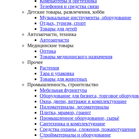
Компьютеры и оргтехника
Телефония и средства связи
Детские товары, развлечения, хобби
Музыкальные инструменты, оборудование
Отдых, туризм, спорт
Товары для детей
Автозапчасти, техника
Автозапчасти
Медицинские товары
Оптика
Товары медицинского назначения
Прочее
Растения
Тара и упаковка
Товары для животных
Промышленность, строительство
Мебельная фурнитура
Оборудование для бизнеса, торговое оборудо
Окна, двери, витражи и комплектующие
Пиломатериалы, лесоматериалы
Плитка, мрамор, гранит
Промышленное оборудование, сырьё
Сантехника и комплектующие
Средства охраны, слежения, пожаротушения
Стройматериалы и оборудование