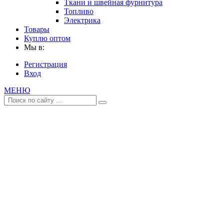
Ткани и швейная фурнитура
Топливо
Электрика
Товары
Куплю оптом
Мы в:
Регистрация
Вход
МЕНЮ