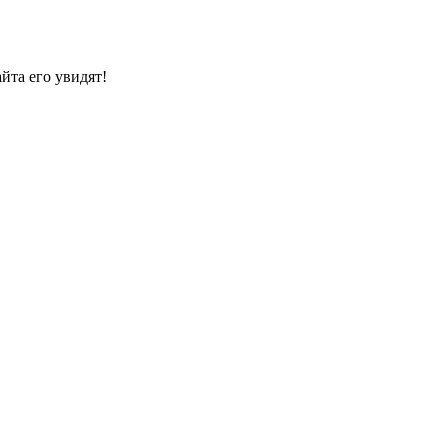
йта его увидят!