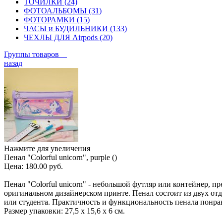
ТОЧИЛКИ (24)
ФОТОАЛЬБОМЫ (31)
ФОТОРАМКИ (15)
ЧАСЫ и БУДИЛЬНИКИ (133)
ЧЕХЛЫ ДЛЯ Airpods (20)
Группы товаров
назад
Нажмите для увеличения
Пенал "Colorful unicorn", purple ()
Цена:
180.00 руб.
Пенал "Colorful unicorn" - небольшой футляр или контейнер, 
оригинальном дизайнерском принте. Пенал состоит из двух отде
или студента. Практичность и функциональность пенала понрав
Размер упаковки: 27,5 х 15,6 х 6 см.