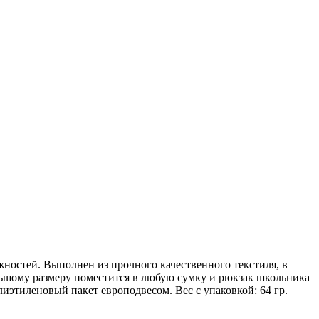
жностей. Выполнен из прочного качественного текстиля, в
большому размеру поместится в любую сумку и рюкзак школьника
лиэтиленовый пакет европодвесом. Вес с упаковкой: 64 гр.