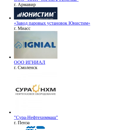
г. Армавир
«Завод паровых установок Юнистим»
г. Миасс
ООО ИГНИАЛ
г. Смоленск
"Сура-Нефтехиммаш"
г. Пенза