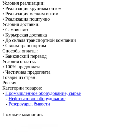
Условия реализации:
• Реализация крупным оптом
• Реализация мелким оптом
• Реализация поштучно
Условия доставки:
• Самовывоз
• Курьерская доставка
• До склада транспортной компании
• Своим транспортом
Способы оплаты:
• Банковский перевод
Условия оплаты:
• 100% предоплата
• Частичная предоплата
Товары из стран:
Россия
Категории товаров:
•
Промышленное оборудование, сырьё
-
Нефтегазовое оборудование
-
Резервуары, ёмкости
Похожие компании: