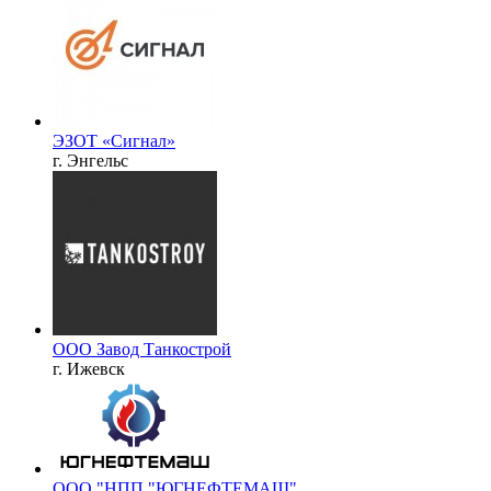
ЭЗОТ «Сигнал»
г. Энгельс
ООО Завод Танкострой
г. Ижевск
ООО "НПП "ЮГНЕФТЕМАШ"