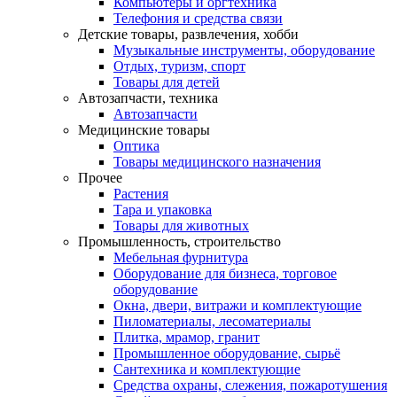
Компьютеры и оргтехника
Телефония и средства связи
Детские товары, развлечения, хобби
Музыкальные инструменты, оборудование
Отдых, туризм, спорт
Товары для детей
Автозапчасти, техника
Автозапчасти
Медицинские товары
Оптика
Товары медицинского назначения
Прочее
Растения
Тара и упаковка
Товары для животных
Промышленность, строительство
Мебельная фурнитура
Оборудование для бизнеса, торговое
оборудование
Окна, двери, витражи и комплектующие
Пиломатериалы, лесоматериалы
Плитка, мрамор, гранит
Промышленное оборудование, сырьё
Сантехника и комплектующие
Средства охраны, слежения, пожаротушения