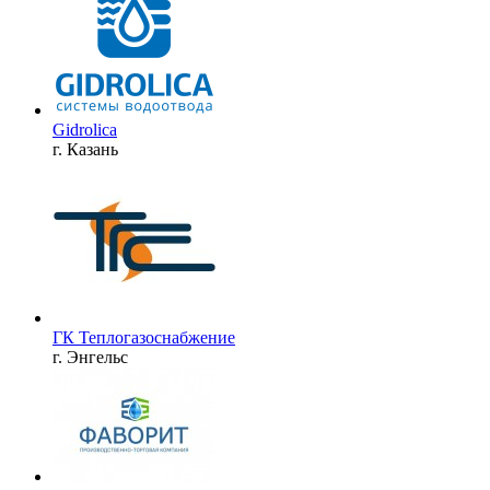
Gidrolica
г. Казань
ГК Теплогазоснабжение
г. Энгельс