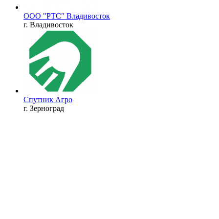
ООО "РТС" Владивосток
г. Владивосток
Спутник Агро
г. Зерноград