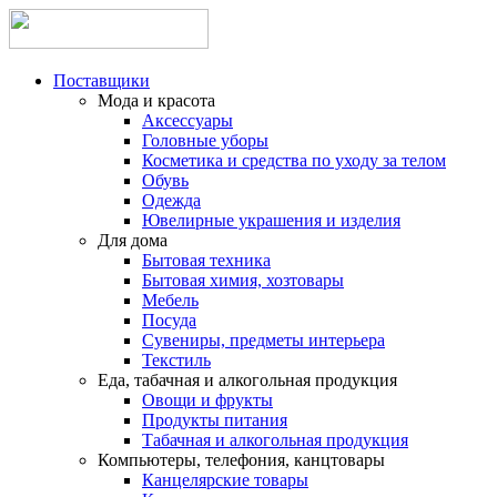
Поставщики
Мода и красота
Аксессуары
Головные уборы
Косметика и средства по уходу за телом
Обувь
Одежда
Ювелирные украшения и изделия
Для дома
Бытовая техника
Бытовая химия, хозтовары
Мебель
Посуда
Сувениры, предметы интерьера
Текстиль
Еда, табачная и алкогольная продукция
Овощи и фрукты
Продукты питания
Табачная и алкогольная продукция
Компьютеры, телефония, канцтовары
Канцелярские товары