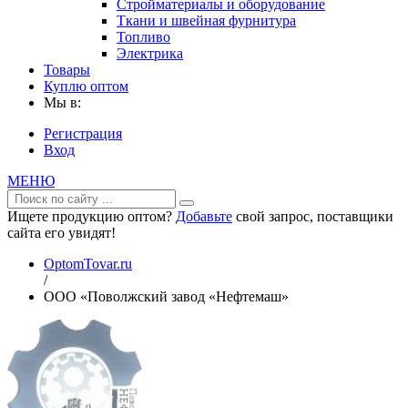
Стройматериалы и оборудование
Ткани и швейная фурнитура
Топливо
Электрика
Товары
Куплю оптом
Мы в:
Регистрация
Вход
МЕНЮ
Ищете продукцию оптом?
Добавьте
свой запрос, поставщики
сайта его увидят!
OptomTovar.ru
/
ООО «Поволжский завод «Нефтемаш»