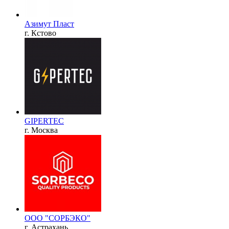
Азимут Пласт
г. Кстово
GIPERTEC
г. Москва
ООО "СОРБЭКО"
г. Астрахань