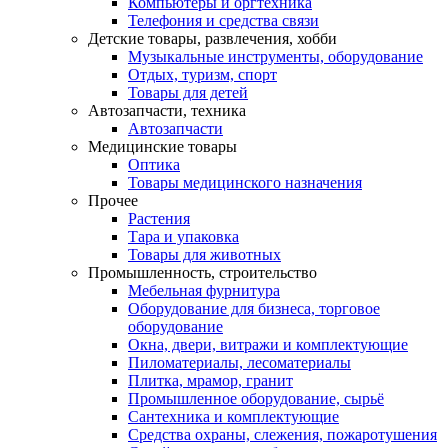
Компьютеры и оргтехника
Телефония и средства связи
Детские товары, развлечения, хобби
Музыкальные инструменты, оборудование
Отдых, туризм, спорт
Товары для детей
Автозапчасти, техника
Автозапчасти
Медицинские товары
Оптика
Товары медицинского назначения
Прочее
Растения
Тара и упаковка
Товары для животных
Промышленность, строительство
Мебельная фурнитура
Оборудование для бизнеса, торговое
оборудование
Окна, двери, витражи и комплектующие
Пиломатериалы, лесоматериалы
Плитка, мрамор, гранит
Промышленное оборудование, сырьё
Сантехника и комплектующие
Средства охраны, слежения, пожаротушения