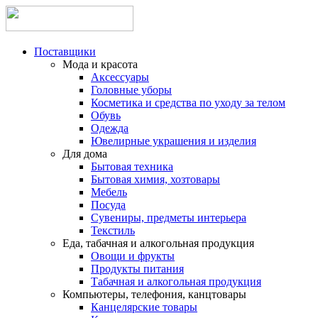
Поставщики
Мода и красота
Аксессуары
Головные уборы
Косметика и средства по уходу за телом
Обувь
Одежда
Ювелирные украшения и изделия
Для дома
Бытовая техника
Бытовая химия, хозтовары
Мебель
Посуда
Сувениры, предметы интерьера
Текстиль
Еда, табачная и алкогольная продукция
Овощи и фрукты
Продукты питания
Табачная и алкогольная продукция
Компьютеры, телефония, канцтовары
Канцелярские товары