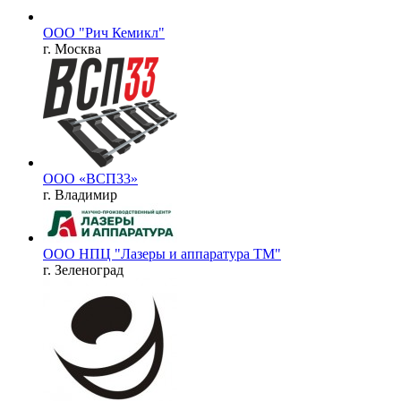
ООО "Рич Кемикл"
г. Москва
ООО «ВСП33»
г. Владимир
ООО НПЦ "Лазеры и аппаратура ТМ"
г. Зеленоград