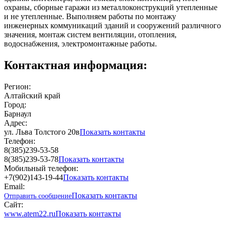
охраны, сборные гаражи из металлоконструкций утепленные
и не утепленные. Выполняем работы по монтажу
инженерных коммуникаций зданий и сооружений различного
значения, монтаж систем вентиляции, отопления,
водоснабжения, электромонтажные работы.
Контактная информация:
Регион:
Алтайский край
Город:
Барнаул
Адрес:
ул. Льва Толстого 20в
Показать контакты
Телефон:
8(385)239-53-58
8(385)239-53-78
Показать контакты
Мобильный телефон:
+7(902)143-19-44
Показать контакты
Email:
Показать контакты
Отправить сообщение
Сайт:
www.atem22.ru
Показать контакты