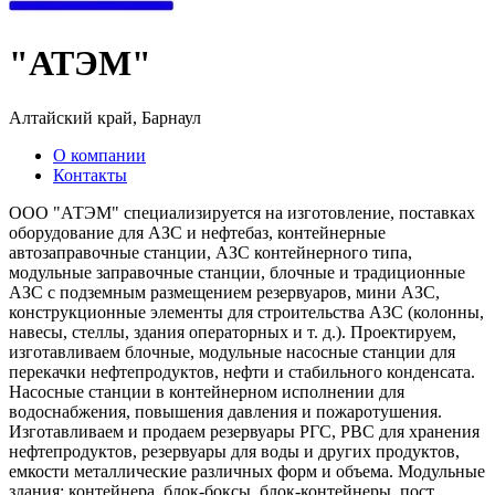
"АТЭМ"
Алтайский край, Барнаул
О компании
Контакты
ООО "АТЭМ" специализируется на изготовление, поставках
оборудование для АЗС и нефтебаз, контейнерные
автозаправочные станции, АЗС контейнерного типа,
модульные заправочные станции, блочные и традиционные
АЗС с подземным размещением резервуаров, мини АЗС,
конструкционные элементы для строительства АЗС (колонны,
навесы, стеллы, здания операторных и т. д.). Проектируем,
изготавливаем блочные, модульные насосные станции для
перекачки нефтепродуктов, нефти и стабильного конденсата.
Насосные станции в контейнерном исполнении для
водоснабжения, повышения давления и пожаротушения.
Изготавливаем и продаем резервуары РГС, РВС для хранения
нефтепродуктов, резервуары для воды и других продуктов,
емкости металлические различных форм и объема. Модульные
здания: контейнера, блок-боксы, блок-контейнеры, пост