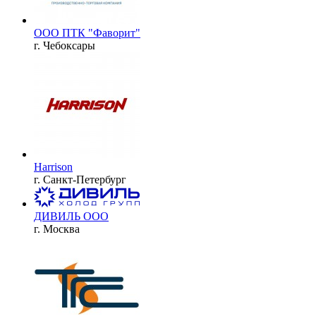
ООО ПТК "Фаворит"
г. Чебоксары
Harrison
г. Санкт-Петербург
ДИВИЛЬ ООО
г. Москва