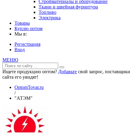
Стройматериалы и оборудование
Ткани и швейная фурнитура
Топливо
Электрика
Товары
Куплю оптом
Мы в:
Регистрация
Вход
МЕНЮ
Ищете продукцию оптом?
Добавьте
свой запрос, поставщики
сайта его увидят!
OptomTovar.ru
/
"АТЭМ"