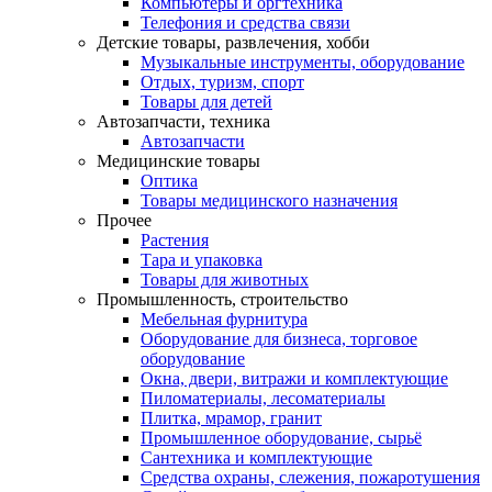
Компьютеры и оргтехника
Телефония и средства связи
Детские товары, развлечения, хобби
Музыкальные инструменты, оборудование
Отдых, туризм, спорт
Товары для детей
Автозапчасти, техника
Автозапчасти
Медицинские товары
Оптика
Товары медицинского назначения
Прочее
Растения
Тара и упаковка
Товары для животных
Промышленность, строительство
Мебельная фурнитура
Оборудование для бизнеса, торговое
оборудование
Окна, двери, витражи и комплектующие
Пиломатериалы, лесоматериалы
Плитка, мрамор, гранит
Промышленное оборудование, сырьё
Сантехника и комплектующие
Средства охраны, слежения, пожаротушения