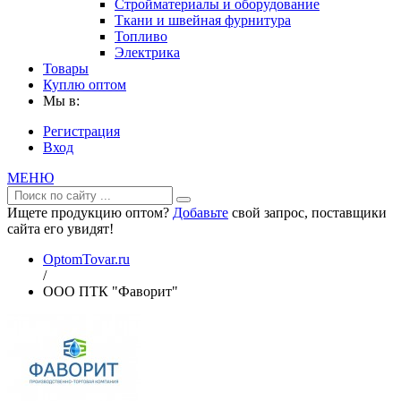
Стройматериалы и оборудование
Ткани и швейная фурнитура
Топливо
Электрика
Товары
Куплю оптом
Мы в:
Регистрация
Вход
МЕНЮ
Ищете продукцию оптом?
Добавьте
свой запрос, поставщики
сайта его увидят!
OptomTovar.ru
/
ООО ПТК "Фаворит"