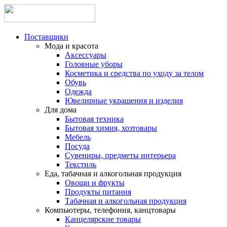
Поставщики
Мода и красота
Аксессуары
Головные уборы
Косметика и средства по уходу за телом
Обувь
Одежда
Ювелирные украшения и изделия
Для дома
Бытовая техника
Бытовая химия, хозтовары
Мебель
Посуда
Сувениры, предметы интерьера
Текстиль
Еда, табачная и алкогольная продукция
Овощи и фрукты
Продукты питания
Табачная и алкогольная продукция
Компьютеры, телефония, канцтовары
Канцелярские товары