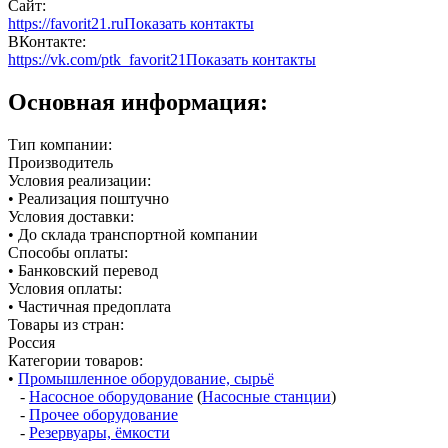
Сайт:
https://favorit21.ru
Показать контакты
ВКонтакте:
https://vk.com/ptk_favorit21
Показать контакты
Основная информация:
Тип компании:
Производитель
Условия реализации:
• Реализация поштучно
Условия доставки:
• До склада транспортной компании
Способы оплаты:
• Банковский перевод
Условия оплаты:
• Частичная предоплата
Товары из стран:
Россия
Категории товаров:
•
Промышленное оборудование, сырьё
-
Насосное оборудование
(
Насосные станции
)
-
Прочее оборудование
-
Резервуары, ёмкости