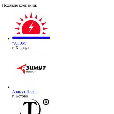
Похожие компании:
"АТЭМ"
г. Барнаул
Азимут Пласт
г. Кстово