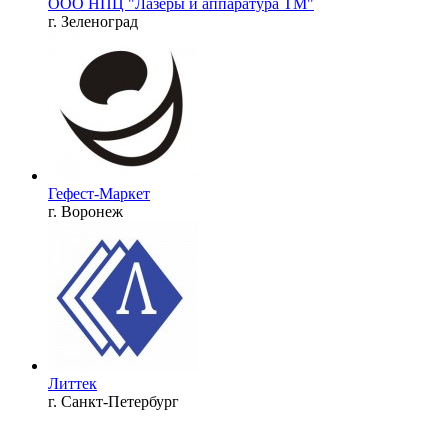
ООО НПЦ "Лазеры и аппаратура ТМ"
г. Зеленоград
Гефест-Маркет
г. Воронеж
Литтек
г. Санкт-Петербург