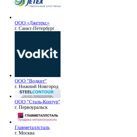
ООО «Джетекс»
г. Санкт-Петербург
ООО "Водкит"
г. Нижний Новгород
ООО "Сталь-Контур"
г. Первоуральск
Главметаллсталь
г. Москва