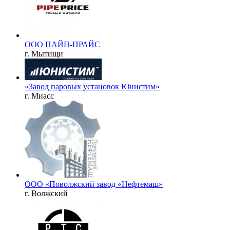
ООО ПАЙП-ПРАЙС
г. Мытищи
«Завод паровых установок Юнистим»
г. Миасс
ООО «Поволжский завод «Нефтемаш»
г. Волжский