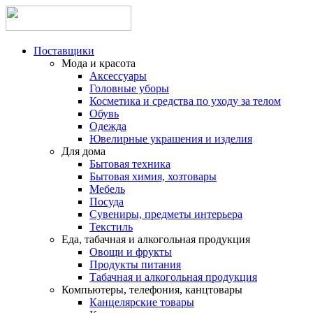
Поставщики
Мода и красота
Аксессуары
Головные уборы
Косметика и средства по уходу за телом
Обувь
Одежда
Ювелирные украшения и изделия
Для дома
Бытовая техника
Бытовая химия, хозтовары
Мебель
Посуда
Сувениры, предметы интерьера
Текстиль
Еда, табачная и алкогольная продукция
Овощи и фрукты
Продукты питания
Табачная и алкогольная продукция
Компьютеры, телефония, канцтовары
Канцелярские товары