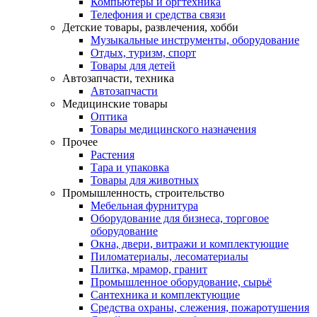
Компьютеры и оргтехника
Телефония и средства связи
Детские товары, развлечения, хобби
Музыкальные инструменты, оборудование
Отдых, туризм, спорт
Товары для детей
Автозапчасти, техника
Автозапчасти
Медицинские товары
Оптика
Товары медицинского назначения
Прочее
Растения
Тара и упаковка
Товары для животных
Промышленность, строительство
Мебельная фурнитура
Оборудование для бизнеса, торговое
оборудование
Окна, двери, витражи и комплектующие
Пиломатериалы, лесоматериалы
Плитка, мрамор, гранит
Промышленное оборудование, сырьё
Сантехника и комплектующие
Средства охраны, слежения, пожаротушения