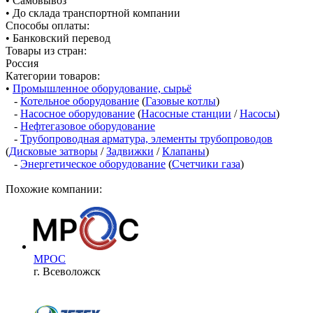
• Самовывоз
• До склада транспортной компании
Способы оплаты:
• Банковский перевод
Товары из стран:
Россия
Категории товаров:
•
Промышленное оборудование, сырьё
-
Котельное оборудование
(
Газовые котлы
)
-
Насосное оборудование
(
Насосные станции
/
Насосы
)
-
Нефтегазовое оборудование
-
Трубопроводная арматура, элементы трубопроводов
(
Дисковые затворы
/
Задвижки
/
Клапаны
)
-
Энергетическое оборудование
(
Счетчики газа
)
Похожие компании:
МРОС
г. Всеволожск