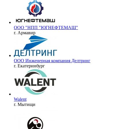
ООО "НПП "ЮГНЕФТЕМАШ"
г. Армавир
ООО Инженерная компания Делтринг
г. Екатеринбург
Walent
г. Мытищи