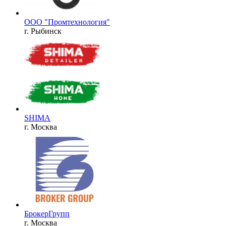
ООО "Промтехнология"
г. Рыбинск
SHIMA
г. Москва
БрокерГрупп
г. Москва