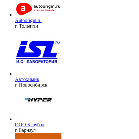
Autoorigin.ru
г. Тольятти
Автохимик
г. Новосибирск
ООО Блоубэл
г. Барнаул