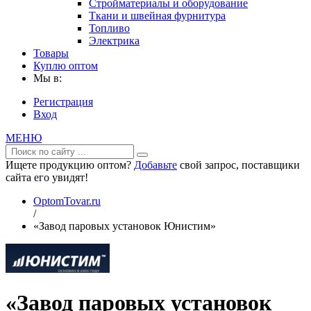
Стройматериалы и оборудование
Ткани и швейная фурнитура
Топливо
Электрика
Товары
Куплю оптом
Мы в:
Регистрация
Вход
МЕНЮ
Ищете продукцию оптом?
Добавьте
свой запрос, поставщики
сайта его увидят!
OptomTovar.ru
/
«Завод паровых установок Юнистим»
«Завод паровых установок