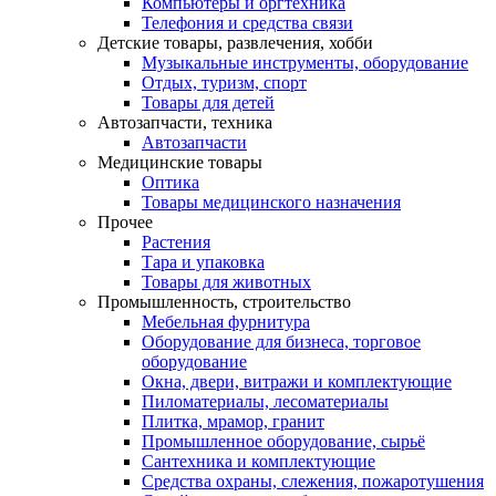
Компьютеры и оргтехника
Телефония и средства связи
Детские товары, развлечения, хобби
Музыкальные инструменты, оборудование
Отдых, туризм, спорт
Товары для детей
Автозапчасти, техника
Автозапчасти
Медицинские товары
Оптика
Товары медицинского назначения
Прочее
Растения
Тара и упаковка
Товары для животных
Промышленность, строительство
Мебельная фурнитура
Оборудование для бизнеса, торговое
оборудование
Окна, двери, витражи и комплектующие
Пиломатериалы, лесоматериалы
Плитка, мрамор, гранит
Промышленное оборудование, сырьё
Сантехника и комплектующие
Средства охраны, слежения, пожаротушения