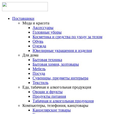
Поставщики
Мода и красота
Аксессуары
Головные уборы
Косметика и средства по уходу за телом
Обувь
Одежда
Ювелирные украшения и изделия
Для дома
Бытовая техника
Бытовая химия, хозтовары
Мебель
Посуда
Сувениры, предметы интерьера
Текстиль
Еда, табачная и алкогольная продукция
Овощи и фрукты
Продукты питания
Табачная и алкогольная продукция
Компьютеры, телефония, канцтовары
Канцелярские товары