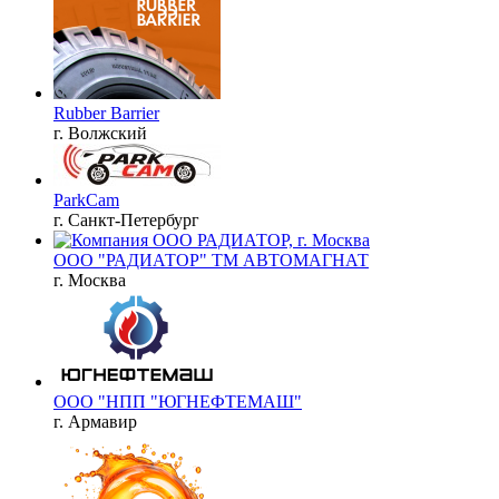
Rubber Barrier
г. Волжский
ParkCam
г. Санкт-Петербург
ООО "РАДИАТОР" ТМ АВТОМАГНАТ
г. Москва
ООО "НПП "ЮГНЕФТЕМАШ"
г. Армавир