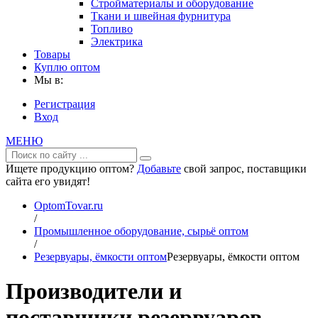
Стройматериалы и оборудование
Ткани и швейная фурнитура
Топливо
Электрика
Товары
Куплю оптом
Мы в:
Регистрация
Вход
МЕНЮ
Ищете продукцию оптом?
Добавьте
свой запрос, поставщики
сайта его увидят!
OptomTovar.ru
/
Промышленное оборудование, сырьё оптом
/
Резервуары, ёмкости оптом
Резервуары, ёмкости оптом
Производители и
поставщики резервуаров,