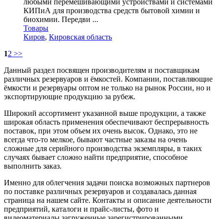
любыми перемешивающими устройствами и системами
КИПиА для производства средств бытовой химии и
биохимии. Передви ...
Товары
Киров
,
Кировская область
1
2
>>
Данный раздел посвящен производителям и поставщикам
различных резервуаров и ёмкостей. Компании, поставляющие
ёмкости и резервуары оптом не только на рынок России, но и
экспортирующие продукцию за рубеж.
Широкий ассортимент указанной выше продукции, а также
широкая область применения обеспечивают беспрерывность
поставок, при этом объем их очень высок. Однако, это не
всегда что-то мелкое, бывают частные заказы на очень
сложные для серийного производства экземпляры, в таких
случаях бывает сложно найти предприятие, способное
выполнить заказ.
Именно для облегчения задачи поиска возможных партнеров
по поставке различных резервуаров и создавалась данная
страница на нашем сайте. Контакты и описание деятельности
предприятий, каталоги и прайс-листы, фото и
видеоматериалы загруженные зарегистрированными