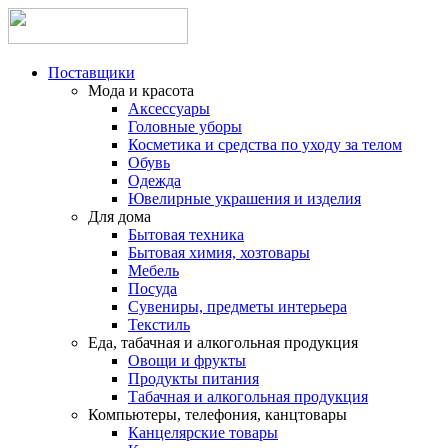
Поставщики
Мода и красота
Аксессуары
Головные уборы
Косметика и средства по уходу за телом
Обувь
Одежда
Ювелирные украшения и изделия
Для дома
Бытовая техника
Бытовая химия, хозтовары
Мебель
Посуда
Сувениры, предметы интерьера
Текстиль
Еда, табачная и алкогольная продукция
Овощи и фрукты
Продукты питания
Табачная и алкогольная продукция
Компьютеры, телефония, канцтовары
Канцелярские товары