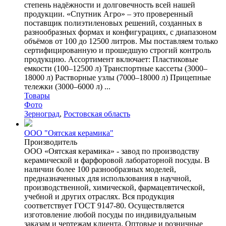
степень надёжности и долговечность всей нашей
продукции. «Спутник Агро» – это проверенный
поставщик полиэтиленовых решений, созданных в
разнообразных формах и конфигурациях, с диапазоном
объёмов от 100 до 12500 литров. Мы поставляем только
сертифицированную и прошедшую строгий контроль
продукцию. Ассортимент включает: Пластиковые
емкости (100–12500 л) Транспортные кассеты (3000–
18000 л) Растворные узлы (7000–18000 л) Прицепные
тележки (3000–6000 л) ...
Товары
Фото
Зерноград
,
Ростовская область
ООО "Оятская керамика"
Производитель
ООО «Оятская керамика» - завод по производству
керамической и фарфоровой лабораторной посуды. В
наличии более 100 разнообразных моделей,
предназначенных для использования в научной,
производственной, химической, фармацевтической,
учебной и других отраслях. Вся продукция
соответствует ГОСТ 9147-80. Осуществляется
изготовление любой посуды по индивидуальным
заказам и чертежам клиента. Оптовые и розничные