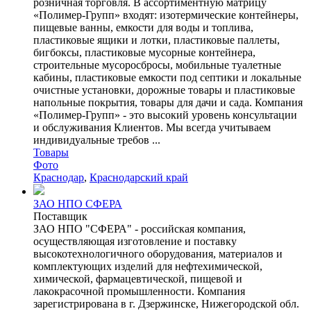
розничная торговля. В ассортиментную матрицу
«Полимер-Групп» входят: изотермические контейнеры,
пищевые ванны, емкости для воды и топлива,
пластиковые ящики и лотки, пластиковые паллеты,
бигбоксы, пластиковые мусорные контейнера,
строительные мусоросбросы, мобильные туалетные
кабины, пластиковые емкости под септики и локальные
очистные установки, дорожные товары и пластиковые
напольные покрытия, товары для дачи и сада. Компания
«Полимер-Групп» - это высокий уровень консультации
и обслуживания Клиентов. Мы всегда учитываем
индивидуальные требов ...
Товары
Фото
Краснодар
,
Краснодарский край
ЗАО НПО СФЕРА
Поставщик
ЗАО НПО "СФЕРА" - российская компания,
осуществляющая изготовление и поставку
высокотехнологичного оборудования, материалов и
комплектующих изделий для нефтехимической,
химической, фармацевтической, пищевой и
лакокрасочной промышленности. Компания
зарегистрирована в г. Дзержинске, Нижегородской обл.