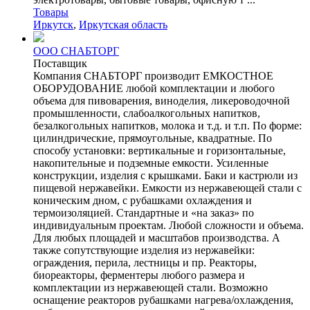
Товары
Иркутск
,
Иркутская область
ООО СНАБТОРГ
Поставщик
Компания СНАБТОРГ производит ЕМКОСТНОЕ
ОБОРУДОВАНИЕ любой комплектации и любого
объема для пивоварения, виноделия, ликероводочной
промышленности, слабоалкогольных напитков,
безалкогольных напитков, молока и т.д. и т.п. По форме:
цилиндрические, прямоугольные, квадратные. По
способу установки: вертикальные и горизонтальные,
накопительные и подземные емкости. Усиленные
конструкции, изделия с крышками. Баки и кастрюли из
пищевой нержавейки. Емкости из нержавеющей стали с
коническим дном, с рубашками охлаждения и
термоизоляцией. Стандартные и «на заказ» по
индивидуальным проектам. Любой сложности и объема.
Для любых площадей и масштабов производства. А
также сопутствующие изделия из нержавейки:
ограждения, перила, лестницы и пр. Реакторы,
биореакторы, ферментеры любого размера и
комплектации из нержавеющей стали. Возможно
оснащение реакторов рубашками нагрева/охлаждения,