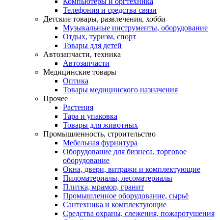
Компьютеры и оргтехника
Телефония и средства связи
Детские товары, развлечения, хобби
Музыкальные инструменты, оборудование
Отдых, туризм, спорт
Товары для детей
Автозапчасти, техника
Автозапчасти
Медицинские товары
Оптика
Товары медицинского назначения
Прочее
Растения
Тара и упаковка
Товары для животных
Промышленность, строительство
Мебельная фурнитура
Оборудование для бизнеса, торговое
оборудование
Окна, двери, витражи и комплектующие
Пиломатериалы, лесоматериалы
Плитка, мрамор, гранит
Промышленное оборудование, сырьё
Сантехника и комплектующие
Средства охраны, слежения, пожаротушения