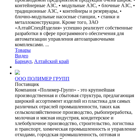
контейнерные АЗС, • модульные АЗС, • блочные АЗС, •
традиционные АЗС, • контейнеры и резервуары, •
блочно-модульные насосные станции, • станки и
металлоконструкции. Кроме того, ЗАО
«АлтайСпецИзделия» успешно реализует собственные
разработки в сфере программного обеспечения для
автоматизации управления автозаправочными
комплексами. ...
Товары
Видео
Барнаул
,
Алтайский край
ООО ПОЛИМЕР ГРУПП
Поставщик
Компания «Полимер-Групп» - это крупнейшая
производственная и сбытовая структура, предлагающая
широкий ассортимент изделий из пластика для самых
различных отраслей промышленности, таких как
сельскохозяйственное производство, рыбопереработка,
молочная и мясная индустрия, кондитерское и
хлебобулочное производство, строительство, логистика
и транспорт, химическая промышленность и управление
отходами, городская промышленность, оптовая и