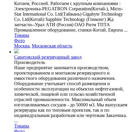
Китаем, Россией. Работаем с крупным компаниями :
Электроника-PEGATRON Corparation(Китай-), Micro-
Star International Co. Ltd(Тайвань) Gigabyte Technology
Co. Ltd(Китай) Sapphire Technology (Гонконг) Жд
запчасти--Урал АТИ (Россия) ОАО Ритм ТПТА
Промышленное оборудование, станки-Китай, Европа ...
Товары
Фото
Москва
,
Московская область
Саратовский резервуарный завод
Производитель
Наше предприятие занимается производством,
проектированием и монтажом резервуарного и
емкостного оборудования различного назначения.
Оборудование учитывает способ размещения и
особенности эксплуатации на объектах нефтегазовой,
химической, пищевой или сельско-хозяйственной
отраслей промышленности. Максимальный объем
изготавливаемых сосудов - до 50000 м3. Мы выпускаем
резервуары как по типовым проектам, так и по
индивидуальным разработкам или чертежам Заказчика.
...
Товары
Фото