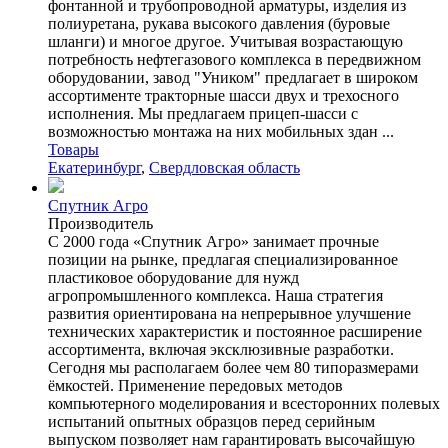
фонтанной и трубопроводной арматуры, изделия из
полиуретана, рукава высокого давления (буровые
шланги) и многое другое. Учитывая возрастающую
потребность нефтегазового комплекса в передвижном
оборудовании, завод "Уником" предлагает в широком
ассортименте тракторные шасси двух и трехосного
исполнения. Мы предлагаем прицеп-шасси с
возможностью монтажа на них мобильных здан ...
Товары
Екатеринбург
,
Свердловская область
Спутник Агро
Производитель
С 2000 года «Спутник Агро» занимает прочные
позиции на рынке, предлагая специализированное
пластиковое оборудование для нужд
агропромышленного комплекса. Наша стратегия
развития ориентирована на непрерывное улучшение
технических характеристик и постоянное расширение
ассортимента, включая эксклюзивные разработки.
Сегодня мы располагаем более чем 80 типоразмерами
ёмкостей. Применение передовых методов
компьютерного моделирования и всесторонних полевых
испытаний опытных образцов перед серийным
выпуском позволяет нам гарантировать высочайшую