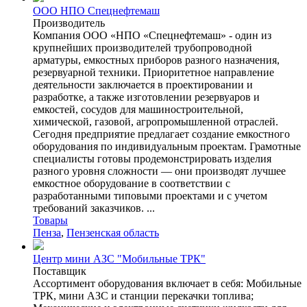
ООО НПО Спецнефтемаш
Производитель
Компания ООО «НПО «Спецнефтемаш» - один из
крупнейших производителей трубопроводной
арматуры, емкостных приборов разного назначения,
резервуарной техники. Приоритетное направление
деятельности заключается в проектировании и
разработке, а также изготовлении резервуаров и
емкостей, сосудов для машиностроительной,
химической, газовой, агропромышленной отраслей.
Сегодня предприятие предлагает создание емкостного
оборудования по индивидуальным проектам. Грамотные
специалисты готовы продемонстрировать изделия
разного уровня сложности — они производят лучшее
емкостное оборудование в соответствии с
разработанными типовыми проектами и с учетом
требований заказчиков. ...
Товары
Пенза
,
Пензенская область
Центр мини АЗС "Мобильные ТРК"
Поставщик
Ассортимент оборудования включает в себя: Мобильные
ТРК, мини АЗС и станции перекачки топлива;