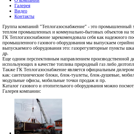
О компании
Галерея
Видео
Контакты
Группа компаний "Теплогазоснабжение" - это промышленный х
теплом промышленных и коммунально-бытовых объектов на те
ГК Теплогазоснабжние зарекомендовала себя как надежного по
промышленного газового оборудования мы выпускаем серийно об
выпускаемого оборудования это: газорегуляторные пункты шкафн
др.
Еще одним перспективным направлением производственной де
использующих в качестве топлива природный газ либо дизтопл
Также ГК Теплогазоснабжение является официальным дилером
как: сантехнические блоки, блок-туалеты, блок-душевые, моб
модульные офисы, мобильные точки продаж и пр.
Каталог газового и отопительного оборудования можно посмотр
Галерея компании: