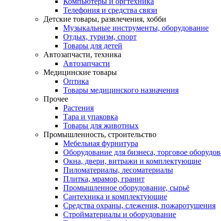
Компьютеры и оргтехника
Телефония и средства связи
Детские товары, развлечения, хобби
Музыкальные инструменты, оборудование
Отдых, туризм, спорт
Товары для детей
Автозапчасти, техника
Автозапчасти
Медицинские товары
Оптика
Товары медицинского назначения
Прочее
Растения
Тара и упаковка
Товары для животных
Промышленность, строительство
Мебельная фурнитура
Оборудование для бизнеса, торговое оборудо
Окна, двери, витражи и комплектующие
Пиломатериалы, лесоматериалы
Плитка, мрамор, гранит
Промышленное оборудование, сырьё
Сантехника и комплектующие
Средства охраны, слежения, пожаротушения
Стройматериалы и оборудование