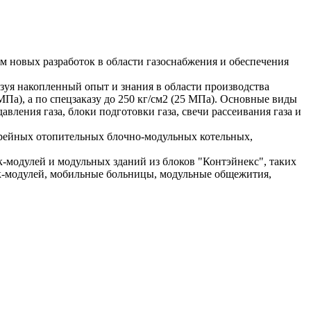
 новых разработок в области газоснабжения и обеспечения
зуя накопленный опыт и знания в области производства
Па), а по спецзаказу до 250 кг/см2 (25 МПа). Основные виды
вления газа, блоки подготовки газа, свечи рассеивания газа и
рейных отопительных блочно-модульных котельных,
модулей и модульных зданий из блоков "Контэйнекс", таких
ок-модулей, мобильные больницы, модульные общежития,