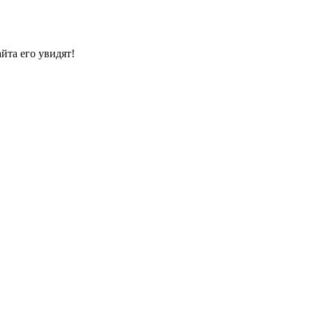
йта его увидят!