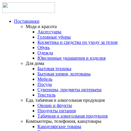
Поставщики
Мода и красота
Аксессуары
Головные уборы
Косметика и средства по уходу за телом
Обувь
Одежда
Ювелирные украшения и изделия
Для дома
Бытовая техника
Бытовая химия, хозтовары
Мебель
Посуда
Сувениры, предметы интерьера
Текстиль
Еда, табачная и алкогольная продукция
Овощи и фрукты
Продукты питания
Табачная и алкогольная продукция
Компьютеры, телефония, канцтовары
Канцелярские товары