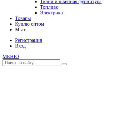
Ткани и швейная фурнитура
Топливо
Электрика
Товары
Куплю оптом
Мы в:
Регистрация
Вход
МЕНЮ