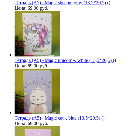
Тетрадь (A5) «Magic sheep», gray (13,5*20,5) ()
Цена:
69.00 руб.
Тетрадь (A5) «Magic unicorn», white (13,5*20,5) ()
Цена:
69.00 руб.
Тетрадь (A5) «Magic cat», blue (13,5*20,5) ()
Цена:
69.00 руб.