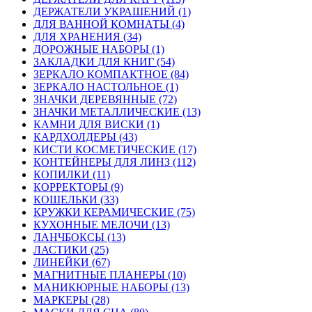
ДЕРЖАТЕЛИ УКРАШЕНИЙ (1)
ДЛЯ ВАННОЙ КОМНАТЫ (4)
ДЛЯ ХРАНЕНИЯ (34)
ДОРОЖНЫЕ НАБОРЫ (1)
ЗАКЛАДКИ ДЛЯ КНИГ (54)
ЗЕРКАЛО КОМПАКТНОЕ (84)
ЗЕРКАЛО НАСТОЛЬНОЕ (1)
ЗНАЧКИ ДЕРЕВЯННЫЕ (72)
ЗНАЧКИ МЕТАЛЛИЧЕСКИЕ (13)
КАМНИ ДЛЯ ВИСКИ (1)
КАРДХОЛДЕРЫ (43)
КИСТИ КОСМЕТИЧЕСКИЕ (17)
КОНТЕЙНЕРЫ ДЛЯ ЛИНЗ (112)
КОПИЛКИ (11)
КОРРЕКТОРЫ (9)
КОШЕЛЬКИ (33)
КРУЖКИ КЕРАМИЧЕСКИЕ (75)
КУХОННЫЕ МЕЛОЧИ (13)
ЛАНЧБОКСЫ (13)
ЛАСТИКИ (25)
ЛИНЕЙКИ (67)
МАГНИТНЫЕ ПЛАНЕРЫ (10)
МАНИКЮРНЫЕ НАБОРЫ (13)
МАРКЕРЫ (28)