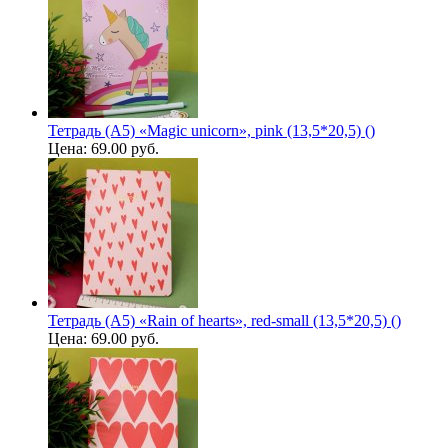
Тетрадь (A5) «Magic unicorn», pink (13,5*20,5) ()
Цена:
69.00 руб.
Тетрадь (A5) «Rain of hearts», red-small (13,5*20,5) ()
Цена:
69.00 руб.