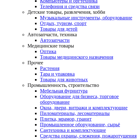
Компьютеры и оргтехника
Телефония и средства связи
Детские товары, развлечения, хобби
Музыкальные инструменты, оборудование
Отдых, туризм, спорт
Товары для детей
Автозапчасти, техника
Автозапчасти
Медицинские товары
Оптика
Товары медицинского назначения
Прочее
Растения
Тара и упаковка
Товары для животных
Промышленность, строительство
Мебельная фурнитура
Оборудование для бизнеса, торговое
оборудование
Окна, двери, витражи и комплектующие
Пиломатериалы, лесоматериалы
Плитка, мрамор, гранит
Промышленное оборудование, сырьё
Сантехника и комплектующие
Средства охраны, слежения, пожаротушения