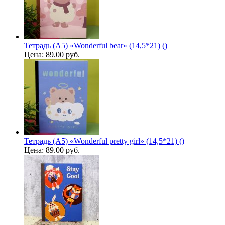
Тетрадь (A5) «Wonderful bear» (14,5*21) ()
Цена:
89.00 руб.
Тетрадь (A5) «Wonderful pretty girl» (14,5*21) ()
Цена:
89.00 руб.