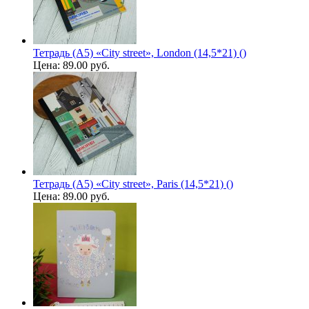
Тетрадь (A5) «City street», London (14,5*21) ()
Цена:
89.00 руб.
Тетрадь (A5) «City street», Paris (14,5*21) ()
Цена:
89.00 руб.