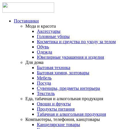
Поставщики
Мода и красота
Аксессуары
Головные уборы
Косметика и средства по уходу за телом
Обувь
Одежда
Ювелирные украшения и изделия
Для дома
Бытовая техника
Бытовая химия, хозтовары
Мебель
Посуда
Сувениры, предметы интерьера
Текстиль
Еда, табачная и алкогольная продукция
Овощи и фрукты
Продукты питания
Табачная и алкогольная продукция
Компьютеры, телефония, канцтовары
Канцелярские товары