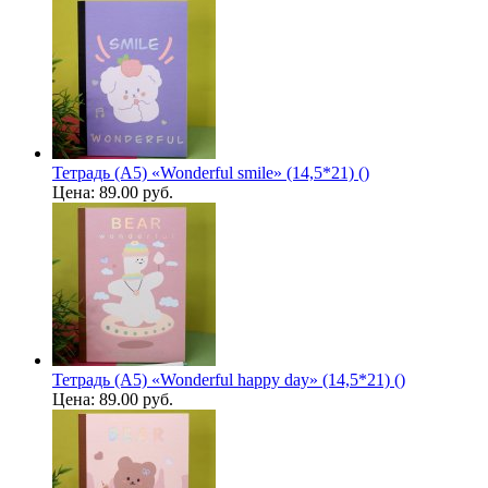
Тетрадь (A5) «Wonderful smile» (14,5*21) ()
Цена:
89.00 руб.
Тетрадь (A5) «Wonderful happy day» (14,5*21) ()
Цена:
89.00 руб.