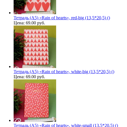
Тетрадь (A5) «Rain of hearts», red-big (13,5*20,5) ()
Цена:
69.00 руб.
Тетрадь (A5) «Rain of hearts», white-big (13,5*20,5) ()
Цена:
69.00 руб.
Тетрадь (A5) «Rain of hearts», white-small (13,5*20,5) ()