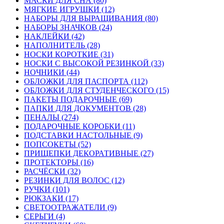
МАСКИ ДЛЯ СНА (80)
МЯГКИЕ ИГРУШКИ (12)
НАБОРЫ ДЛЯ ВЫРАЩИВАНИЯ (80)
НАБОРЫ ЗНАЧКОВ (24)
НАКЛЕЙКИ (42)
НАПОЛНИТЕЛЬ (28)
НОСКИ КОРОТКИЕ (31)
НОСКИ С ВЫСОКОЙ РЕЗИНКОЙ (33)
НОЧНИКИ (44)
ОБЛОЖКИ ДЛЯ ПАСПОРТА (112)
ОБЛОЖКИ ДЛЯ СТУДЕНЧЕСКОГО (15)
ПАКЕТЫ ПОДАРОЧНЫЕ (69)
ПАПКИ ДЛЯ ДОКУМЕНТОВ (28)
ПЕНАЛЫ (274)
ПОДАРОЧНЫЕ КОРОБКИ (11)
ПОДСТАВКИ НАСТОЛЬНЫЕ (9)
ПОПСОКЕТЫ (52)
ПРИЩЕПКИ ДЕКОРАТИВНЫЕ (27)
ПРОТЕКТОРЫ (16)
РАСЧЁСКИ (32)
РЕЗИНКИ ДЛЯ ВОЛОС (12)
РУЧКИ (101)
РЮКЗАКИ (17)
СВЕТООТРАЖАТЕЛИ (9)
СЕРЬГИ (4)