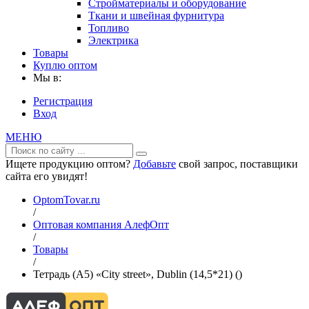
Стройматериалы и оборудование
Ткани и швейная фурнитура
Топливо
Электрика
Товары
Куплю оптом
Мы в:
Регистрация
Вход
МЕНЮ
Ищете продукцию оптом?
Добавьте
свой запрос, поставщики
сайта его увидят!
OptomTovar.ru
/
Оптовая компания АлефОпт
/
Товары
/
Тетрадь (A5) «City street», Dublin (14,5*21) ()