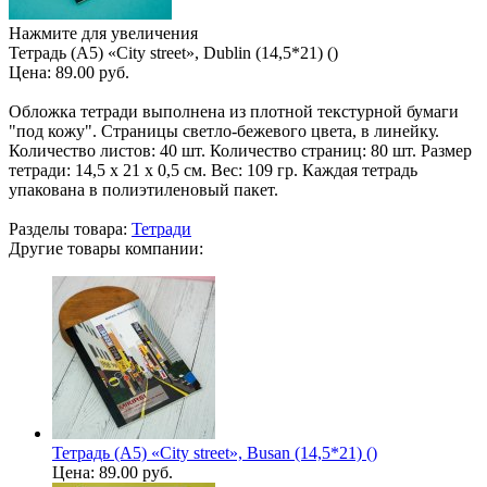
Нажмите для увеличения
Тетрадь (A5) «City street», Dublin (14,5*21) ()
Цена:
89.00 руб.
Обложка тетради выполнена из плотной текстурной бумаги
"под кожу". Страницы светло-бежевого цвета, в линейку.
Количество листов: 40 шт. Количество страниц: 80 шт. Размер
тетради: 14,5 х 21 х 0,5 см. Вес: 109 гр. Каждая тетрадь
упакована в полиэтиленовый пакет.
Разделы товара:
Тетради
Другие товары компании:
Тетрадь (A5) «City street», Busan (14,5*21) ()
Цена:
89.00 руб.