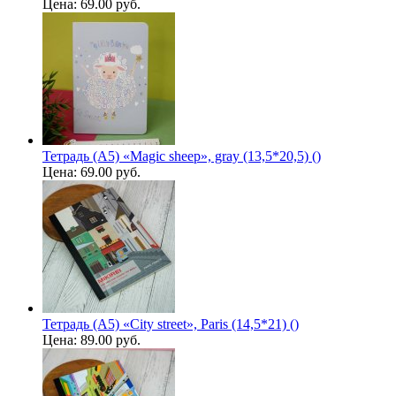
Цена:
69.00 руб.
Тетрадь (A5) «Magic sheep», gray (13,5*20,5) ()
Цена:
69.00 руб.
Тетрадь (A5) «City street», Paris (14,5*21) ()
Цена:
89.00 руб.