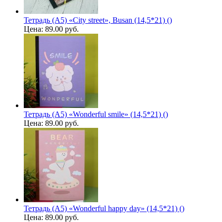
Тетрадь (A5) «City street», Busan (14,5*21) ()
Цена:
89.00 руб.
Тетрадь (A5) «Wonderful smile» (14,5*21) ()
Цена:
89.00 руб.
Тетрадь (A5) «Wonderful happy day» (14,5*21) ()
Цена:
89.00 руб.