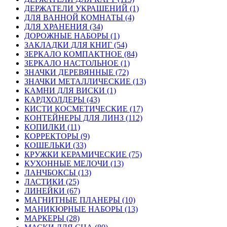
ДЕРЖАТЕЛИ УКРАШЕНИЙ (1)
ДЛЯ ВАННОЙ КОМНАТЫ (4)
ДЛЯ ХРАНЕНИЯ (34)
ДОРОЖНЫЕ НАБОРЫ (1)
ЗАКЛАДКИ ДЛЯ КНИГ (54)
ЗЕРКАЛО КОМПАКТНОЕ (84)
ЗЕРКАЛО НАСТОЛЬНОЕ (1)
ЗНАЧКИ ДЕРЕВЯННЫЕ (72)
ЗНАЧКИ МЕТАЛЛИЧЕСКИЕ (13)
КАМНИ ДЛЯ ВИСКИ (1)
КАРДХОЛДЕРЫ (43)
КИСТИ КОСМЕТИЧЕСКИЕ (17)
КОНТЕЙНЕРЫ ДЛЯ ЛИНЗ (112)
КОПИЛКИ (11)
КОРРЕКТОРЫ (9)
КОШЕЛЬКИ (33)
КРУЖКИ КЕРАМИЧЕСКИЕ (75)
КУХОННЫЕ МЕЛОЧИ (13)
ЛАНЧБОКСЫ (13)
ЛАСТИКИ (25)
ЛИНЕЙКИ (67)
МАГНИТНЫЕ ПЛАНЕРЫ (10)
МАНИКЮРНЫЕ НАБОРЫ (13)
МАРКЕРЫ (28)