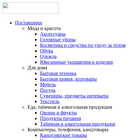
Поставщики
Мода и красота
Аксессуары
Головные уборы
Косметика и средства по уходу за телом
Обувь
Одежда
Ювелирные украшения и изделия
Для дома
Бытовая техника
Бытовая химия, хозтовары
Мебель
Посуда
Сувениры, предметы интерьера
Текстиль
Еда, табачная и алкогольная продукция
Овощи и фрукты
Продукты питания
Табачная и алкогольная продукция
Компьютеры, телефония, канцтовары
Канцелярские товары