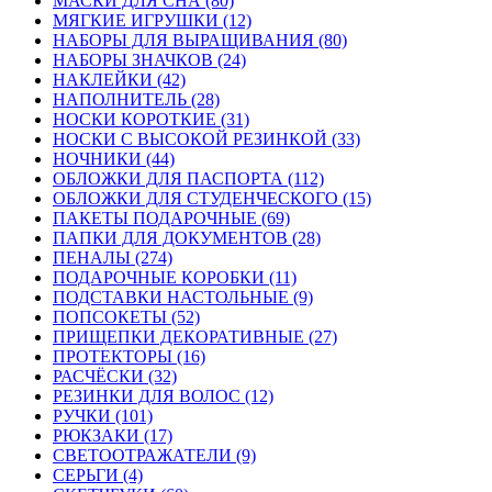
МАСКИ ДЛЯ СНА (80)
МЯГКИЕ ИГРУШКИ (12)
НАБОРЫ ДЛЯ ВЫРАЩИВАНИЯ (80)
НАБОРЫ ЗНАЧКОВ (24)
НАКЛЕЙКИ (42)
НАПОЛНИТЕЛЬ (28)
НОСКИ КОРОТКИЕ (31)
НОСКИ С ВЫСОКОЙ РЕЗИНКОЙ (33)
НОЧНИКИ (44)
ОБЛОЖКИ ДЛЯ ПАСПОРТА (112)
ОБЛОЖКИ ДЛЯ СТУДЕНЧЕСКОГО (15)
ПАКЕТЫ ПОДАРОЧНЫЕ (69)
ПАПКИ ДЛЯ ДОКУМЕНТОВ (28)
ПЕНАЛЫ (274)
ПОДАРОЧНЫЕ КОРОБКИ (11)
ПОДСТАВКИ НАСТОЛЬНЫЕ (9)
ПОПСОКЕТЫ (52)
ПРИЩЕПКИ ДЕКОРАТИВНЫЕ (27)
ПРОТЕКТОРЫ (16)
РАСЧЁСКИ (32)
РЕЗИНКИ ДЛЯ ВОЛОС (12)
РУЧКИ (101)
РЮКЗАКИ (17)
СВЕТООТРАЖАТЕЛИ (9)
СЕРЬГИ (4)