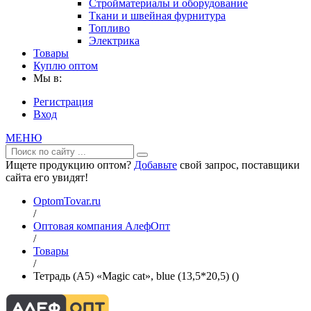
Стройматериалы и оборудование
Ткани и швейная фурнитура
Топливо
Электрика
Товары
Куплю оптом
Мы в:
Регистрация
Вход
МЕНЮ
Ищете продукцию оптом?
Добавьте
свой запрос, поставщики
сайта его увидят!
OptomTovar.ru
/
Оптовая компания АлефОпт
/
Товары
/
Тетрадь (A5) «Magic cat», blue (13,5*20,5) ()