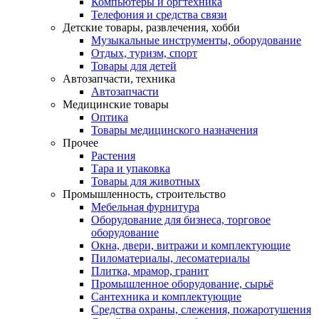
Компьютеры и оргтехника
Телефония и средства связи
Детские товары, развлечения, хобби
Музыкальные инструменты, оборудование
Отдых, туризм, спорт
Товары для детей
Автозапчасти, техника
Автозапчасти
Медицинские товары
Оптика
Товары медицинского назначения
Прочее
Растения
Тара и упаковка
Товары для животных
Промышленность, строительство
Мебельная фурнитура
Оборудование для бизнеса, торговое
оборудование
Окна, двери, витражи и комплектующие
Пиломатериалы, лесоматериалы
Плитка, мрамор, гранит
Промышленное оборудование, сырьё
Сантехника и комплектующие
Средства охраны, слежения, пожаротушения