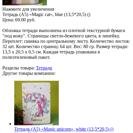
Нажмите для увеличения
Тетрадь (A5) «Magic cat», blue (13,5*20,5) ()
Цена:
69.00 руб.
Обложка тетради выполнена из плотной текстурной бумаги
"под кожу". Страницы светло-бежевого цвета, в линейку.
Переплет: сшивка по центральному листу. Количество листов:
32 шт. Количество страниц: 64 шт. Вес: 80 гр. Размер тетради:
13,5 х 20,5 х 0,5 см. Каждая тетрадь упакована в
полиэтиленовый пакет.
Разделы товара:
Тетради
Другие товары компании:
Тетрадь (A5) «Magic unicorn», white (13,5*20,5) ()