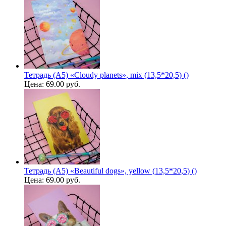
Тетрадь (A5) «Cloudy planets», mix (13,5*20,5) ()
Цена:
69.00 руб.
Тетрадь (A5) «Beautiful dogs», yellow (13,5*20,5) ()
Цена:
69.00 руб.