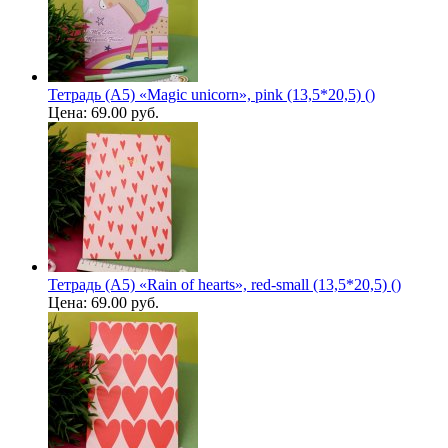
Тетрадь (A5) «Magic unicorn», pink (13,5*20,5) ()
Цена:
69.00 руб.
Тетрадь (A5) «Rain of hearts», red-small (13,5*20,5) ()
Цена:
69.00 руб.