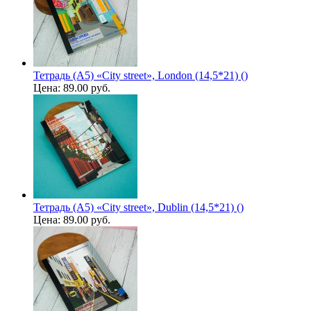
Тетрадь (A5) «City street», London (14,5*21) ()
Цена:
89.00 руб.
Тетрадь (A5) «City street», Dublin (14,5*21) ()
Цена:
89.00 руб.