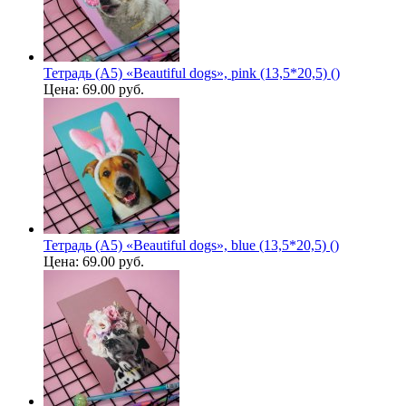
Тетрадь (A5) «Beautiful dogs», pink (13,5*20,5) ()
Цена:
69.00 руб.
Тетрадь (A5) «Beautiful dogs», blue (13,5*20,5) ()
Цена:
69.00 руб.