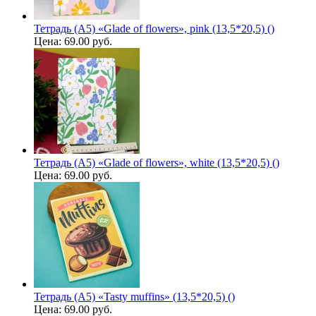
Тетрадь (A5) «Glade of flowers», pink (13,5*20,5) ()
Цена:
69.00 руб.
Тетрадь (A5) «Glade of flowers», white (13,5*20,5) ()
Цена:
69.00 руб.
Тетрадь (A5) «Tasty muffins» (13,5*20,5) ()
Цена:
69.00 руб.