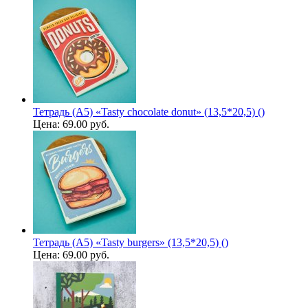
Тетрадь (A5) «Tasty chocolate donut» (13,5*20,5) ()
Цена:
69.00 руб.
Тетрадь (A5) «Tasty burgers» (13,5*20,5) ()
Цена:
69.00 руб.