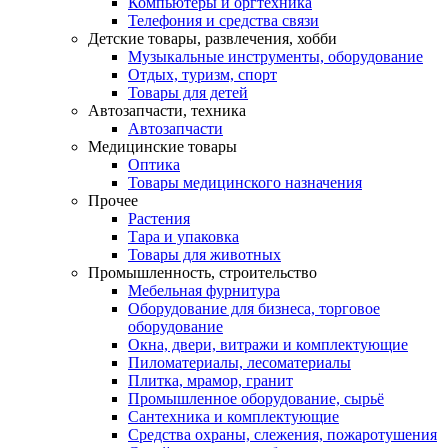
Компьютеры и оргтехника
Телефония и средства связи
Детские товары, развлечения, хобби
Музыкальные инструменты, оборудование
Отдых, туризм, спорт
Товары для детей
Автозапчасти, техника
Автозапчасти
Медицинские товары
Оптика
Товары медицинского назначения
Прочее
Растения
Тара и упаковка
Товары для животных
Промышленность, строительство
Мебельная фурнитура
Оборудование для бизнеса, торговое
оборудование
Окна, двери, витражи и комплектующие
Пиломатериалы, лесоматериалы
Плитка, мрамор, гранит
Промышленное оборудование, сырьё
Сантехника и комплектующие
Средства охраны, слежения, пожаротушения