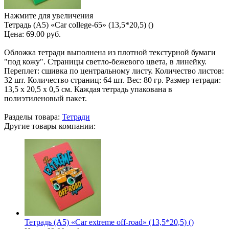
Нажмите для увеличения
Тетрадь (A5) «Car college-65» (13,5*20,5) ()
Цена:
69.00 руб.
Обложка тетради выполнена из плотной текстурной бумаги
"под кожу". Страницы светло-бежевого цвета, в линейку.
Переплет: сшивка по центральному листу. Количество листов:
32 шт. Количество страниц: 64 шт. Вес: 80 гр. Размер тетради:
13,5 х 20,5 х 0,5 см. Каждая тетрадь упакована в
полиэтиленовый пакет.
Разделы товара:
Тетради
Другие товары компании:
Тетрадь (A5) «Car extreme off-road» (13,5*20,5) ()