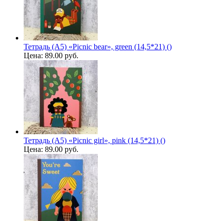
Тетрадь (A5) «Picnic bear», green (14,5*21) ()
Цена:
89.00 руб.
Тетрадь (A5) «Picnic girl», pink (14,5*21) ()
Цена:
89.00 руб.