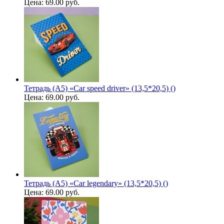
Цена:
69.00 руб.
Тетрадь (A5) «Car speed driver» (13,5*20,5) ()
Цена:
69.00 руб.
Тетрадь (A5) «Car legendary» (13,5*20,5) ()
Цена:
69.00 руб.