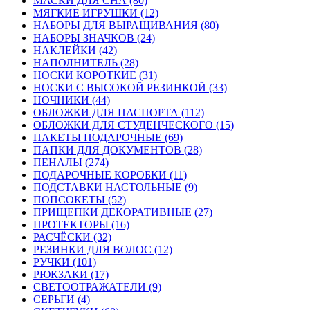
МАСКИ ДЛЯ СНА (80)
МЯГКИЕ ИГРУШКИ (12)
НАБОРЫ ДЛЯ ВЫРАЩИВАНИЯ (80)
НАБОРЫ ЗНАЧКОВ (24)
НАКЛЕЙКИ (42)
НАПОЛНИТЕЛЬ (28)
НОСКИ КОРОТКИЕ (31)
НОСКИ С ВЫСОКОЙ РЕЗИНКОЙ (33)
НОЧНИКИ (44)
ОБЛОЖКИ ДЛЯ ПАСПОРТА (112)
ОБЛОЖКИ ДЛЯ СТУДЕНЧЕСКОГО (15)
ПАКЕТЫ ПОДАРОЧНЫЕ (69)
ПАПКИ ДЛЯ ДОКУМЕНТОВ (28)
ПЕНАЛЫ (274)
ПОДАРОЧНЫЕ КОРОБКИ (11)
ПОДСТАВКИ НАСТОЛЬНЫЕ (9)
ПОПСОКЕТЫ (52)
ПРИЩЕПКИ ДЕКОРАТИВНЫЕ (27)
ПРОТЕКТОРЫ (16)
РАСЧЁСКИ (32)
РЕЗИНКИ ДЛЯ ВОЛОС (12)
РУЧКИ (101)
РЮКЗАКИ (17)
СВЕТООТРАЖАТЕЛИ (9)
СЕРЬГИ (4)