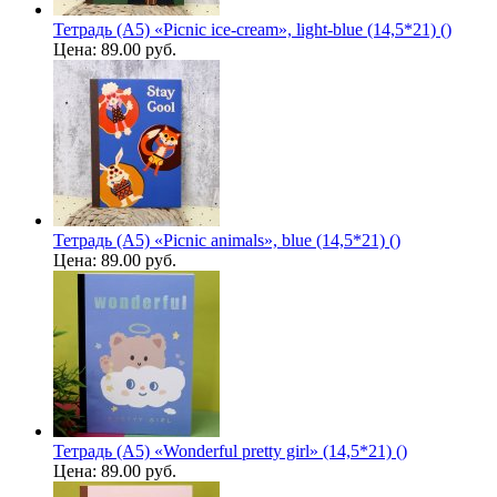
Тетрадь (A5) «Picnic ice-cream», light-blue (14,5*21) ()
Цена:
89.00 руб.
Тетрадь (A5) «Picnic animals», blue (14,5*21) ()
Цена:
89.00 руб.
Тетрадь (A5) «Wonderful pretty girl» (14,5*21) ()
Цена:
89.00 руб.