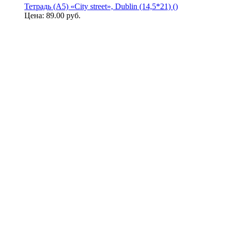
Тетрадь (A5) «City street», Dublin (14,5*21) ()
Цена:
89.00 руб.