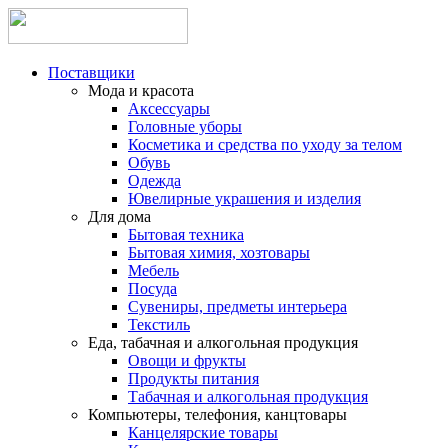
Поставщики
Мода и красота
Аксессуары
Головные уборы
Косметика и средства по уходу за телом
Обувь
Одежда
Ювелирные украшения и изделия
Для дома
Бытовая техника
Бытовая химия, хозтовары
Мебель
Посуда
Сувениры, предметы интерьера
Текстиль
Еда, табачная и алкогольная продукция
Овощи и фрукты
Продукты питания
Табачная и алкогольная продукция
Компьютеры, телефония, канцтовары
Канцелярские товары