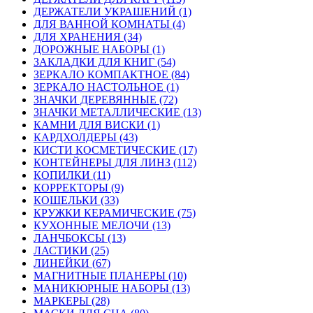
ДЕРЖАТЕЛИ УКРАШЕНИЙ (1)
ДЛЯ ВАННОЙ КОМНАТЫ (4)
ДЛЯ ХРАНЕНИЯ (34)
ДОРОЖНЫЕ НАБОРЫ (1)
ЗАКЛАДКИ ДЛЯ КНИГ (54)
ЗЕРКАЛО КОМПАКТНОЕ (84)
ЗЕРКАЛО НАСТОЛЬНОЕ (1)
ЗНАЧКИ ДЕРЕВЯННЫЕ (72)
ЗНАЧКИ МЕТАЛЛИЧЕСКИЕ (13)
КАМНИ ДЛЯ ВИСКИ (1)
КАРДХОЛДЕРЫ (43)
КИСТИ КОСМЕТИЧЕСКИЕ (17)
КОНТЕЙНЕРЫ ДЛЯ ЛИНЗ (112)
КОПИЛКИ (11)
КОРРЕКТОРЫ (9)
КОШЕЛЬКИ (33)
КРУЖКИ КЕРАМИЧЕСКИЕ (75)
КУХОННЫЕ МЕЛОЧИ (13)
ЛАНЧБОКСЫ (13)
ЛАСТИКИ (25)
ЛИНЕЙКИ (67)
МАГНИТНЫЕ ПЛАНЕРЫ (10)
МАНИКЮРНЫЕ НАБОРЫ (13)
МАРКЕРЫ (28)