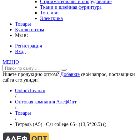
Стройматериалы и оборудование
Ткани и швейная фурнитура
Топливо
Электрика
Товары
Куплю оптом
Мы в:
Регистрация
Вход
МЕНЮ
Ищете продукцию оптом?
Добавьте
свой запрос, поставщики
сайта его увидят!
OptomTovar.ru
/
Оптовая компания АлефОпт
/
Товары
/
Тетрадь (A5) «Car college-65» (13,5*20,5) ()