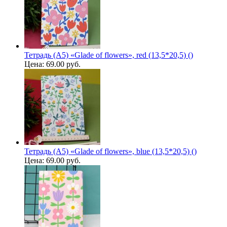
Тетрадь (A5) «Glade of flowers», red (13,5*20,5) ()
Цена:
69.00 руб.
Тетрадь (A5) «Glade of flowers», blue (13,5*20,5) ()
Цена:
69.00 руб.