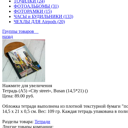
ТОЧИЛКИ (24)
ФОТОАЛЬБОМЫ (31)
ФОТОРАМКИ (15)
ЧАСЫ и БУДИЛЬНИКИ (133)
ЧЕХЛЫ ДЛЯ Airpods (20)
Группы товаров
назад
Нажмите для увеличения
Тетрадь (A5) «City street», Busan (14,5*21) ()
Цена:
89.00 руб.
Обложка тетради выполнена из плотной текстурной бумаги "под 
14,5 х 21 х 0,5 см. Вес: 109 гр. Каждая тетрадь упакована в по
Разделы товара:
Тетради
Другие товары компании: