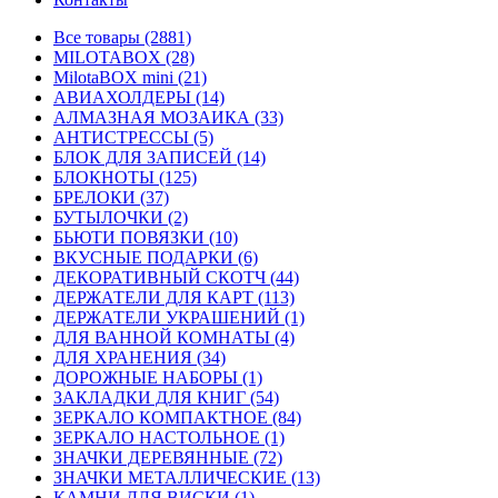
Все товары (2881)
MILOTABOX (28)
MilotaBOX mini (21)
АВИАХОЛДЕРЫ (14)
АЛМАЗНАЯ МОЗАИКА (33)
АНТИСТРЕССЫ (5)
БЛОК ДЛЯ ЗАПИСЕЙ (14)
БЛОКНОТЫ (125)
БРЕЛОКИ (37)
БУТЫЛОЧКИ (2)
БЬЮТИ ПОВЯЗКИ (10)
ВКУСНЫЕ ПОДАРКИ (6)
ДЕКОРАТИВНЫЙ СКОТЧ (44)
ДЕРЖАТЕЛИ ДЛЯ КАРТ (113)
ДЕРЖАТЕЛИ УКРАШЕНИЙ (1)
ДЛЯ ВАННОЙ КОМНАТЫ (4)
ДЛЯ ХРАНЕНИЯ (34)
ДОРОЖНЫЕ НАБОРЫ (1)
ЗАКЛАДКИ ДЛЯ КНИГ (54)
ЗЕРКАЛО КОМПАКТНОЕ (84)
ЗЕРКАЛО НАСТОЛЬНОЕ (1)
ЗНАЧКИ ДЕРЕВЯННЫЕ (72)
ЗНАЧКИ МЕТАЛЛИЧЕСКИЕ (13)
КАМНИ ДЛЯ ВИСКИ (1)