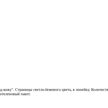
кожу". Страницы светло-бежевого цвета, в линейку. Количество 
лиэтиленовый пакет.