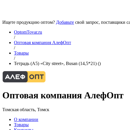
Ищете продукцию оптом?
Добавьте
свой запрос, поставщики са
OptomTovar.ru
/
Оптовая компания АлефОпт
/
Товары
/
Тетрадь (A5) «City street», Busan (14,5*21) ()
Оптовая компания АлефОпт
Томская область, Томск
О компании
Товары
Контакты