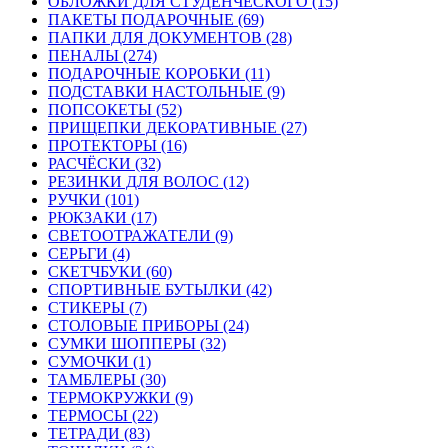
ОБЛОЖКИ ДЛЯ СТУДЕНЧЕСКОГО (15)
ПАКЕТЫ ПОДАРОЧНЫЕ (69)
ПАПКИ ДЛЯ ДОКУМЕНТОВ (28)
ПЕНАЛЫ (274)
ПОДАРОЧНЫЕ КОРОБКИ (11)
ПОДСТАВКИ НАСТОЛЬНЫЕ (9)
ПОПСОКЕТЫ (52)
ПРИЩЕПКИ ДЕКОРАТИВНЫЕ (27)
ПРОТЕКТОРЫ (16)
РАСЧЁСКИ (32)
РЕЗИНКИ ДЛЯ ВОЛОС (12)
РУЧКИ (101)
РЮКЗАКИ (17)
СВЕТООТРАЖАТЕЛИ (9)
СЕРЬГИ (4)
СКЕТЧБУКИ (60)
СПОРТИВНЫЕ БУТЫЛКИ (42)
СТИКЕРЫ (7)
СТОЛОВЫЕ ПРИБОРЫ (24)
СУМКИ ШОППЕРЫ (32)
СУМОЧКИ (1)
ТАМБЛЕРЫ (30)
ТЕРМОКРУЖКИ (9)
ТЕРМОСЫ (22)
ТЕТРАДИ (83)