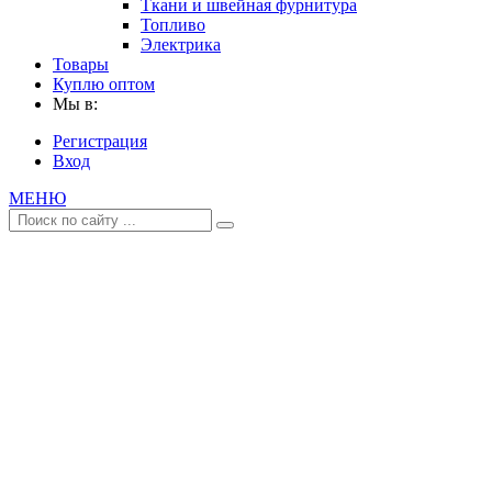
Ткани и швейная фурнитура
Топливо
Электрика
Товары
Куплю оптом
Мы в:
Регистрация
Вход
МЕНЮ