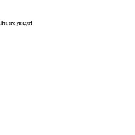
йта его увидят!