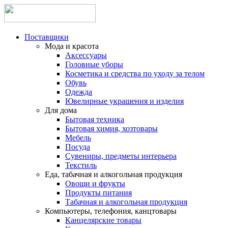
Поставщики
Мода и красота
Аксессуары
Головные уборы
Косметика и средства по уходу за телом
Обувь
Одежда
Ювелирные украшения и изделия
Для дома
Бытовая техника
Бытовая химия, хозтовары
Мебель
Посуда
Сувениры, предметы интерьера
Текстиль
Еда, табачная и алкогольная продукция
Овощи и фрукты
Продукты питания
Табачная и алкогольная продукция
Компьютеры, телефония, канцтовары
Канцелярские товары