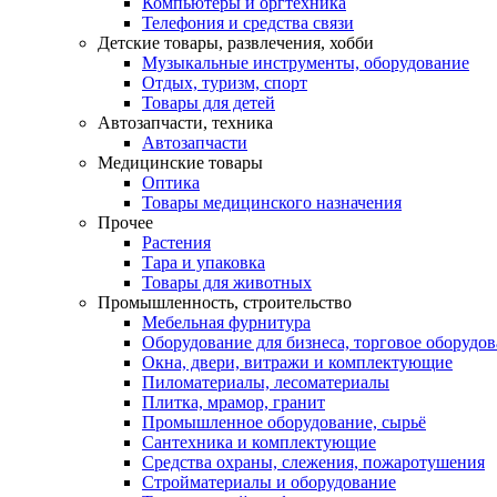
Компьютеры и оргтехника
Телефония и средства связи
Детские товары, развлечения, хобби
Музыкальные инструменты, оборудование
Отдых, туризм, спорт
Товары для детей
Автозапчасти, техника
Автозапчасти
Медицинские товары
Оптика
Товары медицинского назначения
Прочее
Растения
Тара и упаковка
Товары для животных
Промышленность, строительство
Мебельная фурнитура
Оборудование для бизнеса, торговое оборудо
Окна, двери, витражи и комплектующие
Пиломатериалы, лесоматериалы
Плитка, мрамор, гранит
Промышленное оборудование, сырьё
Сантехника и комплектующие
Средства охраны, слежения, пожаротушения
Стройматериалы и оборудование