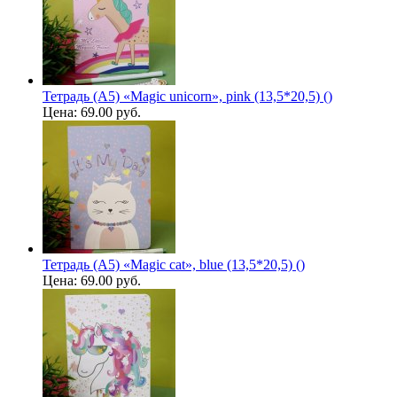
Тетрадь (A5) «Magic unicorn», pink (13,5*20,5) ()
Цена:
69.00 руб.
Тетрадь (A5) «Magic cat», blue (13,5*20,5) ()
Цена:
69.00 руб.