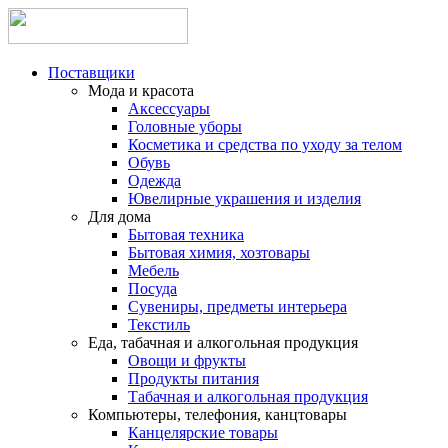
Поставщики
Мода и красота
Аксессуары
Головные уборы
Косметика и средства по уходу за телом
Обувь
Одежда
Ювелирные украшения и изделия
Для дома
Бытовая техника
Бытовая химия, хозтовары
Мебель
Посуда
Сувениры, предметы интерьера
Текстиль
Еда, табачная и алкогольная продукция
Овощи и фрукты
Продукты питания
Табачная и алкогольная продукция
Компьютеры, телефония, канцтовары
Канцелярские товары