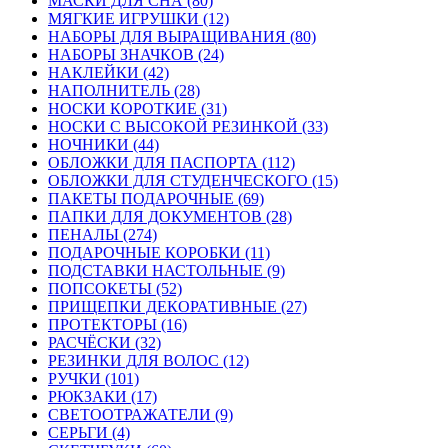
МАСКИ ДЛЯ СНА (80)
МЯГКИЕ ИГРУШКИ (12)
НАБОРЫ ДЛЯ ВЫРАЩИВАНИЯ (80)
НАБОРЫ ЗНАЧКОВ (24)
НАКЛЕЙКИ (42)
НАПОЛНИТЕЛЬ (28)
НОСКИ КОРОТКИЕ (31)
НОСКИ С ВЫСОКОЙ РЕЗИНКОЙ (33)
НОЧНИКИ (44)
ОБЛОЖКИ ДЛЯ ПАСПОРТА (112)
ОБЛОЖКИ ДЛЯ СТУДЕНЧЕСКОГО (15)
ПАКЕТЫ ПОДАРОЧНЫЕ (69)
ПАПКИ ДЛЯ ДОКУМЕНТОВ (28)
ПЕНАЛЫ (274)
ПОДАРОЧНЫЕ КОРОБКИ (11)
ПОДСТАВКИ НАСТОЛЬНЫЕ (9)
ПОПСОКЕТЫ (52)
ПРИЩЕПКИ ДЕКОРАТИВНЫЕ (27)
ПРОТЕКТОРЫ (16)
РАСЧЁСКИ (32)
РЕЗИНКИ ДЛЯ ВОЛОС (12)
РУЧКИ (101)
РЮКЗАКИ (17)
СВЕТООТРАЖАТЕЛИ (9)
СЕРЬГИ (4)