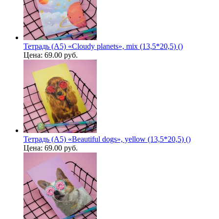
Тетрадь (A5) «Cloudy planets», mix (13,5*20,5) ()
Цена:
69.00 руб.
Тетрадь (A5) «Beautiful dogs», yellow (13,5*20,5) ()
Цена:
69.00 руб.