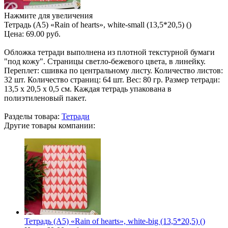
Нажмите для увеличения
Тетрадь (A5) «Rain of hearts», white-small (13,5*20,5) ()
Цена:
69.00 руб.
Обложка тетради выполнена из плотной текстурной бумаги
"под кожу". Страницы светло-бежевого цвета, в линейку.
Переплет: сшивка по центральному листу. Количество листов:
32 шт. Количество страниц: 64 шт. Вес: 80 гр. Размер тетради:
13,5 х 20,5 х 0,5 см. Каждая тетрадь упакована в
полиэтиленовый пакет.
Разделы товара:
Тетради
Другие товары компании:
Тетрадь (A5) «Rain of hearts», white-big (13,5*20,5) ()