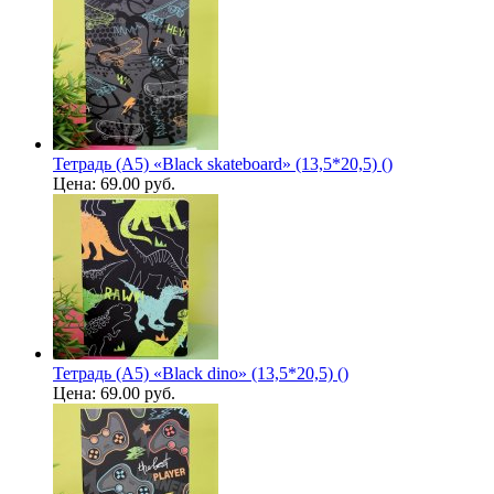
Тетрадь (A5) «Black skateboard» (13,5*20,5) ()
Цена:
69.00 руб.
Тетрадь (A5) «Black dino» (13,5*20,5) ()
Цена:
69.00 руб.