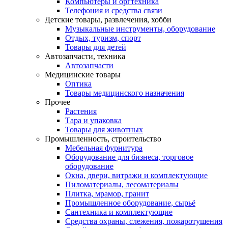
Компьютеры и оргтехника
Телефония и средства связи
Детские товары, развлечения, хобби
Музыкальные инструменты, оборудование
Отдых, туризм, спорт
Товары для детей
Автозапчасти, техника
Автозапчасти
Медицинские товары
Оптика
Товары медицинского назначения
Прочее
Растения
Тара и упаковка
Товары для животных
Промышленность, строительство
Мебельная фурнитура
Оборудование для бизнеса, торговое
оборудование
Окна, двери, витражи и комплектующие
Пиломатериалы, лесоматериалы
Плитка, мрамор, гранит
Промышленное оборудование, сырьё
Сантехника и комплектующие
Средства охраны, слежения, пожаротушения