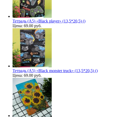
Тетрадь (A5) «Black player» (13,5*20,5) ()
Цена:
69.00 руб.
Тетрадь (A5) «Black monster truck» (13,5*20,5) ()
Цена:
69.00 руб.