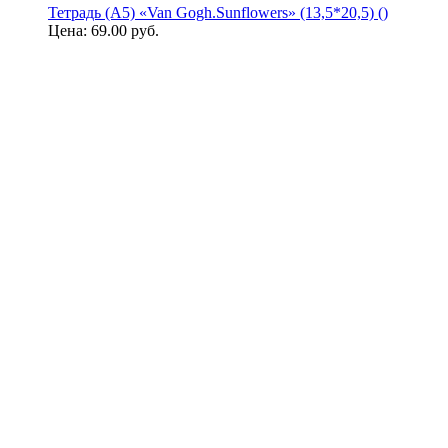
Тетрадь (A5) «Van Gogh.Sunflowers» (13,5*20,5) ()
Цена:
69.00 руб.