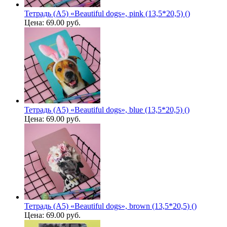
Тетрадь (A5) «Beautiful dogs», pink (13,5*20,5) ()
Цена:
69.00 руб.
Тетрадь (A5) «Beautiful dogs», blue (13,5*20,5) ()
Цена:
69.00 руб.
Тетрадь (A5) «Beautiful dogs», brown (13,5*20,5) ()
Цена:
69.00 руб.