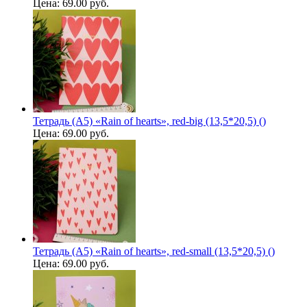
Цена:
69.00 руб.
Тетрадь (A5) «Rain of hearts», red-big (13,5*20,5) ()
Цена:
69.00 руб.
Тетрадь (A5) «Rain of hearts», red-small (13,5*20,5) ()
Цена:
69.00 руб.