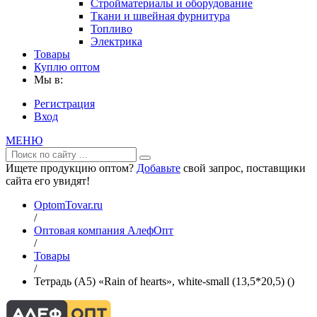
Стройматериалы и оборудование
Ткани и швейная фурнитура
Топливо
Электрика
Товары
Куплю оптом
Мы в:
Регистрация
Вход
МЕНЮ
Ищете продукцию оптом?
Добавьте
свой запрос, поставщики
сайта его увидят!
OptomTovar.ru
/
Оптовая компания АлефОпт
/
Товары
/
Тетрадь (A5) «Rain of hearts», white-small (13,5*20,5) ()