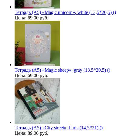
Тетрадь (A5) «Magic unicorn», white (13,5*20,5) ()
Цена:
69.00 руб.
Тетрадь (A5) «Magic sheep», gray (13,5*20,5) ()
Цена:
69.00 руб.
Тетрадь (A5) «City street», Paris (14,5*21) ()
Цена:
89.00 руб.