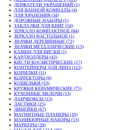
ДЕРЖАТЕЛИ УКРАШЕНИЙ (1)
ДЛЯ ВАННОЙ КОМНАТЫ (4)
ДЛЯ ХРАНЕНИЯ (34)
ДОРОЖНЫЕ НАБОРЫ (1)
ЗАКЛАДКИ ДЛЯ КНИГ (54)
ЗЕРКАЛО КОМПАКТНОЕ (84)
ЗЕРКАЛО НАСТОЛЬНОЕ (1)
ЗНАЧКИ ДЕРЕВЯННЫЕ (72)
ЗНАЧКИ МЕТАЛЛИЧЕСКИЕ (13)
КАМНИ ДЛЯ ВИСКИ (1)
КАРДХОЛДЕРЫ (43)
КИСТИ КОСМЕТИЧЕСКИЕ (17)
КОНТЕЙНЕРЫ ДЛЯ ЛИНЗ (112)
КОПИЛКИ (11)
КОРРЕКТОРЫ (9)
КОШЕЛЬКИ (33)
КРУЖКИ КЕРАМИЧЕСКИЕ (75)
КУХОННЫЕ МЕЛОЧИ (13)
ЛАНЧБОКСЫ (13)
ЛАСТИКИ (25)
ЛИНЕЙКИ (67)
МАГНИТНЫЕ ПЛАНЕРЫ (10)
МАНИКЮРНЫЕ НАБОРЫ (13)
МАРКЕРЫ (28)