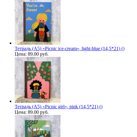
Тетрадь (A5) «Picnic ice-cream», light-blue (14,5*21) ()
Цена:
89.00 руб.
Тетрадь (A5) «Picnic girl», pink (14,5*21) ()
Цена:
89.00 руб.