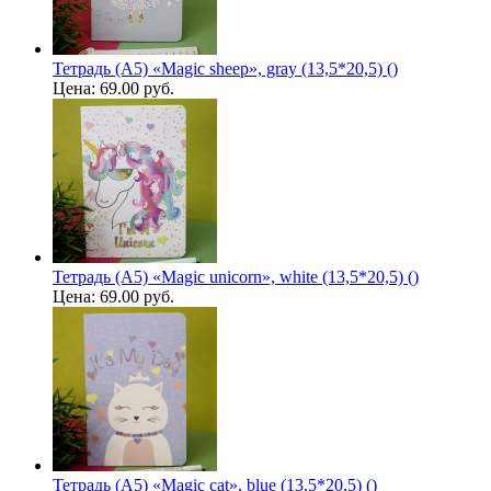
Тетрадь (A5) «Magic sheep», gray (13,5*20,5) ()
Цена:
69.00 руб.
Тетрадь (A5) «Magic unicorn», white (13,5*20,5) ()
Цена:
69.00 руб.
Тетрадь (A5) «Magic cat», blue (13,5*20,5) ()