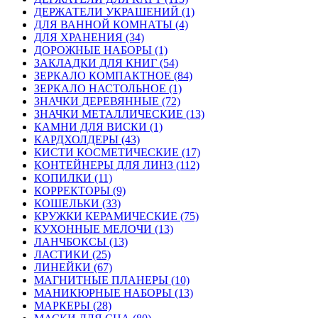
ДЕРЖАТЕЛИ УКРАШЕНИЙ (1)
ДЛЯ ВАННОЙ КОМНАТЫ (4)
ДЛЯ ХРАНЕНИЯ (34)
ДОРОЖНЫЕ НАБОРЫ (1)
ЗАКЛАДКИ ДЛЯ КНИГ (54)
ЗЕРКАЛО КОМПАКТНОЕ (84)
ЗЕРКАЛО НАСТОЛЬНОЕ (1)
ЗНАЧКИ ДЕРЕВЯННЫЕ (72)
ЗНАЧКИ МЕТАЛЛИЧЕСКИЕ (13)
КАМНИ ДЛЯ ВИСКИ (1)
КАРДХОЛДЕРЫ (43)
КИСТИ КОСМЕТИЧЕСКИЕ (17)
КОНТЕЙНЕРЫ ДЛЯ ЛИНЗ (112)
КОПИЛКИ (11)
КОРРЕКТОРЫ (9)
КОШЕЛЬКИ (33)
КРУЖКИ КЕРАМИЧЕСКИЕ (75)
КУХОННЫЕ МЕЛОЧИ (13)
ЛАНЧБОКСЫ (13)
ЛАСТИКИ (25)
ЛИНЕЙКИ (67)
МАГНИТНЫЕ ПЛАНЕРЫ (10)
МАНИКЮРНЫЕ НАБОРЫ (13)
МАРКЕРЫ (28)