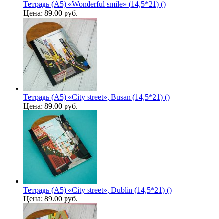
Тетрадь (A5) «Wonderful smile» (14,5*21) ()
Цена:
89.00 руб.
Тетрадь (A5) «City street», Busan (14,5*21) ()
Цена:
89.00 руб.
Тетрадь (A5) «City street», Dublin (14,5*21) ()
Цена:
89.00 руб.