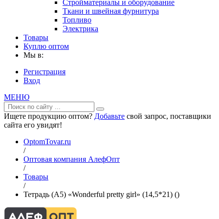
Стройматериалы и оборудование
Ткани и швейная фурнитура
Топливо
Электрика
Товары
Куплю оптом
Мы в:
Регистрация
Вход
МЕНЮ
Ищете продукцию оптом?
Добавьте
свой запрос, поставщики
сайта его увидят!
OptomTovar.ru
/
Оптовая компания АлефОпт
/
Товары
/
Тетрадь (A5) «Wonderful pretty girl» (14,5*21) ()