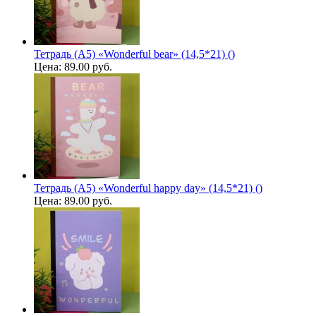
Тетрадь (A5) «Wonderful bear» (14,5*21) ()
Цена:
89.00 руб.
Тетрадь (A5) «Wonderful happy day» (14,5*21) ()
Цена:
89.00 руб.