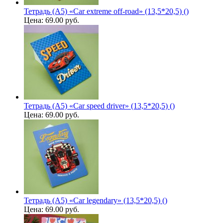
Тетрадь (A5) «Car extreme off-road» (13,5*20,5) ()
Цена:
69.00 руб.
Тетрадь (A5) «Car speed driver» (13,5*20,5) ()
Цена:
69.00 руб.
Тетрадь (A5) «Car legendary» (13,5*20,5) ()
Цена:
69.00 руб.