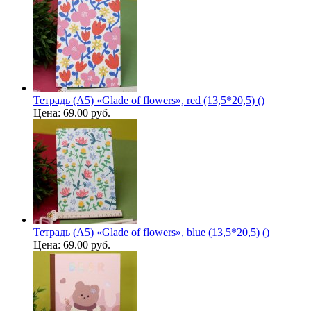
Тетрадь (A5) «Glade of flowers», red (13,5*20,5) ()
Цена:
69.00 руб.
Тетрадь (A5) «Glade of flowers», blue (13,5*20,5) ()
Цена:
69.00 руб.