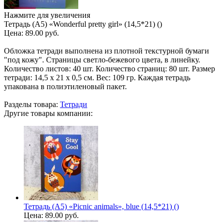
Нажмите для увеличения
Тетрадь (A5) «Wonderful pretty girl» (14,5*21) ()
Цена:
89.00 руб.
Обложка тетради выполнена из плотной текстурной бумаги
"под кожу". Страницы светло-бежевого цвета, в линейку.
Количество листов: 40 шт. Количество страниц: 80 шт. Размер
тетради: 14,5 х 21 х 0,5 см. Вес: 109 гр. Каждая тетрадь
упакована в полиэтиленовый пакет.
Разделы товара:
Тетради
Другие товары компании:
Тетрадь (A5) «Picnic animals», blue (14,5*21) ()
Цена:
89.00 руб.