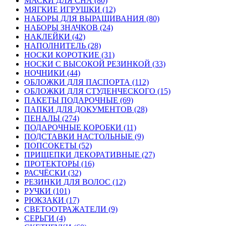
МАСКИ ДЛЯ СНА (80)
МЯГКИЕ ИГРУШКИ (12)
НАБОРЫ ДЛЯ ВЫРАЩИВАНИЯ (80)
НАБОРЫ ЗНАЧКОВ (24)
НАКЛЕЙКИ (42)
НАПОЛНИТЕЛЬ (28)
НОСКИ КОРОТКИЕ (31)
НОСКИ С ВЫСОКОЙ РЕЗИНКОЙ (33)
НОЧНИКИ (44)
ОБЛОЖКИ ДЛЯ ПАСПОРТА (112)
ОБЛОЖКИ ДЛЯ СТУДЕНЧЕСКОГО (15)
ПАКЕТЫ ПОДАРОЧНЫЕ (69)
ПАПКИ ДЛЯ ДОКУМЕНТОВ (28)
ПЕНАЛЫ (274)
ПОДАРОЧНЫЕ КОРОБКИ (11)
ПОДСТАВКИ НАСТОЛЬНЫЕ (9)
ПОПСОКЕТЫ (52)
ПРИЩЕПКИ ДЕКОРАТИВНЫЕ (27)
ПРОТЕКТОРЫ (16)
РАСЧЁСКИ (32)
РЕЗИНКИ ДЛЯ ВОЛОС (12)
РУЧКИ (101)
РЮКЗАКИ (17)
СВЕТООТРАЖАТЕЛИ (9)
СЕРЬГИ (4)