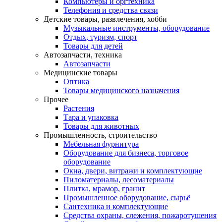
Компьютеры и оргтехника
Телефония и средства связи
Детские товары, развлечения, хобби
Музыкальные инструменты, оборудование
Отдых, туризм, спорт
Товары для детей
Автозапчасти, техника
Автозапчасти
Медицинские товары
Оптика
Товары медицинского назначения
Прочее
Растения
Тара и упаковка
Товары для животных
Промышленность, строительство
Мебельная фурнитура
Оборудование для бизнеса, торговое
оборудование
Окна, двери, витражи и комплектующие
Пиломатериалы, лесоматериалы
Плитка, мрамор, гранит
Промышленное оборудование, сырьё
Сантехника и комплектующие
Средства охраны, слежения, пожаротушения