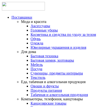
Поставщики
Мода и красота
Аксессуары
Головные уборы
Косметика и средства по уходу за телом
Обувь
Одежда
Ювелирные украшения и изделия
Для дома
Бытовая техника
Бытовая химия, хозтовары
Мебель
Посуда
Сувениры, предметы интерьера
Текстиль
Еда, табачная и алкогольная продукция
Овощи и фрукты
Продукты питания
Табачная и алкогольная продукция
Компьютеры, телефония, канцтовары
Канцелярские товары