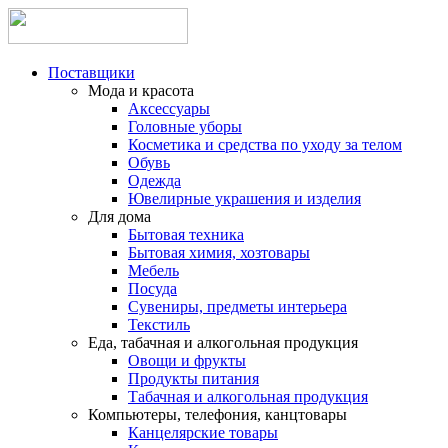
Поставщики
Мода и красота
Аксессуары
Головные уборы
Косметика и средства по уходу за телом
Обувь
Одежда
Ювелирные украшения и изделия
Для дома
Бытовая техника
Бытовая химия, хозтовары
Мебель
Посуда
Сувениры, предметы интерьера
Текстиль
Еда, табачная и алкогольная продукция
Овощи и фрукты
Продукты питания
Табачная и алкогольная продукция
Компьютеры, телефония, канцтовары
Канцелярские товары