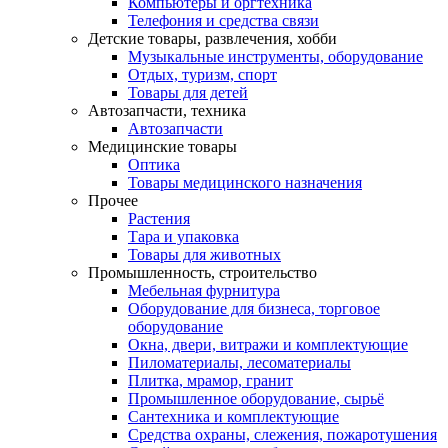
Компьютеры и оргтехника
Телефония и средства связи
Детские товары, развлечения, хобби
Музыкальные инструменты, оборудование
Отдых, туризм, спорт
Товары для детей
Автозапчасти, техника
Автозапчасти
Медицинские товары
Оптика
Товары медицинского назначения
Прочее
Растения
Тара и упаковка
Товары для животных
Промышленность, строительство
Мебельная фурнитура
Оборудование для бизнеса, торговое
оборудование
Окна, двери, витражи и комплектующие
Пиломатериалы, лесоматериалы
Плитка, мрамор, гранит
Промышленное оборудование, сырьё
Сантехника и комплектующие
Средства охраны, слежения, пожаротушения