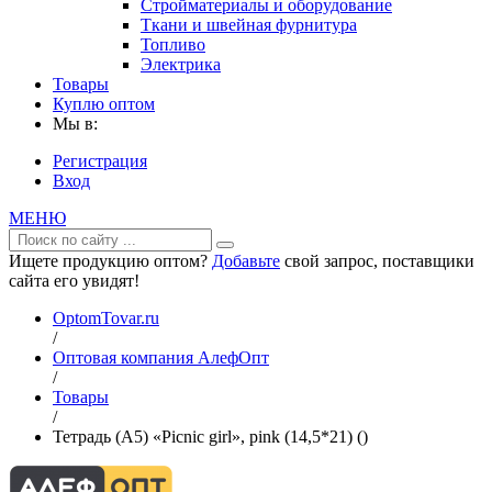
Стройматериалы и оборудование
Ткани и швейная фурнитура
Топливо
Электрика
Товары
Куплю оптом
Мы в:
Регистрация
Вход
МЕНЮ
Ищете продукцию оптом?
Добавьте
свой запрос, поставщики
сайта его увидят!
OptomTovar.ru
/
Оптовая компания АлефОпт
/
Товары
/
Тетрадь (A5) «Picnic girl», pink (14,5*21) ()