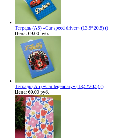
Тетрадь (A5) «Car speed driver» (13,5*20,5) ()
Цена:
69.00 руб.
Тетрадь (A5) «Car legendary» (13,5*20,5) ()
Цена:
69.00 руб.