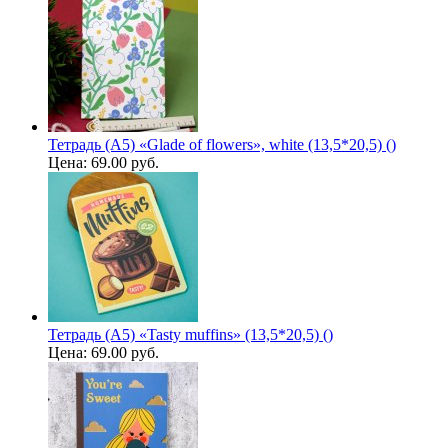
Тетрадь (A5) «Glade of flowers», white (13,5*20,5) ()
Цена:
69.00 руб.
Тетрадь (A5) «Tasty muffins» (13,5*20,5) ()
Цена:
69.00 руб.