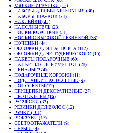
МАСКИ ДЛЯ СНА (80)
МЯГКИЕ ИГРУШКИ (12)
НАБОРЫ ДЛЯ ВЫРАЩИВАНИЯ (80)
НАБОРЫ ЗНАЧКОВ (24)
НАКЛЕЙКИ (42)
НАПОЛНИТЕЛЬ (28)
НОСКИ КОРОТКИЕ (31)
НОСКИ С ВЫСОКОЙ РЕЗИНКОЙ (33)
НОЧНИКИ (44)
ОБЛОЖКИ ДЛЯ ПАСПОРТА (112)
ОБЛОЖКИ ДЛЯ СТУДЕНЧЕСКОГО (15)
ПАКЕТЫ ПОДАРОЧНЫЕ (69)
ПАПКИ ДЛЯ ДОКУМЕНТОВ (28)
ПЕНАЛЫ (274)
ПОДАРОЧНЫЕ КОРОБКИ (11)
ПОДСТАВКИ НАСТОЛЬНЫЕ (9)
ПОПСОКЕТЫ (52)
ПРИЩЕПКИ ДЕКОРАТИВНЫЕ (27)
ПРОТЕКТОРЫ (16)
РАСЧЁСКИ (32)
РЕЗИНКИ ДЛЯ ВОЛОС (12)
РУЧКИ (101)
РЮКЗАКИ (17)
СВЕТООТРАЖАТЕЛИ (9)
СЕРЬГИ (4)