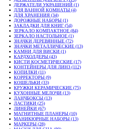
ДЕРЖАТЕЛИ УКРАШЕНИЙ (1)
ДЛЯ ВАННОЙ КОМНАТЫ (4)
ДЛЯ ХРАНЕНИЯ (34)
ДОРОЖНЫЕ НАБОРЫ (1)
ЗАКЛАДКИ ДЛЯ КНИГ (54)
ЗЕРКАЛО КОМПАКТНОЕ (84)
ЗЕРКАЛО НАСТОЛЬНОЕ (1)
ЗНАЧКИ ДЕРЕВЯННЫЕ (72)
ЗНАЧКИ МЕТАЛЛИЧЕСКИЕ (13)
КАМНИ ДЛЯ ВИСКИ (1)
КАРДХОЛДЕРЫ (43)
КИСТИ КОСМЕТИЧЕСКИЕ (17)
КОНТЕЙНЕРЫ ДЛЯ ЛИНЗ (112)
КОПИЛКИ (11)
КОРРЕКТОРЫ (9)
КОШЕЛЬКИ (33)
КРУЖКИ КЕРАМИЧЕСКИЕ (75)
КУХОННЫЕ МЕЛОЧИ (13)
ЛАНЧБОКСЫ (13)
ЛАСТИКИ (25)
ЛИНЕЙКИ (67)
МАГНИТНЫЕ ПЛАНЕРЫ (10)
МАНИКЮРНЫЕ НАБОРЫ (13)
МАРКЕРЫ (28)