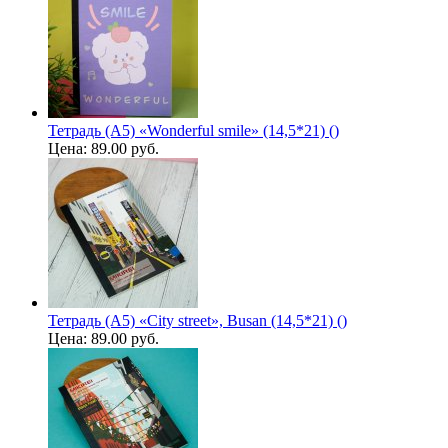
Тетрадь (A5) «Wonderful smile» (14,5*21) ()
Цена:
89.00 руб.
Тетрадь (A5) «City street», Busan (14,5*21) ()
Цена:
89.00 руб.