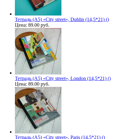
Тетрадь (A5) «City street», Dublin (14,5*21) ()
Цена:
89.00 руб.
Тетрадь (A5) «City street», London (14,5*21) ()
Цена:
89.00 руб.
Тетрадь (A5) «City street», Paris (14,5*21) ()