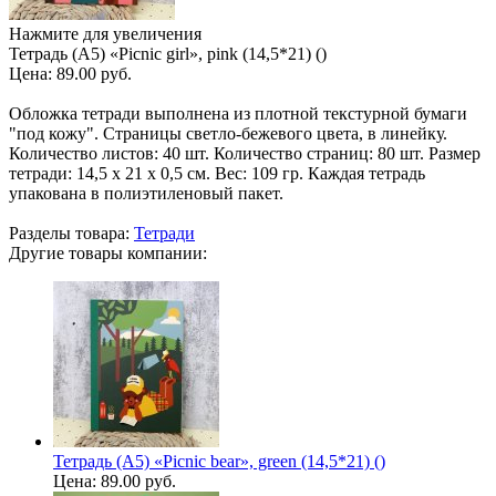
Нажмите для увеличения
Тетрадь (A5) «Picnic girl», pink (14,5*21) ()
Цена:
89.00 руб.
Обложка тетради выполнена из плотной текстурной бумаги
"под кожу". Страницы светло-бежевого цвета, в линейку.
Количество листов: 40 шт. Количество страниц: 80 шт. Размер
тетради: 14,5 х 21 х 0,5 см. Вес: 109 гр. Каждая тетрадь
упакована в полиэтиленовый пакет.
Разделы товара:
Тетради
Другие товары компании:
Тетрадь (A5) «Picnic bear», green (14,5*21) ()
Цена:
89.00 руб.